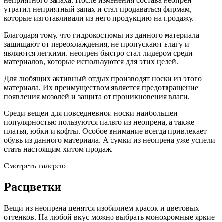
неприятного запаха. После изменения состава неопрен
утратил неприятный запах и стал продаваться фирмам,
которые изготавливали из него продукцию на продажу.
Благодаря тому, что гидрокостюмы из данного материала
защищают от переохлаждения, не пропускают влагу и
являются легкими, неопрен быстро стал лидером среди
материалов, которые используются для этих целей.
Для любящих активный отдых производят носки из этого
материала. Их преимуществом является предотвращение
появления мозолей и защита от проникновения влаги.
Среди вещей для повседневной носки наибольшей
популярностью пользуются пальто из неопрена, а также
платья, юбки и кофты. Особое внимание всегда привлекает
обувь из данного материала. А сумки из неопрена уже успели
стать настоящим хитом продаж.
Смотреть галерею
Расцветки
Вещи из неопрена ценятся изобилием красок и цветовых
оттенков. На любой вкус можно выбрать монохромные яркие