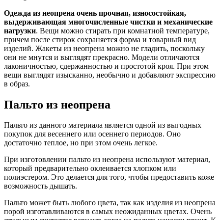
Одежда из неопрена очень прочная, износостойкая,
выдерживающая многочисленные чистки и механические
нагрузки
. Вещи можно стирать при комнатной температуре,
причем после стирок сохраняется форма и товарный вид
изделий. Жакеты из неопрена можно не гладить, поскольку
они не мнутся и выглядят прекрасно. Модели отличаются
лаконичностью, сдержанностью и простотой кроя. При этом
вещи выглядят изысканно, необычно и добавляют экспрессию
в образ.
Пальто из неопрена
Пальто из данного материала является одной из выгодных
покупок для весеннего или осеннего периодов. Оно
достаточно теплое, но при этом очень легкое.
При изготовлении пальто из неопрена используют материал,
который предварительно оклеивается хлопком или
полиэстером. Это делается для того, чтобы предоставить коже
возможность дышать.
Пальто может быть любого цвета, так как изделия из неопрена
порой изготавливаются в самых неожиданных цветах. Очень