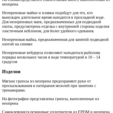
неопрена
Неопреновые майки и плавки подойдут для тех, кто
вынужден длительное время находится в прохладной воде.
Для неопреновых маек, предназначенных для подводной
охоты, предусмотрена отделка с внутренней стороны изделия
эластичным нейлоном, для более удобного одевания.
Неопреновая майка, предназначенная для занятий подводной
охотой на снимке
Неопреновые вейдерсы позволяют находиться рыболову
порядка нескольких часов в воде температурой в 10 – 14
градусов
Изделия
Мягкие грипсы из неопрена предохраняют руки от
проскальзывания и натирания мозолей при занятиях с
тренажерами.
На фотографии представлены грипсы, выполненные из
неопрена
Самоклеящиеся резиновые уплотнители из EPDM и неопрена