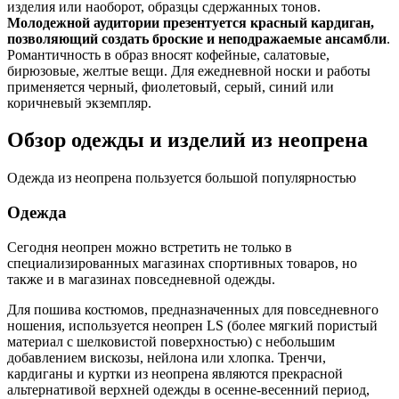
изделия или наоборот, образцы сдержанных тонов.
Молодежной аудитории презентуется красный кардиган,
позволяющий создать броские и неподражаемые ансамбли
.
Романтичность в образ вносят кофейные, салатовые,
бирюзовые, желтые вещи. Для ежедневной носки и работы
применяется черный, фиолетовый, серый, синий или
коричневый экземпляр.
Обзор одежды и изделий из неопрена
Одежда из неопрена пользуется большой популярностью
Одежда
Сегодня неопрен можно встретить не только в
специализированных магазинах спортивных товаров, но
также и в магазинах повседневной одежды.
Для пошива костюмов, предназначенных для повседневного
ношения, используется неопрен LS (более мягкий пористый
материал с шелковистой поверхностью) с небольшим
добавлением вискозы, нейлона или хлопка. Тренчи,
кардиганы и куртки из неопрена являются прекрасной
альтернативой верхней одежды в осенне-весенний период,