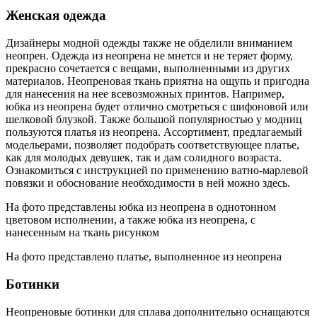
Женская одежда
Дизайнеры модной одежды также не обделили вниманием
неопрен. Одежда из неопрена не мнется и не теряет форму,
прекрасно сочетается с вещами, выполненными из других
материалов. Неопреновая ткань приятна на ощупь и пригодна
для нанесения на нее всевозможных принтов. Например,
юбка из неопрена будет отлично смотреться с шифоновой или
шелковой блузкой. Также большой популярностью у модниц
пользуются платья из неопрена. Ассортимент, предлагаемый
модельерами, позволяет подобрать соответствующее платье,
как для молодых девушек, так и дам солидного возраста.
Ознакомиться с инструкцией по применению ватно-марлевой
повязки и обоснование необходимости в ней можно здесь.
На фото представлены юбка из неопрена в однотонном
цветовом исполнении, а также юбка из неопрена, с
нанесенным на ткань рисунком
На фото представлено платье, выполненное из неопрена
Ботинки
Неопреновые ботинки для сплава дополнительно оснащаются