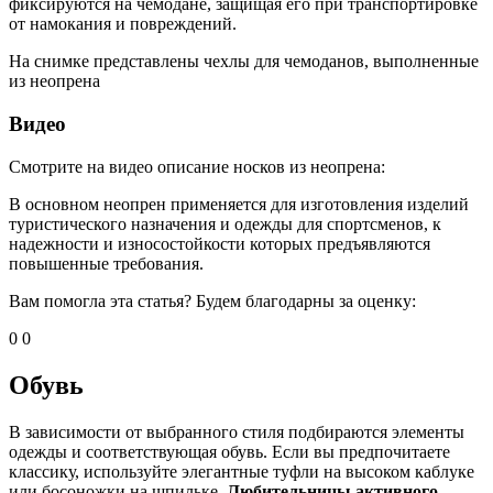
фиксируются на чемодане, защищая его при транспортировке
от намокания и повреждений.
На снимке представлены чехлы для чемоданов, выполненные
из неопрена
Видео
Смотрите на видео описание носков из неопрена:
В основном неопрен применяется для изготовления изделий
туристического назначения и одежды для спортсменов, к
надежности и износостойкости которых предъявляются
повышенные требования.
Вам помогла эта статья? Будем благодарны за оценку:
0 0
Обувь
В зависимости от выбранного стиля подбираются элементы
одежды и соответствующая обувь. Если вы предпочитаете
классику, используйте элегантные туфли на высоком каблуке
или босоножки на шпильке.
Любительницы активного