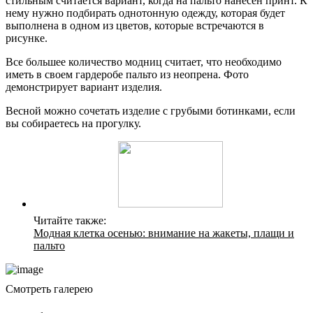
стильным считается вариант, когда на пальто нанесен принт. К
нему нужно подбирать однотонную одежду, которая будет
выполнена в одном из цветов, которые встречаются в
рисунке.
Все большее количество модниц считает, что необходимо
иметь в своем гардеробе пальто из неопрена. Фото
демонстрирует вариант изделия.
Весной можно сочетать изделие с грубыми ботинками, если
вы собираетесь на прогулку.
Читайте также:
Модная клетка осенью: внимание на жакеты, плащи и
пальто
Смотреть галерею