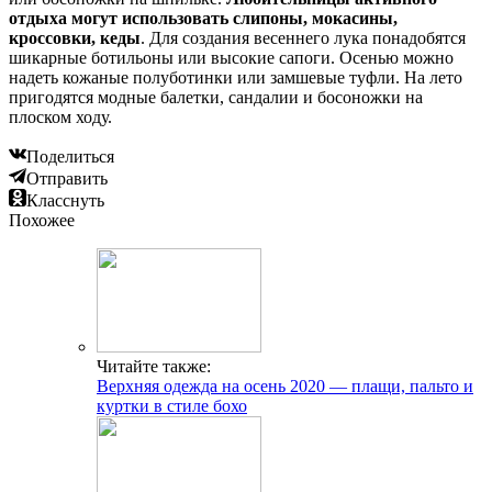
отдыха могут использовать слипоны, мокасины,
кроссовки, кеды
. Для создания весеннего лука понадобятся
шикарные ботильоны или высокие сапоги. Осенью можно
надеть кожаные полуботинки или замшевые туфли. На лето
пригодятся модные балетки, сандалии и босоножки на
плоском ходу.
Поделиться
Отправить
Класснуть
Похожее
Читайте также:
Верхняя одежда на осень 2020 — плащи, пальто и
куртки в стиле бохо