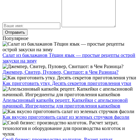
Популярное
Салат из баклажанов Тёщин язык — простые рецепты острой
закуски на зиму
Джемпер, Свитер, Пуловер, Свитшот: в Чем Разница?
Как приготовить утку. Десять секретов приготовления утки
Апельсиновый капкейк рецепт. Капкейки с апельсиновой
начинкой. Ингредиенты для приготовления капкейков
Как вкусно приготовить салат из зеленых стручков фасоли
Свой бизнес: производство колготок. Расчет затрат,