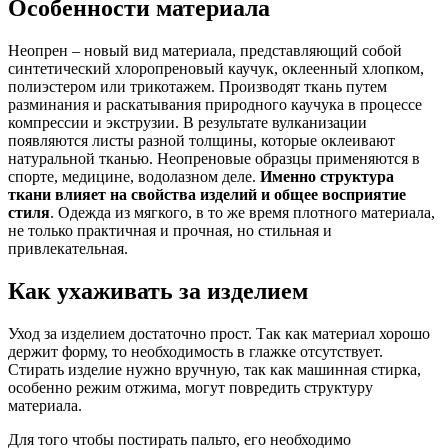
Особенности материала
Неопрен – новый вид материала, представляющий собой
синтетический хлоропреновый каучук, оклеенный хлопком,
полиэстером или трикотажем. Производят ткань путем
разминания и раскатывания природного каучука в процессе
компрессии и экструзии. В результате вулканизации
появляются листы разной толщины, которые оклеивают
натуральной тканью. Неопреновые образцы применяются в
спорте, медицине, водолазном деле.
Именно структура
ткани влияет на свойства изделий и общее восприятие
стиля
. Одежда из мягкого, в то же время плотного материала,
не только практичная и прочная, но стильная и
привлекательная.
Как ухаживать за изделием
Уход за изделием достаточно прост. Так как материал хорошо
держит форму, то необходимость в глажке отсутствует.
Стирать изделие нужно вручную, так как машинная стирка,
особенно режим отжима, могут повредить структуру
материала.
Для того чтобы постирать пальто, его необходимо