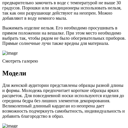
предварительно замочить в воде с температурой не выше 30
градусов. Порошки или кондиционеры использовать нельзя,
так как они разрушающе действуют на неопрен. Можно
добавляют в воду немного мыла.
Выжимать изделие нельзя. Его необходимо просушивать в
прямом положении на вешалке. При этом место необходимо
выбрать так, чтобы рядом не было обогревательных приборов.
Прямые солнечные лучи также вредны для материала.
Смотреть галерею
Модели
Для женской аудитории представлены образцы разной длины
и формы. Молодежь предпочитает короткие образцы ярких
расцветок. Для повседневной носки используются изделия до
середины бедра без лишних элементов декорирования.
Великолепный длинный кардиган из неопрена дает
возможность подчеркнуть самобытность, индивидуальность и
добавить благородство в образ.