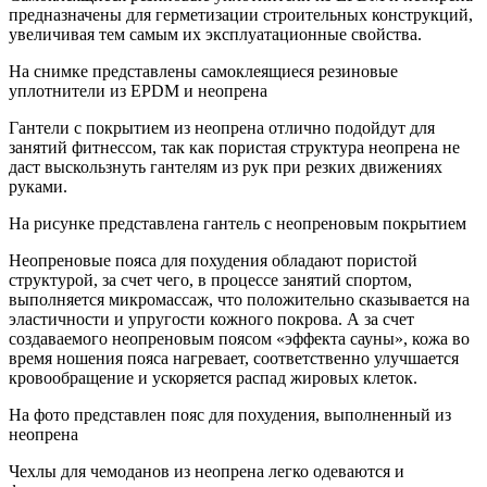
предназначены для герметизации строительных конструкций,
увеличивая тем самым их эксплуатационные свойства.
На снимке представлены самоклеящиеся резиновые
уплотнители из EPDM и неопрена
Гантели с покрытием из неопрена отлично подойдут для
занятий фитнессом, так как пористая структура неопрена не
даст выскользнуть гантелям из рук при резких движениях
руками.
На рисунке представлена гантель с неопреновым покрытием
Неопреновые пояса для похудения обладают пористой
структурой, за счет чего, в процессе занятий спортом,
выполняется микромассаж, что положительно сказывается на
эластичности и упругости кожного покрова. А за счет
создаваемого неопреновым поясом «эффекта сауны», кожа во
время ношения пояса нагревает, соответственно улучшается
кровообращение и ускоряется распад жировых клеток.
На фото представлен пояс для похудения, выполненный из
неопрена
Чехлы для чемоданов из неопрена легко одеваются и