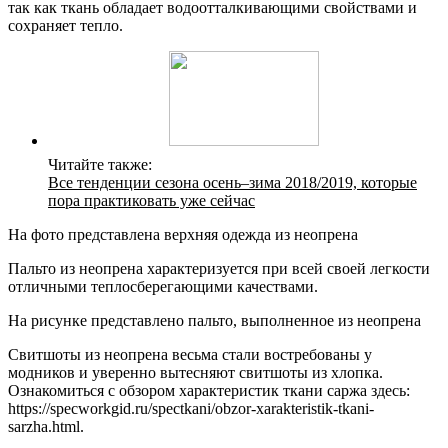
так как ткань обладает водоотталкивающими свойствами и
сохраняет тепло.
Читайте также:
Все тенденции сезона осень–зима 2018/2019, которые
пора практиковать уже сейчас
На фото представлена верхняя одежда из неопрена
Пальто из неопрена характеризуется при всей своей легкости
отличными теплосберегающими качествами.
На рисунке представлено пальто, выполненное из неопрена
Свитшоты из неопрена весьма стали востребованы у
модников и уверенно вытесняют свитшоты из хлопка.
Ознакомиться с обзором характеристик ткани саржа здесь:
https://specworkgid.ru/spectkani/obzor-xarakteristik-tkani-
sarzha.html.