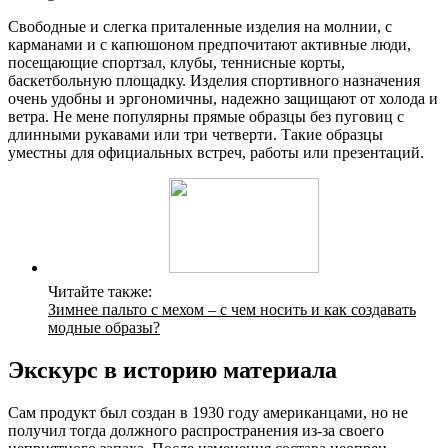
Свободные и слегка приталенные изделия на молнии, с
карманами и с капюшоном предпочитают активные люди,
посещающие спортзал, клубы, теннисные корты,
баскетбольную площадку. Изделия спортивного назначения
очень удобны и эргономичны, надежно защищают от холода и
ветра. Не мене популярны прямые образцы без пуговиц с
длинными рукавами или три четверти. Такие образцы
уместны для официальных встреч, работы или презентаций.
Читайте также:
Зимнее пальто с мехом – с чем носить и как создавать
модные образы?
Экскурс в историю материала
Сам продукт был создан в 1930 году американцами, но не
получил тогда должного распространения из-за своего