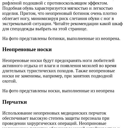
рифленой подошвой с противоскользящим эффектом.
Подобная обувь характеризуется мягкостью и легкостью
изделия. Притом, что неопреновый ботинок очень плотно
облегает ногу, минимизируя риск слетания обуви с ног в
экстремальной ситуации. Читайте рекомендации какой шкаф
для спецодежды выбрать на этой странице.
На фото представлены ботинки, выполненные из неопрена.
Неопреновые носки
Неопреновые носки будут предохранять ноги любителей
активного отдыха от влаги и появления мозолей во время
длительных туристических походов. Также неопреновые
носки не заменимы, например, при занятиях подводной
охотой.
На фото представлены носки, выполненные из неопрена
Перчатки
Использование неопреновых медицинских перчаток
обеспечивает высокую степень защиты персонала при
проведении хирургических операций. Неоприновые