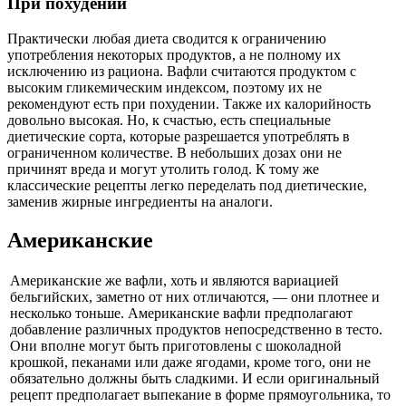
При похудении
Практически любая диета сводится к ограничению
употребления некоторых продуктов, а не полному их
исключению из рациона. Вафли считаются продуктом с
высоким гликемическим индексом, поэтому их не
рекомендуют есть при похудении. Также их калорийность
довольно высокая. Но, к счастью, есть специальные
диетические сорта, которые разрешается употреблять в
ограниченном количестве. В небольших дозах они не
причинят вреда и могут утолить голод. К тому же
классические рецепты легко переделать под диетические,
заменив жирные ингредиенты на аналоги.
Американские
Американские же вафли, хоть и являются вариацией
бельгийских, заметно от них отличаются, — они плотнее и
несколько тоньше. Американские вафли предполагают
добавление различных продуктов непосредственно в тесто.
Они вполне могут быть приготовлены с шоколадной
крошкой, пеканами или даже ягодами, кроме того, они не
обязательно должны быть сладкими. И если оригинальный
рецепт предполагает выпекание в форме прямоугольника, то