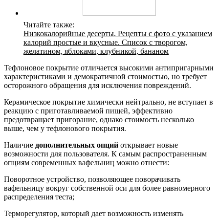
Читайте также:
Низкокалорийные десерты. Рецепты с фото с указанием
калорий простые и вкусные. Список с творогом,
желатином, яблоками, клубникой, бананом
Тефлоновое покрытие отличается высокими антипригарными
характеристиками и демократичной стоимостью, но требует
осторожного обращения для исключения повреждений.
Керамическое покрытие химически нейтрально, не вступает в
реакцию с приготавливаемой пищей, эффективно
предотвращает пригорание, однако стоимость несколько
выше, чем у тефлонового покрытия.
Наличие
дополнительных опций
открывает новые
возможности для пользователя. К самым распространенным
опциям современных вафельниц можно отнести:
Поворотное устройство, позволяющее поворачивать
вафельницу вокруг собственной оси для более равномерного
распределения теста;
Терморегулятор, который дает возможность изменять