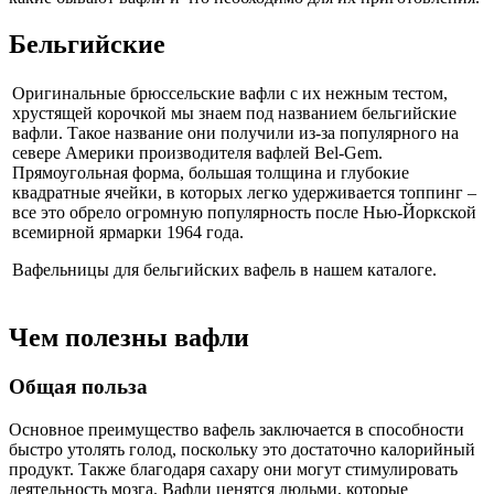
Бельгийские
Оригинальные брюссельские вафли с их нежным тестом,
хрустящей корочкой мы знаем под названием бельгийские
вафли. Такое название они получили из-за популярного на
севере Америки производителя вафлей Bel-Gem.
Прямоугольная форма, большая толщина и глубокие
квадратные ячейки, в которых легко удерживается топпинг –
все это обрело огромную популярность после Нью-Йоркской
всемирной ярмарки 1964 года.
Вафельницы для бельгийских вафель в нашем каталоге.
Чем полезны вафли
Общая польза
Основное преимущество вафель заключается в способности
быстро утолять голод, поскольку это достаточно калорийный
продукт. Также благодаря сахару они могут стимулировать
деятельность мозга. Вафли ценятся людьми, которые