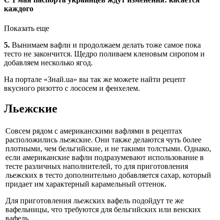
каждого
Показать еще
5.
Вынимаем вафли и продолжаем делать тоже самое пока
тесто не закончится. Щедро поливаем кленовым сиропом и
добавляем несколько ягод.
На портале «Знай.ua» вы так же можете найти рецепт
вкусного ризотто с лососем и фенхелем.
Льежские
Совсем рядом с американскими вафлями в рецептах
расположились льежские. Они также делаются чуть более
плотными, чем бельгийские, и не такими толстыми. Однако,
если американские вафли подразумевают использование в
тесте различных наполнителей, то для приготовления
льежских в тесто дополнительно добавляется сахар, который
придает им характерный карамельный оттенок.
Для приготовления льежских вафель подойдут те же
вафельницы, что требуются для бельгийских или венских
вафель.