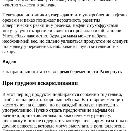
чувство тяжести в желудке.
Некоторые источники утверждают, что употребление вафель с
орехами и какао понижает вероятность развития
аллергических реакций у ребенка. Вафли с сухофруктами
могут улучшать зрение и являются профилактикой запоров.
Употребляя лакомство, будущая мама может набрать
необходимый вес, но сильно увлекаться продуктом не следует,
поскольку у беременных наблюдается чувствительность к
сахару.
Видео:
как правильно питаться во время беременности Развернуть
При грудном вскармливании
В этот период продукты подбираются особенно тщательно,
чтобы не навредить здоровью ребенка. В это время женщин
часто тянет на сладкое, но не каждый продукт пригоден к
употреблению. Нужно отдать предпочтение вафлям без
начинки, приготовленным по классическому рецепту,
поскольку в них не содержатся консерванты, ароматизаторы и
другие вещества, которые могут выступать в роли аллергена.