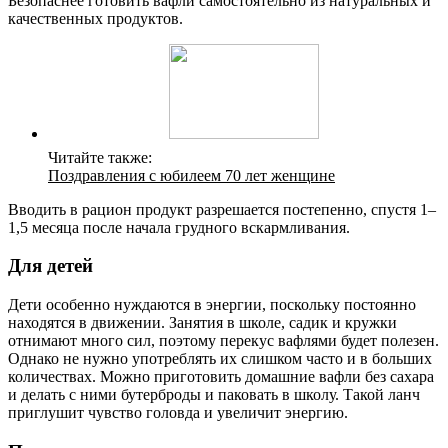
Безопаснее готовить вафли самостоятельно из натуральных и
качественных продуктов.
Читайте также:
Поздравления с юбилеем 70 лет женщине
Вводить в рацион продукт разрешается постепенно, спустя 1–
1,5 месяца после начала грудного вскармливания.
Для детей
Дети особенно нуждаются в энергии, поскольку постоянно
находятся в движении. Занятия в школе, садик и кружки
отнимают много сил, поэтому перекус вафлями будет полезен.
Однако не нужно употреблять их слишком часто и в больших
количествах. Можно приготовить домашние вафли без сахара
и делать с ними бутерброды и паковать в школу. Такой ланч
приглушит чувство головда и увеличит энергию.