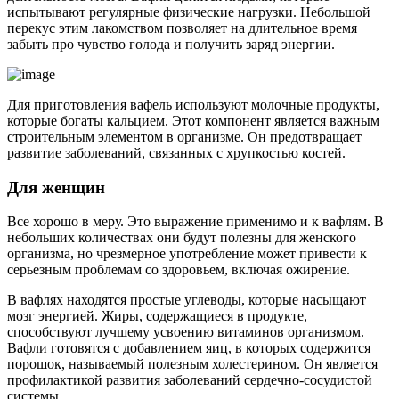
испытывают регулярные физические нагрузки. Небольшой
перекус этим лакомством позволяет на длительное время
забыть про чувство голода и получить заряд энергии.
Для приготовления вафель используют молочные продукты,
которые богаты кальцием. Этот компонент является важным
строительным элементом в организме. Он предотвращает
развитие заболеваний, связанных с хрупкостью костей.
Для женщин
Все хорошо в меру. Это выражение применимо и к вафлям. В
небольших количествах они будут полезны для женского
организма, но чрезмерное употребление может привести к
серьезным проблемам со здоровьем, включая ожирение.
В вафлях находятся простые углеводы, которые насыщают
мозг энергией. Жиры, содержащиеся в продукте,
способствуют лучшему усвоению витаминов организмом.
Вафли готовятся с добавлением яиц, в которых содержится
порошок, называемый полезным холестерином. Он является
профилактикой развития заболеваний сердечно-сосудистой
системы.