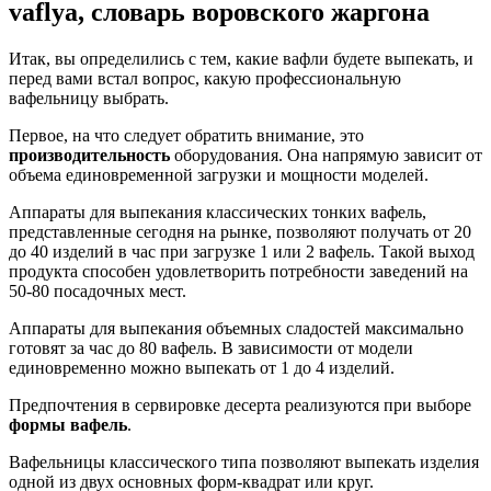
vaflya, словарь воровского жаргона
Итак, вы определились с тем, какие вафли будете выпекать, и
перед вами встал вопрос, какую профессиональную
вафельницу выбрать.
Первое, на что следует обратить внимание, это
производительность
оборудования. Она напрямую зависит от
объема единовременной загрузки и мощности моделей.
Аппараты для выпекания классических тонких вафель,
представленные сегодня на рынке, позволяют получать от 20
до 40 изделий в час при загрузке 1 или 2 вафель. Такой выход
продукта способен удовлетворить потребности заведений на
50-80 посадочных мест.
Аппараты для выпекания объемных сладостей максимально
готовят за час до 80 вафель. В зависимости от модели
единовременно можно выпекать от 1 до 4 изделий.
Предпочтения в сервировке десерта реализуются при выборе
формы вафель
.
Вафельницы классического типа позволяют выпекать изделия
одной из двух основных форм-квадрат или круг.