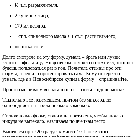
½ ч.л. разрыхлителя,
2 куриных яйца,
170 мл кефира,
1 ст.л. сливочного масла + 1 ст.л. растительного,
щепотка соли.
Долго смотрела на эту форму, думала – брать или лучше
купить вафельницу. Но денег было жалко на технику, которой
будешь пользоваться раз в год. Почитала отзывы про эти
формы, и решила протестировать сама. Кому интересно
узнать, где я в Новосибирске купила форму – спрашивайте.
Просто смешиваем все компоненты текста в одной миске:
Тщательно все перемешаем, притом без миксера, до
однородности и чтобы не было комочков.
Силиконовую форму ставим на противень, чтобы ничего
никуда не вытекало. Разливаем по ячейкам тесто.
Выпекаем при 220 градусах минут 10. После этого