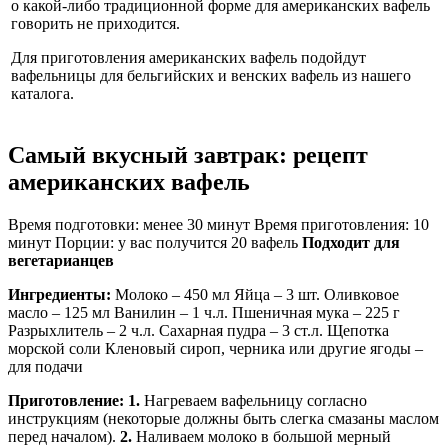
о какой-либо традиционной форме для американских вафель
говорить не приходится.
Для приготовления американских вафель подойдут
вафельницы для бельгийских и венских вафель из нашего
каталога.
Самый вкусный завтрак: рецепт
американских вафель
Время подготовки: менее 30 минут Время приготовления: 10
минут Порции: у вас получится 20 вафель
Подходит для
вегетарианцев
Ингредиенты:
Молоко – 450 мл Яйца – 3 шт. Оливковое
масло – 125 мл Ванилин – 1 ч.л. Пшеничная мука – 225 г
Разрыхлитель – 2 ч.л. Сахарная пудра – 3 ст.л. Щепотка
морской соли Кленовый сироп, черника или другие ягоды –
для подачи
Приготовление:
1.
Нагреваем вафельницу согласно
инструкциям (некоторые должны быть слегка смазаны маслом
перед началом).
2.
Наливаем молоко в большой мерный