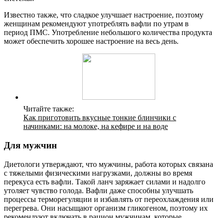
Известно также, что сладкое улучшает настроение, поэтому
женщинам рекомендуют употреблять вафли по утрам в
период ПМС. Употребление небольшого количества продукта
может обеспечить хорошее настроение на весь день.
Читайте также:
Как приготовить вкусные тонкие блинчики с
начинками: на молоке, на кефире и на воде
Для мужчин
Диетологи утверждают, что мужчины, работа которых связана
с тяжелыми физическими нагрузками, должны во время
перекуса есть вафли. Такой ланч заряжает силами и надолго
утоляет чувство голода. Вафли даже способны улучшать
процессы терморегуляции и избавлять от переохлаждения или
перегрева. Они насыщают организм гликогеном, поэтому их
рекомендуют включать в рацион мужчинам, которые