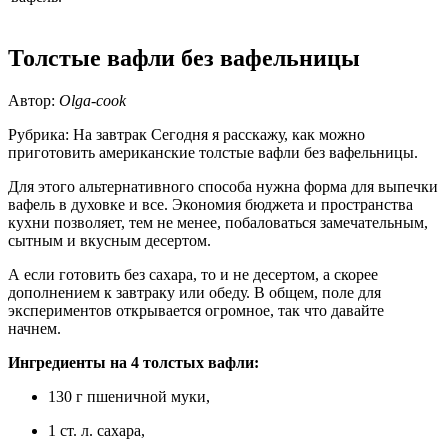
Толстые вафли без вафельницы
Автор:
Olga-cook
Рубрика: На завтрак Сегодня я расскажу, как можно
приготовить американские толстые вафли без вафельницы.
Для этого альтернативного способа нужна форма для выпечки
вафель в духовке и все. Экономия бюджета и пространства
кухни позволяет, тем не менее, побаловаться замечательным,
сытным и вкусным десертом.
А если готовить без сахара, то и не десертом, а скорее
дополнением к завтраку или обеду. В общем, поле для
экспериментов открывается огромное, так что давайте
начнем.
Ингредиенты на 4 толстых вафли:
130 г пшеничной муки,
1 ст. л. сахара,