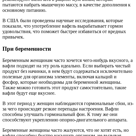
пытаются набрать мышечную массу, в качестве дополнения к
основному питанию.
В США были проведены научные исследования, которые
показали, что употребление вафель вырабатывает гормон
удовольствия, что поможет быстрее избавиться от вредных
привычек.
При беременности
Беременным женщинам часто хочется чего-нибудь вкусного, а
вафли подходят на эту роль идеально. Если выбирать чистый
продукт без начинки, в нем будут содержаться исключительно
полезные для организма элементы, включая кальций и
фосфор, которые необходимы для беременной женщины.
Также можно готовить этот продукт самостоятельно, такие
вафли будут еще вкуснее.
В этот период у женщин наблюдаются гормональные сбои, из-
за чего происходят резкие перепады настроения. Вафли
способны улучшать гормональный фон. К тому же они
способствуют укреплению опорно-двигательного аппарата.
Беременные женщины часто жалуются, что не хотят есть, но
вафли способны быстро насыщать организм, не вызывая