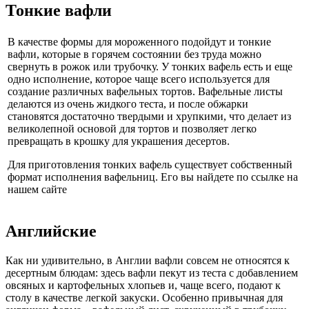
Тонкие вафли
В качестве формы для мороженного подойдут и тонкие
вафли, которые в горячем состоянии без труда можно
свернуть в рожок или трубочку. У тонких вафель есть и еще
одно исполнение, которое чаще всего используется для
создание различных вафельных тортов. Вафельные листы
делаются из очень жидкого теста, и после обжарки
становятся достаточно твердыми и хрупкими, что делает из
великолепной основой для тортов и позволяет легко
превращать в крошку для украшения десертов.
Для приготовления тонких вафель существует собственный
формат исполнения вафельниц. Его вы найдете по ссылке на
нашем сайте
Английские
Как ни удивительно, в Англии вафли совсем не относятся к
десертным блюдам: здесь вафли пекут из теста с добавлением
овсяных и картофельных хлопьев и, чаще всего, подают к
столу в качестве легкой закуски. Особенно привычная для