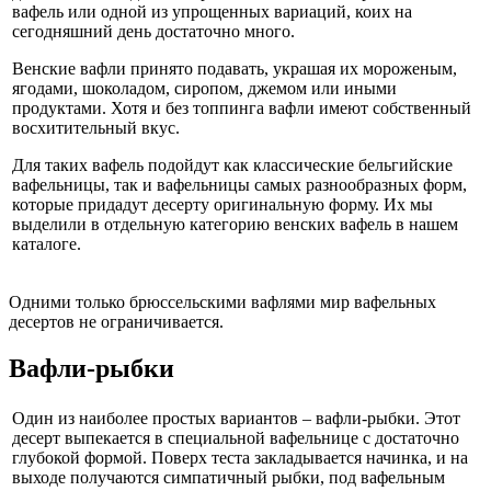
вафель или одной из упрощенных вариаций, коих на
сегодняшний день достаточно много.
Венские вафли принято подавать, украшая их мороженым,
ягодами, шоколадом, сиропом, джемом или иными
продуктами. Хотя и без топпинга вафли имеют собственный
восхитительный вкус.
Для таких вафель подойдут как классические бельгийские
вафельницы, так и вафельницы самых разнообразных форм,
которые придадут десерту оригинальную форму. Их мы
выделили в отдельную категорию венских вафель в нашем
каталоге.
Одними только брюссельскими вафлями мир вафельных
десертов не ограничивается.
Вафли-рыбки
Один из наиболее простых вариантов – вафли-рыбки. Этот
десерт выпекается в специальной вафельнице с достаточно
глубокой формой. Поверх теста закладывается начинка, и на
выходе получаются симпатичный рыбки, под вафельным