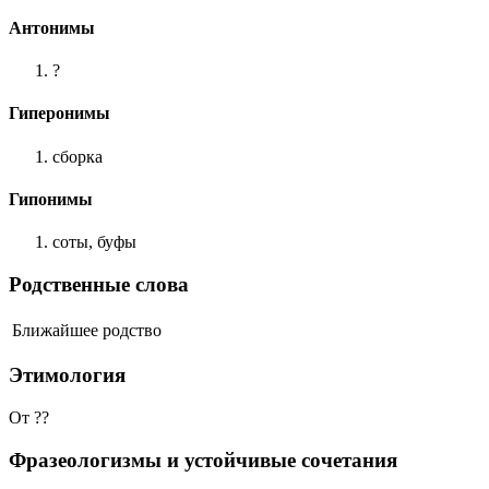
Антонимы
?
Гиперонимы
сборка
Гипонимы
соты, буфы
Родственные слова
Ближайшее родство
Этимология
От ??
Фразеологизмы и устойчивые сочетания