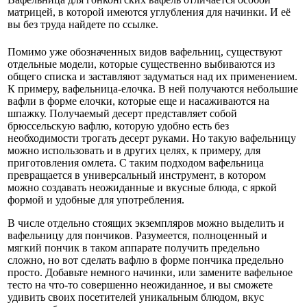
матрицей, в которой имеются углубления для начинки. И её
вы без труда найдете по ссылке.
Помимо уже обозначенных видов вафельниц, существуют
отдельные модели, которые существенно выбиваются из
общего списка и заставляют задуматься над их применением.
К примеру, вафельница-елочка. В ней получаются небольшие
вафли в форме елочки, которые еще и насаживаются на
шпажку. Получаемый десерт представляет собой
брюссельскую вафлю, которую удобно есть без
необходимости трогать десерт руками. Но такую вафельницу
можно использовать и в других целях, к примеру, для
приготовления омлета. С таким подходом вафельница
превращается в универсальный инструмент, в котором
можно создавать неожиданные и вкусные блюда, с яркой
формой и удобные для употребления.
В числе отдельно стоящих экземпляров можно выделить и
вафельницу для пончиков. Разумеется, полноценный и
мягкий пончик в таком аппарате получить предельно
сложно, но вот сделать вафлю в форме пончика предельно
просто. Добавьте немного начинки, или замените вафельное
тесто на что-то совершенно неожиданное, и вы сможете
удивить своих посетителей уникальным блюдом, вкус