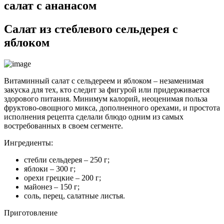
салат с ананасом
Салат из стеблевого сельдерея с
яблоком
Витаминный салат с сельдереем и яблоком – незаменимая
закуска для тех, кто следит за фигурой или придерживается
здорового питания. Минимум калорий, неоценимая польза
фруктово-овощного микса, дополненного орехами, и простота
исполнения рецепта сделали блюдо одним из самых
востребованных в своем сегменте.
Ингредиенты:
стебли сельдерея – 250 г;
яблоки – 300 г;
орехи грецкие – 200 г;
майонез – 150 г;
соль, перец, салатные листья.
Приготовление