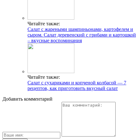
Читайте также:
Салат с жареными шампиньонами, картофелем и
сыром. Салат деревенский с грибами и картошкой
– вкусные воспоминания
Читайте также:
Салат с сухариками и копченой колбасой — 7
рецептов, как приготовить вкусный салат
Добавить комментарий