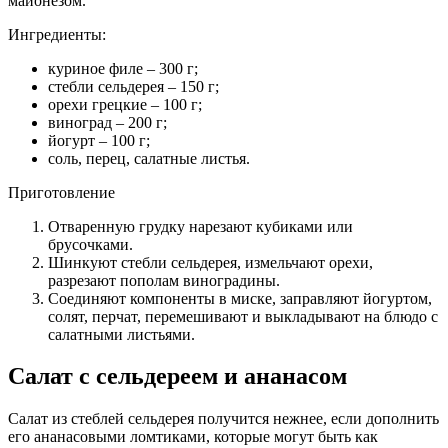
майонезом.
Ингредиенты:
куриное филе – 300 г;
стебли сельдерея – 150 г;
орехи грецкие – 100 г;
виноград – 200 г;
йогурт – 100 г;
соль, перец, салатные листья.
Приготовление
Отваренную грудку нарезают кубиками или
брусочками.
Шинкуют стебли сельдерея, измельчают орехи,
разрезают пополам виноградины.
Соединяют компоненты в миске, заправляют йогуртом,
солят, перчат, перемешивают и выкладывают на блюдо с
салатными листьями.
Салат с сельдереем и ананасом
Салат из стеблей сельдерея получится нежнее, если дополнить
его ананасовыми ломтиками, которые могут быть как