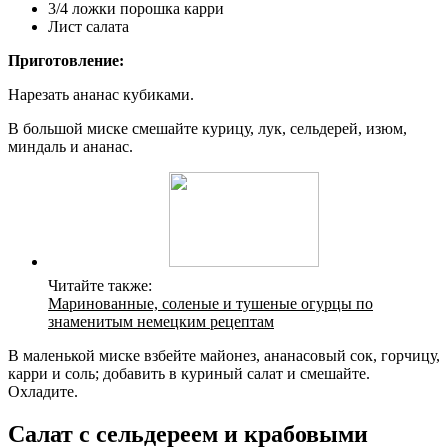
3/4 ложки порошка карри
Лист салата
Приготовление:
Нарезать ананас кубиками.
В большой миске смешайте курицу, лук, сельдерей, изюм,
миндаль и ананас.
Читайте также:
Маринованные, соленые и тушеные огурцы по
знаменитым немецким рецептам
В маленькой миске взбейте майонез, ананасовый сок, горчицу,
карри и соль; добавить в куриный салат и смешайте.
Охладите.
Салат с сельдереем и крабовыми