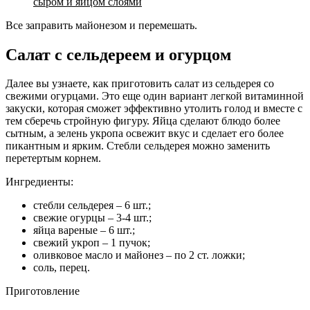
сыром и яйцом слоями
Все заправить майонезом и перемешать.
Салат с сельдереем и огурцом
Далее вы узнаете, как приготовить салат из сельдерея со
свежими огурцами. Это еще один вариант легкой витаминной
закуски, которая сможет эффективно утолить голод и вместе с
тем сберечь стройную фигуру. Яйца сделают блюдо более
сытным, а зелень укропа освежит вкус и сделает его более
пикантным и ярким. Стебли сельдерея можно заменить
перетертым корнем.
Ингредиенты:
стебли сельдерея – 6 шт.;
свежие огурцы – 3-4 шт.;
яйца вареные – 6 шт.;
свежий укроп – 1 пучок;
оливковое масло и майонез – по 2 ст. ложки;
соль, перец.
Приготовление