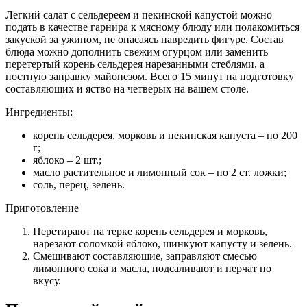
Легкий салат с сельдереем и пекинской капустой можно
подать в качестве гарнира к мясному блюду или полакомиться
закуской за ужином, не опасаясь навредить фигуре. Состав
блюда можно дополнить свежим огурцом или заменить
перетертый корень сельдерея нарезанными стеблями, а
постную заправку майонезом. Всего 15 минут на подготовку
составляющих и яство на четверых на вашем столе.
Ингредиенты:
корень сельдерея, морковь и пекинская капуста – по 200
г;
яблоко – 2 шт.;
масло растительное и лимонный сок – по 2 ст. ложки;
соль, перец, зелень.
Приготовление
Перетирают на терке корень сельдерея и морковь,
нарезают соломкой яблоко, шинкуют капусту и зелень.
Смешивают составляющие, заправляют смесью
лимонного сока и масла, подсаливают и перчат по
вкусу.