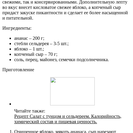
свежими, так и консервированными. Дополнительную лепту
во вкус внесет кисловатое свежее яблоко, а копченый сыр
придаст закуске пикантности и сделает ее более насыщенной
и питательной.
Ингредиенты:
ананас – 200 г;
стебли сельдерея – 3-5 шт.;
яблоко – 1 шт.;
копченый сыр – 70 г;
соль, перец, майонез, семечки подсолнечника.
Приготовление
Читайте также:
Рецепт Салат с тунцом и сельдереем. Калорийность,
химический состав и пищевая ценность.
Очищенное яблоко, мякоть ананаса, сыр нарезают