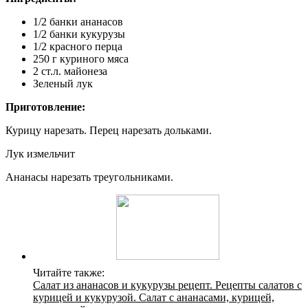
1/2 банки ананасов
1/2 банки кукурузы
1/2 красного перца
250 г куриного мяса
2 ст.л. майонеза
Зеленый лук
Приготовление:
Курицу нарезать. Перец нарезать дольками.
Лук измельчит
Ананасы нарезать треугольниками.
Читайте также:
Салат из ананасов и кукурузы рецепт. Рецепты салатов с
курицей и кукурузой. Салат с ананасами, курицей,