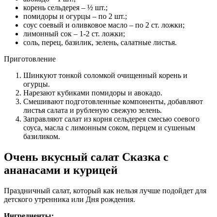
корень сельдерея – ½ шт.;
помидоры и огурцы – по 2 шт.;
соус соевый и оливковое масло – по 2 ст. ложки;
лимонный сок – 1-2 ст. ложки;
соль, перец, базилик, зелень, салатные листья.
Приготовление
Шинкуют тонкой соломкой очищенный корень и
огурцы.
Нарезают кубиками помидоры и авокадо.
Смешивают подготовленные компоненты, добавляют
листья салата и рубленую свежую зелень.
Заправляют салат из корня сельдерея смесью соевого
соуса, масла с лимонным соком, перцем и сушеным
базиликом.
Очень вкусный салат Сказка с
ананасами и курицей
Праздничный салат, который как нельзя лучше подойдет для
детского утренника или Дня рождения.
Ингредиенты: