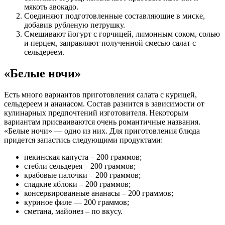
мякоть авокадо.
Соединяют подготовленные составляющие в миске,
добавив рубленую петрушку.
Смешивают йогурт с горчицей, лимонным соком, солью
и перцем, заправляют полученной смесью салат с
сельдереем.
«Белые ночи»
Есть много вариантов приготовления салата с курицей,
сельдереем и ананасом. Состав разнится в зависимости от
кулинарных предпочтений изготовителя. Некоторым
вариантам присваиваются очень романтичные названия.
«Белые ночи» — одно из них. Для приготовления блюда
придется запастись следующими продуктами:
пекинская капуста – 200 граммов;
стебли сельдерея – 200 граммов;
крабовые палочки – 200 граммов;
сладкие яблоки – 200 граммов;
консервированные ананасы – 200 граммов;
куриное филе — 200 граммов;
сметана, майонез – по вкусу.