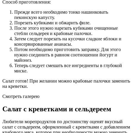
Способ приготовления:
Прежде всего необходимо тонко нашинковать
пекинскую капусту.
Порезать кубиками и обжарить филе.
После этого нужно нарезать кубиками очищенные
стебли сельдерея и крабовые палочки.
Затем следует порезать на кусочки сладкие яблоки и
консервированные ананасы.
Потом необходимо приготовить заправку. Для этого
нужно соединить в равном соотношении йогурт и
майонез.
Теперь следует смешать все ингредиенты в глубокой
миске.
Салат готов! При желании можно крабовые палочки заменить
на креветки.
Смотреть галерею
Салат с креветками и сельдереем
Любители морепродуктов по достоинству оценят вкусный
салат с сельдереем, оформленный с креветками с добавлением
крабового мяса, которое при необходимости можно заменить