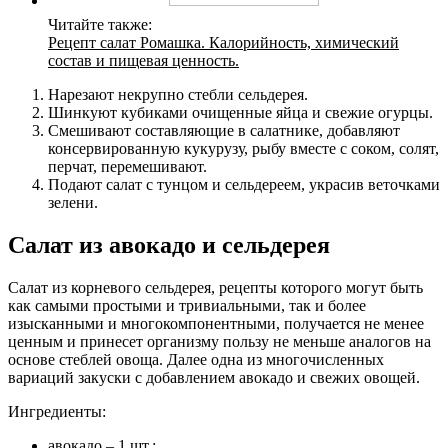
Читайте также:
Рецепт салат Ромашка. Калорийность, химический
состав и пищевая ценность.
Нарезают некрупно стебли сельдерея.
Шинкуют кубиками очищенные яйца и свежие огурцы.
Смешивают составляющие в салатнике, добавляют
консервированную кукурузу, рыбу вместе с соком, солят,
перчат, перемешивают.
Подают салат с тунцом и сельдереем, украсив веточками
зелени.
Салат из авокадо и сельдерея
Салат из корневого сельдерея, рецепты которого могут быть
как самыми простыми и тривиальными, так и более
изысканными и многокомпонентными, получается не менее
ценным и принесет организму пользу не меньше аналогов на
основе стеблей овоща. Далее одна из многочисленных
вариаций закуски с добавлением авокадо и свежих овощей.
Ингредиенты:
авокадо – 1 шт.;