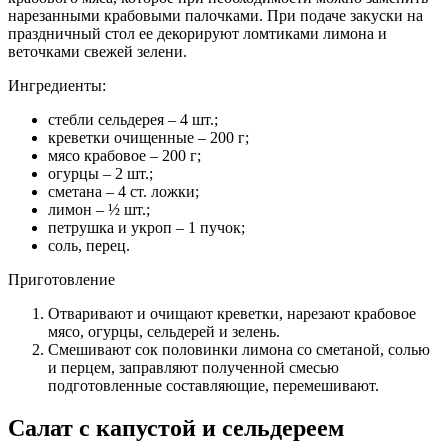
нарезанными крабовыми палочками. При подаче закуски на
праздничный стол ее декорируют ломтиками лимона и
веточками свежей зелени.
Ингредиенты:
стебли сельдерея – 4 шт.;
креветки очищенные – 200 г;
мясо крабовое – 200 г;
огурцы – 2 шт.;
сметана – 4 ст. ложки;
лимон – ½ шт.;
петрушка и укроп – 1 пучок;
соль, перец.
Приготовление
Отваривают и очищают креветки, нарезают крабовое
мясо, огурцы, сельдерей и зелень.
Смешивают сок половинки лимона со сметаной, солью
и перцем, заправляют полученной смесью
подготовленные составляющие, перемешивают.
Салат с капустой и сельдереем