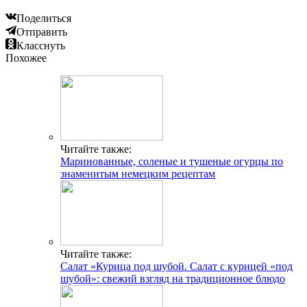
Поделиться
Отправить
Класснуть
Похожее
Читайте также:
Маринованные, соленые и тушеные огурцы по
знаменитым немецким рецептам
Читайте также:
Салат «Курица под шубой. Салат с курицей «под
шубой»: свежий взгляд на традиционное блюдо