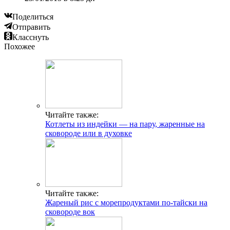
Поделиться
Отправить
Класснуть
Похожее
Читайте также:
Котлеты из индейки — на пару, жаренные на
сковороде или в духовке
Читайте также:
Жареный рис с морепродуктами по-тайски на
сковороде вок