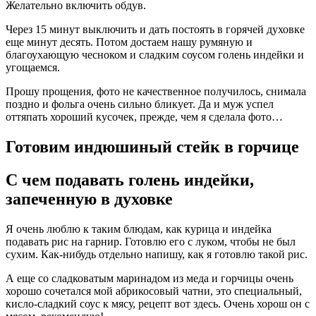
Желательно включить обдув.
Через 15 минут выключить и дать постоять в горячей духовке
еще минут десять. Потом достаем нашу румяную и
благоухающую чесноком и сладким соусом голень индейки и
угощаемся.
Прошу прощения, фото не качественное получилось, снимала
поздно и фольга очень сильно бликует. Да и муж успел
оттяпать хороший кусочек, прежде, чем я сделала фото…
Готовим индюшиный стейк в горчице
С чем подавать голень индейки,
запеченную в духовке
Я очень люблю к таким блюдам, как курица и индейка
подавать рис на гарнир. Готовлю его с луком, чтобы не был
сухим. Как-нибудь отдельно напишу, как я готовлю такой рис.
А еще со сладковатым маринадом из меда и горчицы очень
хорошо сочетался мой абрикосовый чатни, это специальный,
кисло-сладкий соус к мясу, рецепт вот здесь. Очень хорош он с