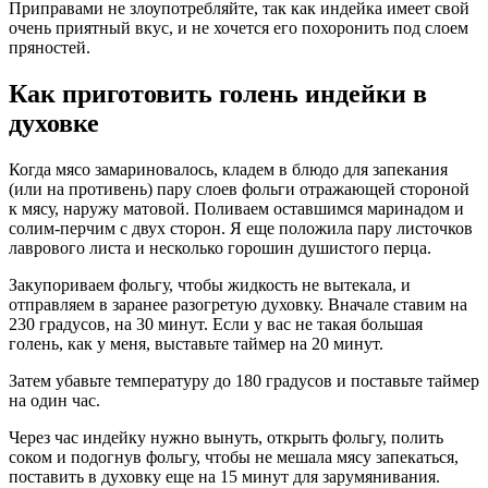
Приправами не злоупотребляйте, так как индейка имеет свой
очень приятный вкус, и не хочется его похоронить под слоем
пряностей.
Как приготовить голень индейки в
духовке
Когда мясо замариновалось, кладем в блюдо для запекания
(или на противень) пару слоев фольги отражающей стороной
к мясу, наружу матовой. Поливаем оставшимся маринадом и
солим-перчим с двух сторон. Я еще положила пару листочков
лаврового листа и несколько горошин душистого перца.
Закупориваем фольгу, чтобы жидкость не вытекала, и
отправляем в заранее разогретую духовку. Вначале ставим на
230 градусов, на 30 минут. Если у вас не такая большая
голень, как у меня, выставьте таймер на 20 минут.
Затем убавьте температуру до 180 градусов и поставьте таймер
на один час.
Через час индейку нужно вынуть, открыть фольгу, полить
соком и подогнув фольгу, чтобы не мешала мясу запекаться,
поставить в духовку еще на 15 минут для зарумянивания.