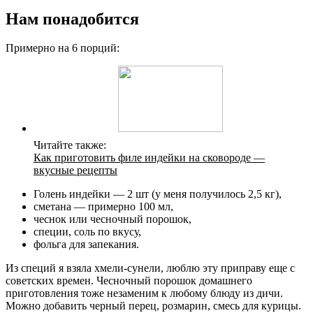
Нам понадобится
Примерно на 6 порций:
Читайте также:
Как приготовить филе индейки на сковороде —
вкусные рецепты
Голень индейки — 2 шт (у меня получилось 2,5 кг),
сметана — примерно 100 мл,
чеснок или чесночный порошок,
специи, соль по вкусу,
фольга для запекания.
Из специй я взяла хмели-сунели, люблю эту приправу еще с
советских времен. Чесночный порошок домашнего
приготовления тоже незаменим к любому блюду из дичи.
Можно добавить черный перец, розмарин, смесь для курицы.