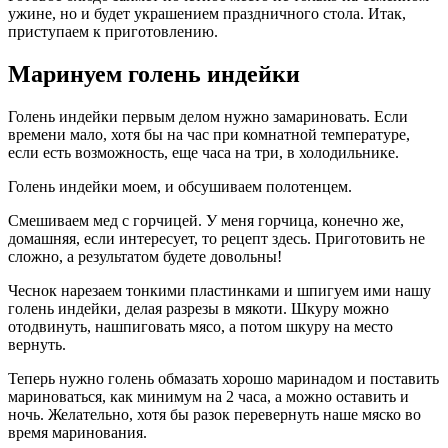
ужине, но и будет украшением праздничного стола. Итак,
приступаем к приготовлению.
Маринуем голень индейки
Голень индейки первым делом нужно замариновать. Если
времени мало, хотя бы на час при комнатной температуре,
если есть возможность, еще часа на три, в холодильнике.
Голень индейки моем, и обсушиваем полотенцем.
Смешиваем мед с горчицей. У меня горчица, конечно же,
домашняя, если интересует, то рецепт здесь. Приготовить не
сложно, а результатом будете довольны!
Чеснок нарезаем тонкими пластинками и шпигуем ими нашу
голень индейки, делая разрезы в мякоти. Шкуру можно
отодвинуть, нашпиговать мясо, а потом шкуру на место
вернуть.
Теперь нужно голень обмазать хорошо маринадом и поставить
мариноваться, как минимум на 2 часа, а можно оставить и
ночь. Желательно, хотя бы разок перевернуть наше мяско во
время маринования.