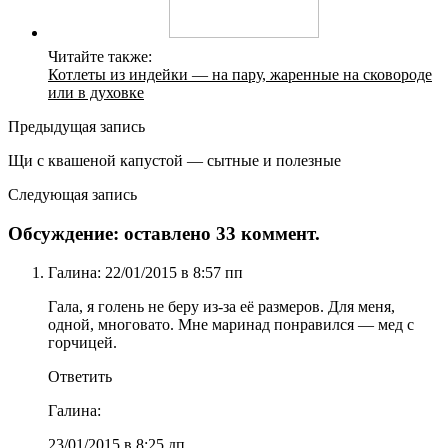
Читайте также:
Котлеты из индейки — на пару, жаренные на сковороде
или в духовке
Предыдущая запись
Щи с квашеной капустой — сытные и полезные
Следующая запись
Обсуждение: оставлено 33 коммент.
Галина: 22/01/2015 в 8:57 пп
Гала, я голень не беру из-за её размеров. Для меня,
одной, многовато. Мне маринад понравился — мед с
горчицей.
Ответить
Галина:
23/01/2015 в 8:25 дп