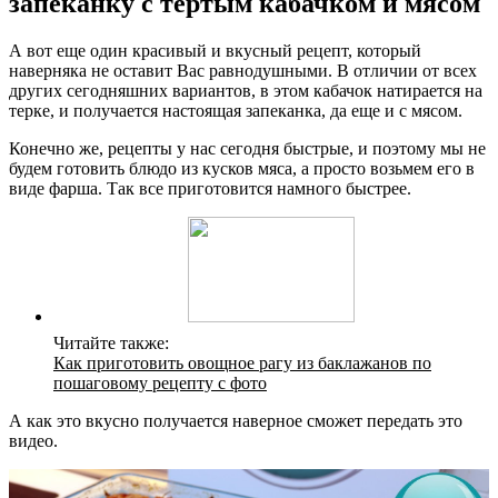
запеканку с тертым кабачком и мясом
А вот еще один красивый и вкусный рецепт, который
наверняка не оставит Вас равнодушными. В отличии от всех
других сегодняшних вариантов, в этом кабачок натирается на
терке, и получается настоящая запеканка, да еще и с мясом.
Конечно же, рецепты у нас сегодня быстрые, и поэтому мы не
будем готовить блюдо из кусков мяса, а просто возьмем его в
виде фарша. Так все приготовится намного быстрее.
Читайте также:
Как приготовить овощное рагу из баклажанов по
пошаговому рецепту с фото
А как это вкусно получается наверное сможет передать это
видео.