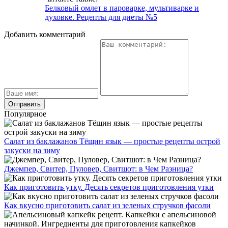
Белковый омлет в пароварке, мультиварке и
духовке. Рецепты для диеты №5
Добавить комментарий
Популярное
Салат из баклажанов Тёщин язык — простые рецепты острой
закуски на зиму
Джемпер, Свитер, Пуловер, Свитшот: в Чем Разница?
Как приготовить утку. Десять секретов приготовления утки
Как вкусно приготовить салат из зеленых стручков фасоли