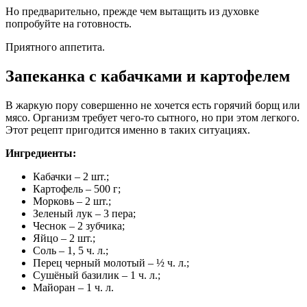
Но предварительно, прежде чем вытащить из духовке
попробуйте на готовность.
Приятного аппетита.
Запеканка с кабачками и картофелем
В жаркую пору совершенно не хочется есть горячий борщ или
мясо. Организм требует чего-то сытного, но при этом легкого.
Этот рецепт пригодится именно в таких ситуациях.
Ингредиенты:
Кабачки – 2 шт.;
Картофель – 500 г;
Морковь – 2 шт.;
Зеленый лук – 3 пера;
Чеснок – 2 зубчика;
Яйцо – 2 шт.;
Соль – 1, 5 ч. л.;
Перец черный молотый – ½ ч. л.;
Сушёный базилик – 1 ч. л.;
Майоран – 1 ч. л.