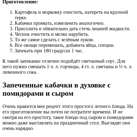
Приготовление:
Картофель и морковку очистить, натереть на крупной
терке.
Кабачки промыть, измельчить аналогично.
Присолить и обязательно дать стечь лишней жидкости.
Чеснок очистить и мелко нарубить.
То же самое сделать с зелёным луком.
Все овощи перемешать, добавить яйца, специи.
Запекать при 180 градусах 1 час.
К такой запеканке отлично подойдёт сметанный соус. Для
него нужно смешать 1 ч. л. горчицы, 4 ст. л. сметаны и ½ ч. л.
лимонного сока.
Запеченные кабачки в духовке с
помидорами и сыром
Очень нравится мне рецепт этого простого летнего блюда. На
его приготовление вы почти не потратите времени. И не
смотря на его простоту, такое блюдо под сыром и помидорами
можно даже выставлять на праздничный стол. Выглядят они
очень нарядно.