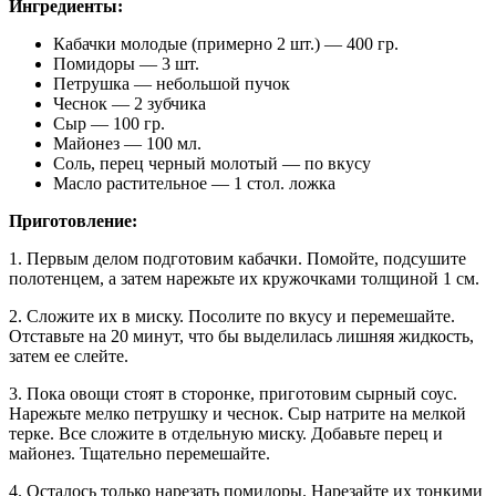
Ингредиенты:
Кабачки молодые (примерно 2 шт.) — 400 гр.
Помидоры — 3 шт.
Петрушка — небольшой пучок
Чеснок — 2 зубчика
Сыр — 100 гр.
Майонез — 100 мл.
Соль, перец черный молотый — по вкусу
Масло растительное — 1 стол. ложка
Приготовление:
1. Первым делом подготовим кабачки. Помойте, подсушите
полотенцем, а затем нарежьте их кружочками толщиной 1 см.
2. Сложите их в миску. Посолите по вкусу и перемешайте.
Отставьте на 20 минут, что бы выделилась лишняя жидкость,
затем ее слейте.
3. Пока овощи стоят в сторонке, приготовим сырный соус.
Нарежьте мелко петрушку и чеснок. Сыр натрите на мелкой
терке. Все сложите в отдельную миску. Добавьте перец и
майонез. Тщательно перемешайте.
4. Осталось только нарезать помидоры. Нарезайте их тонкими