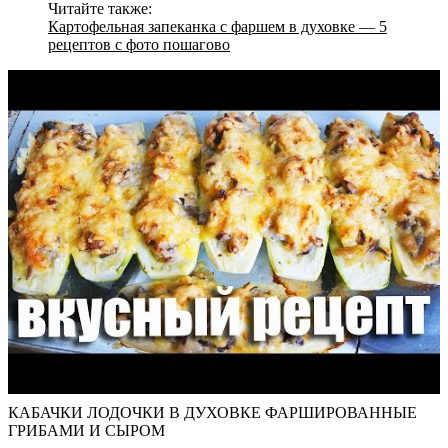
Читайте также:
Картофельная запеканка с фаршем в духовке — 5
рецептов с фото пошагово
КАБАЧКИ ЛОДОЧКИ В ДУХОВКЕ ФАРШИРОВАННЫЕ
ГРИБАМИ И СЫРОМ