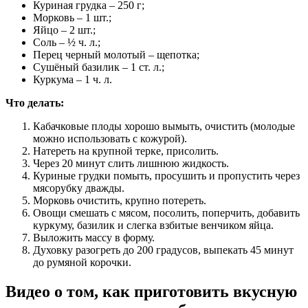
Куриная грудка – 250 г;
Морковь – 1 шт.;
Яйцо – 2 шт.;
Соль – ½ ч. л.;
Перец черный молотый – щепотка;
Сушёный базилик – 1 ст. л.;
Куркума – 1 ч. л.
Что делать:
Кабачковые плоды хорошо вымыть, очистить (молодые
можно использовать с кожурой).
Натереть на крупной терке, присолить.
Через 20 минут слить лишнюю жидкость.
Куриные грудки помыть, просушить и пропустить через
мясорубку дважды.
Морковь очистить, крупно потереть.
Овощи смешать с мясом, посолить, поперчить, добавить
куркуму, базилик и слегка взбитые венчиком яйца.
Выложить массу в форму.
Духовку разогреть до 200 градусов, выпекать 45 минут
до румяной корочки.
Видео о том, как приготовить вкусную