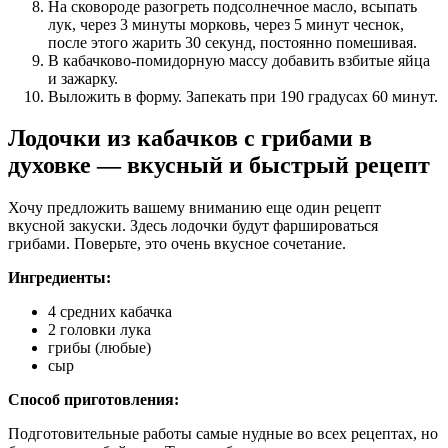
На сковороде разогреть подсолнечное масло, всыпать
лук, через 3 минуты морковь, через 5 минут чеснок,
после этого жарить 30 секунд, постоянно помешивая.
В кабачково-помидорную массу добавить взбитые яйца
и зажарку.
Выложить в форму. Запекать при 190 градусах 60 минут.
Лодочки из кабачков с грибами в
духовке — вкусный и быстрый рецепт
Хочу предложить вашему вниманию еще один рецепт
вкусной закуски. Здесь лодочки будут фаршироваться
грибами. Поверьте, это очень вкусное сочетание.
Ингредиенты:
4 средних кабачка
2 головки лука
грибы (любые)
сыр
Способ приготовления:
Подготовительные работы самые нудные во всех рецептах, но