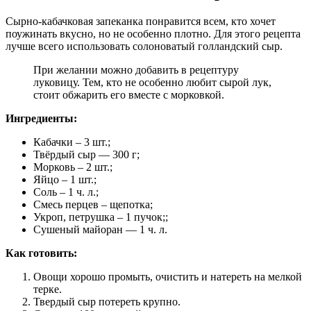
Сырно-кабачковая запеканка понравится всем, кто хочет
поужинать вкусно, но не особенно плотно. Для этого рецепта
лучше всего использовать солоноватый голландский сыр.
При желании можно добавить в рецептуру
луковицу. Тем, кто не особенно любит сырой лук,
стоит обжарить его вместе с морковкой.
Ингредиенты:
Кабачки – 3 шт.;
Твёрдый сыр — 300 г;
Морковь – 2 шт.;
Яйцо – 1 шт.;
Соль – 1 ч. л.;
Смесь перцев – щепотка;
Укроп, петрушка – 1 пучок;;
Сушеный майоран — 1 ч. л.
Как готовить:
Овощи хорошо промыть, очистить и натереть на мелкой
терке.
Твердый сыр потереть крупно.