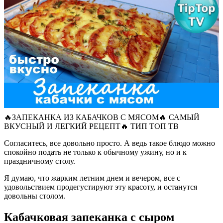
🔥ЗАПЕКАНКА ИЗ КАБАЧКОВ С МЯСОМ🔥 САМЫЙ
ВКУСНЫЙ И ЛЕГКИЙ РЕЦЕПТ🔥 ТИП ТОП ТВ
Согласитесь, все довольно просто. А ведь такое блюдо можно
спокойно подать не только к обычному ужину, но и к
праздничному столу.
Я думаю, что жарким летним днем и вечером, все с
удовольствием продегустируют эту красоту, и останутся
довольны столом.
Кабачковая запеканка с сыром