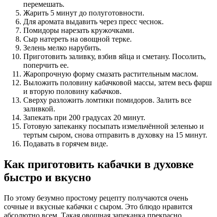
перемешать.
Жарить 5 минут до полуготовности.
Для аромата выдавить через пресс чеснок.
Помидоры нарезать кружочками.
Сыр натереть на овощной терке.
Зелень мелко нарубить.
Приготовить заливку, взбив яйца и сметану. Посолить,
поперчить ее.
Жаропрочную форму смазать растительным маслом.
Выложить половину кабачковой массы, затем весь фарш
и вторую половину кабачков.
Сверху разложить ломтики помидоров. Залить все
заливкой.
Запекать при 200 градусах 20 минут.
Готовую запеканку посыпать измельчённой зеленью и
тертым сыром, снова отправить в духовку на 15 минут.
Подавать в горячем виде.
Как приготовить кабачки в духовке
быстро и вкусно
По этому безумно простому рецепту получаются очень
сочные и вкусные кабачки с сыром. Это блюдо нравится
абсолютно всем. Такая овощная запеканка прекрасно