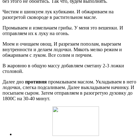
без этого не обойтись. Так что, будем выполнять.
Чистим и шинкуем лук кубиками. И обжариваем на
разогретой сковороде в растительном масле.
Промываем и измельчаем грибы. У меня это вешенки. И
отправляем их к луку на огонь.
Моем и очищаем овощ. И разрезаем пополам, вырезаем
внутренности и делаем лодочки. Мякоть мелко режим и
обжариваем с луком. Все солим и перчим.
В жаровню в общую массу добавляем сметану 2-3 ложки
столовой.
Далее дно
противня
промазываем маслом. Укладываем в него
лодочки, слегка подсаливаем. Далее выкладываем начинку. И
посыпаем сыром. Затем отправляем в разогретую духовку до
1800С на 30-40 минут.