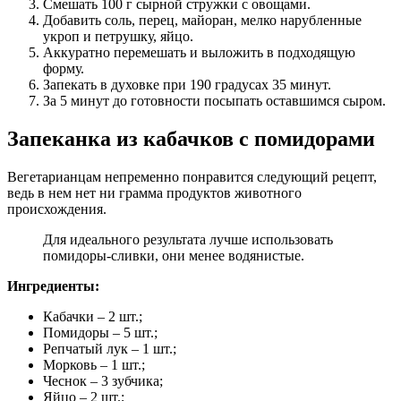
Смешать 100 г сырной стружки с овощами.
Добавить соль, перец, майоран, мелко нарубленные
укроп и петрушку, яйцо.
Аккуратно перемешать и выложить в подходящую
форму.
Запекать в духовке при 190 градусах 35 минут.
За 5 минут до готовности посыпать оставшимся сыром.
Запеканка из кабачков с помидорами
Вегетарианцам непременно понравится следующий рецепт,
ведь в нем нет ни грамма продуктов животного
происхождения.
Для идеального результата лучше использовать
помидоры-сливки, они менее водянистые.
Ингредиенты:
Кабачки – 2 шт.;
Помидоры – 5 шт.;
Репчатый лук – 1 шт.;
Морковь – 1 шт.;
Чеснок – 3 зубчика;
Яйцо – 2 шт.;