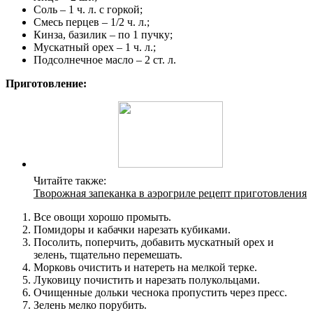
Соль – 1 ч. л. с горкой;
Смесь перцев – 1/2 ч. л.;
Кинза, базилик – по 1 пучку;
Мускатный орех – 1 ч. л.;
Подсолнечное масло – 2 ст. л.
Приготовление:
Читайте также:
Творожная запеканка в аэрогриле рецепт приготовления
Все овощи хорошо промыть.
Помидоры и кабачки нарезать кубиками.
Посолить, поперчить, добавить мускатный орех и
зелень, тщательно перемешать.
Морковь очистить и натереть на мелкой терке.
Луковицу почистить и нарезать полукольцами.
Очищенные дольки чеснока пропустить через пресс.
Зелень мелко порубить.