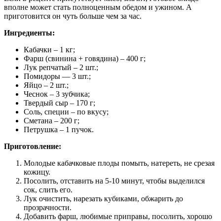
вполне может стать полноценным обедом и ужином. А
приготовится он чуть больше чем за час.
Ингредиенты:
Кабачки – 1 кг;
Фарш (свинина + говядина) – 400 г;
Лук репчатый – 2 шт.;
Помидоры — 3 шт.;
Яйцо – 2 шт.;
Чеснок – 3 зубчика;
Твердый сыр – 170 г;
Соль, специи – по вкусу;
Сметана – 200 г;
Петрушка – 1 пучок.
Приготовление:
Молодые кабачковые плоды помыть, натереть, не срезая
кожицу.
Посолить, отставить на 5-10 минут, чтобы выделился
сок, слить его.
Лук очистить, нарезать кубиками, обжарить до
прозрачности.
Добавить фарш, любимые приправы, посолить, хорошо