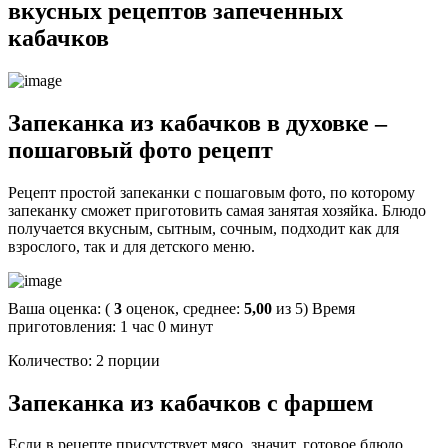
вкусных рецептов запеченных
кабачков
Запеканка из кабачков в духовке –
пошаговый фото рецепт
Рецепт простой запеканки с пошаговым фото, по которому
запеканку сможет приготовить самая занятая хозяйка. Блюдо
получается вкусным, сытным, сочным, подходит как для
взрослого, так и для детского меню.
Ваша оценка: (
3
оценок, среднее:
5,00
из 5) Время
приготовления: 1 час 0 минут
Количество: 2 порции
Запеканка из кабачков с фаршем
Если в рецепте присутствует мясо, значит, готовое блюдо