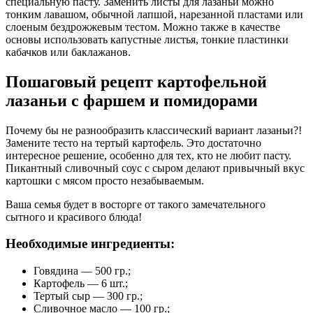
специальную пасту. Заменить листы для лазаньи можно
тонким лавашом, обычной лапшой, нарезанной пластами или
слоеным бездрожжевым тестом. Можно также в качестве
основы использовать капустные листья, тонкие пластинки
кабачков или баклажанов.
Пошаговый рецепт картофельной
лазаньи с фаршем и помидорами
Почему бы не разнообразить классический вариант лазаньи?!
Замените тесто на тертый картофель. Это достаточно
интересное решение, особенно для тех, кто не любит пасту.
Пикантный сливочный соус с сыром делают привычный вкус
картошки с мясом просто незабываемым.
Ваша семья будет в восторге от такого замечательного
сытного и красивого блюда!
Необходимые ингредиенты:
Говядина — 500 гр.;
Картофель — 6 шт.;
Тертый сыр — 300 гр.;
Сливочное масло — 100 гр.;