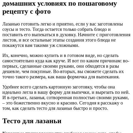
домашних условиях по пошаговому
рецепту с фото
Лазанью готовить легко и приятно, если у вас заготовлены
соусы и тесто. Тогда остается только собрать блюдо и
поставить его выпекаться в духовку. Начните с приготовления
листов, и все остальные этапы создания этого блюда не
покажутся вам такими уж сложными.
Их, конечно, можно купить и в готовом виде, но сделать
самостоятельно куда как круче. И вот по каким причинам: во-
первых, сделанные своими руками, они обходятся в разы
дешевле, чем покупные. Во-вторых, вы сможете сделать их
точно такого размера, как ваша формочка для выпекания.
Удобнее всего сделать картонную заготовку, чтобы она
идеально легла в вашу форму для выпечки, и вырезать по ней.
И в-третьих, лазанья, сотворенная полностью своими руками,
– это божественно вкусно и красиво. Сегодня я расскажу о
том, как сделать тесто для лазаньи быстро и просто.
Тесто для лазаньи