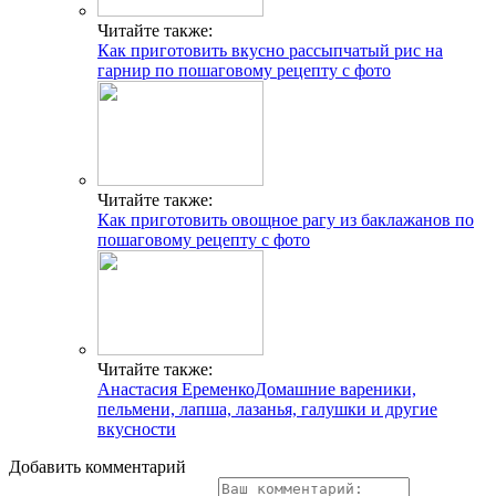
Читайте также:
Как приготовить вкусно рассыпчатый рис на
гарнир по пошаговому рецепту с фото
Читайте также:
Как приготовить овощное рагу из баклажанов по
пошаговому рецепту с фото
Читайте также:
Анастасия ЕременкоДомашние вареники,
пельмени, лапша, лазанья, галушки и другие
вкусности
Добавить комментарий