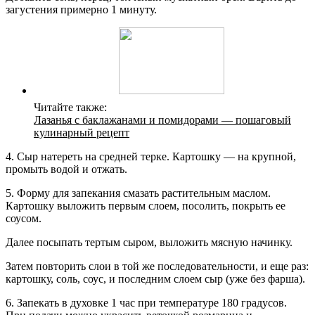
загустения примерно 1 минуту.
Читайте также:
Лазанья с баклажанами и помидорами — пошаговый
кулинарный рецепт
4. Сыр натереть на средней терке. Картошку — на крупной,
промыть водой и отжать.
5. Форму для запекания смазать растительным маслом.
Картошку выложить первым слоем, посолить, покрыть ее
соусом.
Далее посыпать тертым сыром, выложить мясную начинку.
Затем повторить слои в той же последовательности, и еще раз:
картошку, соль, соус, и последним слоем сыр (уже без фарша).
6. Запекать в духовке 1 час при температуре 180 градусов.