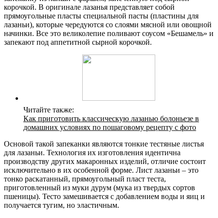
корочкой. В оригинале лазанья представляет собой
прямоугольные пласты специальной пасты (пластины для
лазаньи), которые чередуются со слоями мясной или овощной
начинки. Все это великолепие поливают соусом «Бешамель» и
запекают под аппетитной сырной корочкой.
Читайте также:
Как приготовить классическую лазанью болоньезе в
домашних условиях по пошаговому рецепту с фото
Основой такой запеканки являются тонкие тестяные листья
для лазаньи. Технология их изготовления идентична
производству других макаронных изделий, отличие состоит
исключительно в их особенной форме. Лист лазаньи – это
тонко раскатанный, прямоугольный пласт теста,
приготовленный из муки дурум (мука из твердых сортов
пшеницы). Тесто замешивается с добавлением воды и яиц и
получается тугим, но эластичным.