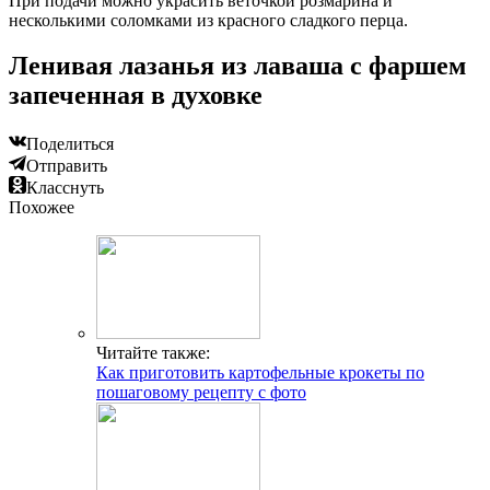
При подачи можно украсить веточкой розмарина и
несколькими соломками из красного сладкого перца.
Ленивая лазанья из лаваша с фаршем
запеченная в духовке
Поделиться
Отправить
Класснуть
Похожее
Читайте также:
Как приготовить картофельные крокеты по
пошаговому рецепту с фото