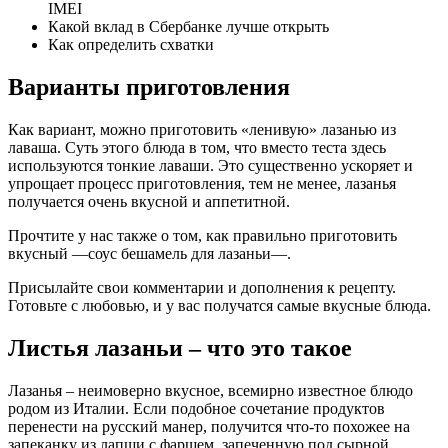
IMEI
Какой вклад в Сбербанке лучше открыть
Как определить схватки
Варианты приготовления
Как вариант, можно приготовить «ленивую» лазанью из
лаваша. Суть этого блюда в том, что вместо теста здесь
используются тонкие лаваши. Это существенно ускоряет и
упрощает процесс приготовления, тем не менее, лазанья
получается очень вкусной и аппетитной.
Прочтите у нас также о том, как правильно приготовить
вкусный —соус бешамель для лазаньи—.
Присылайте свои комментарии и дополнения к рецепту.
Готовьте с любовью, и у вас получатся самые вкусные блюда.
Листья лазаньи – что это такое
Лазанья – неимоверно вкусное, всемирно известное блюдо
родом из Италии. Если подобное сочетание продуктов
перенести на русский манер, получится что-то похожее на
запеканку из лапши с фаршем, запеченную под сырной