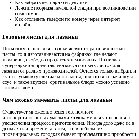
Как набрать вес парню и девушке
Лечение псориаза начальной стадии при возникновении
симптомов
Как отследить телефон по номеру через интернет
онлайн
Готовые листы для лазаньи
Поскольку пласты для лазаньи являются разновидностью
пасты, то и изготавливаются на фабриках, где делают
макароны, свободно продаются в магазинах. На полках
супермаркетов представлена масса готовых листов для
лазаньи от разных производителей. Остается только выбрать и
купить упаковку специальной пасты, подготовить начинку и
соус, и такое вкусное, оригинальное блюдо можно успешно
готовить дома.
Чем можно заменить листы для лазаньи
Существует множество рецептов, немного
интерпретированных умелыми хозяйками для упрощения и
удешевления процесса приготовления. Иногда дело даже не в
деньгах или времени, а в том, что в небольших
провинциальных городках бывает проблематично приобрести