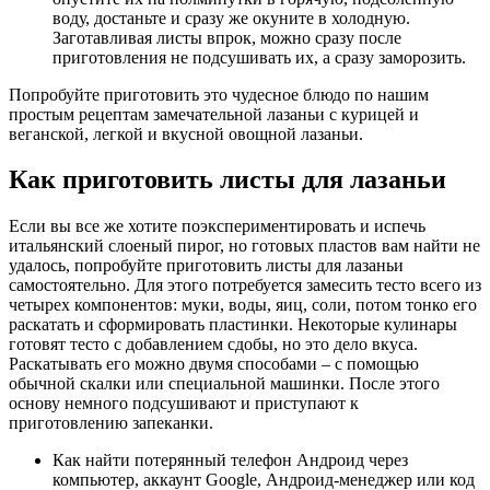
воду, достаньте и сразу же окуните в холодную.
Заготавливая листы впрок, можно сразу после
приготовления не подсушивать их, а сразу заморозить.
Попробуйте приготовить это чудесное блюдо по нашим
простым рецептам замечательной лазаньи с курицей и
веганской, легкой и вкусной овощной лазаньи.
Как приготовить листы для лазаньи
Если вы все же хотите поэкспериментировать и испечь
итальянский слоеный пирог, но готовых пластов вам найти не
удалось, попробуйте приготовить листы для лазаньи
самостоятельно. Для этого потребуется замесить тесто всего из
четырех компонентов: муки, воды, яиц, соли, потом тонко его
раскатать и сформировать пластинки. Некоторые кулинары
готовят тесто с добавлением сдобы, но это дело вкуса.
Раскатывать его можно двумя способами – с помощью
обычной скалки или специальной машинки. После этого
основу немного подсушивают и приступают к
приготовлению запеканки.
Как найти потерянный телефон Андроид через
компьютер, аккаунт Google, Андроид-менеджер или код