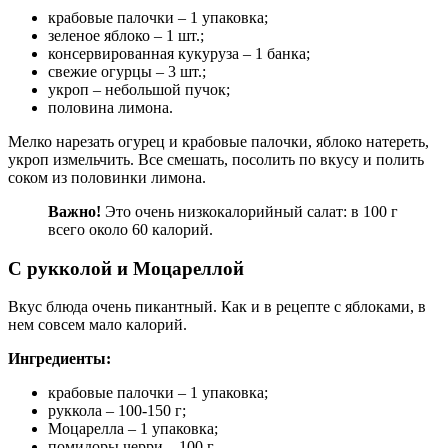
крабовые палочки – 1 упаковка;
зеленое яблоко – 1 шт.;
консервированная кукуруза – 1 банка;
свежие огурцы – 3 шт.;
укроп – небольшой пучок;
половина лимона.
Мелко нарезать огурец и крабовые палочки, яблоко натереть,
укроп измельчить. Все смешать, посолить по вкусу и полить
соком из половинки лимона.
Важно!
Это очень низкокалорийный салат: в 100 г
всего около 60 калорий.
С рукколой и Моцареллой
Вкус блюда очень пикантный. Как и в рецепте с яблоками, в
нем совсем мало калорий.
Ингредиенты:
крабовые палочки – 1 упаковка;
руккола – 100-150 г;
Моцарелла – 1 упаковка;
помидоры черри – 100 г.