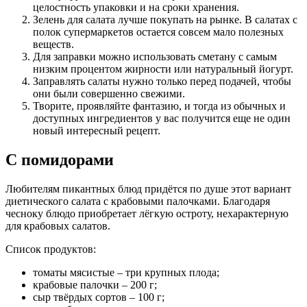
целостность упаковки и на сроки хранения.
Зелень для салата лучше покупать на рынке. В салатах с
полок супермаркетов остается совсем мало полезных
веществ.
Для заправки можно использовать сметану с самым
низким процентом жирности или натуральный йогурт.
Заправлять салаты нужно только перед подачей, чтобы
они были совершенно свежими.
Творите, проявляйте фантазию, и тогда из обычных и
доступных ингредиентов у вас получится еще не один
новый интересный рецепт.
С помидорами
Любителям пикантных блюд придётся по душе этот вариант
диетического салата с крабовыми палочками. Благодаря
чесноку блюдо приобретает лёгкую остроту, нехарактерную
для крабовых салатов.
Список продуктов:
томаты мясистые – три крупных плода;
крабовые палочки – 200 г;
сыр твёрдых сортов – 100 г;