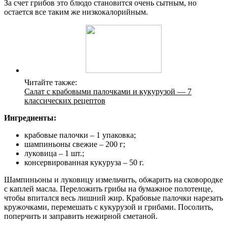
За счет грибов это блюдо становится очень сытным, но
остается все таким же низкокалорийным.
Читайте также:
Салат с крабовыми палочками и кукурузой — 7
классических рецептов
Ингредиенты:
крабовые палочки – 1 упаковка;
шампиньоны свежие – 200 г;
луковица – 1 шт.;
консервированная кукуруза – 50 г.
Шампиньоны и луковицу измельчить, обжарить на сковородке
с каплей масла. Переложить грибы на бумажное полотенце,
чтобы впитался весь лишний жир. Крабовые палочки нарезать
кружочками, перемешать с кукурузой и грибами. Посолить,
поперчить и заправить нежирной сметаной.