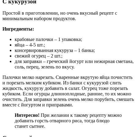
С кукурузой
Простой в приготовлении, но очень вкусный рецепт с
минимальным набором продуктов.
Ингредиенты:
крабовые палочки – 1 упаковка;
яйца – 4-5 шт.;
консервированная кукуруза – 1 банка;
свежий огурец – 2 шт.;
для заправки – греческий йогурт или нежирная сметана,
соль, перец, зелень по вкусу.
Палочки мелко нарезать. Сваренные вкрутую яйца почистить
и порезать мелким кубиком. Из банки с кукурузой слить
жидкость, кукурузу добавить в салат. Огурец тоже порезать
кубиком. Если огурцы длинноплодные, ранние, то их можно
очистить. Для заправки зелень очень мелко порубить, смешать
вместе с йогуртом и приправами.
Интересно!
При желании к такому рецепту можно
добавить горсть отварного риса, тогда блюдо
станет сытнее.