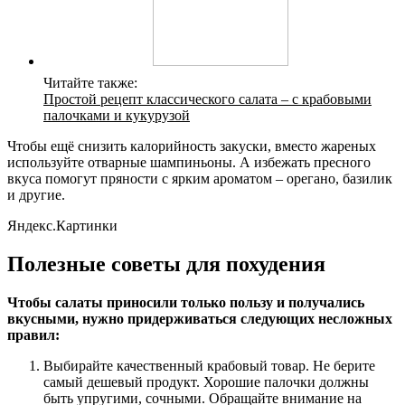
Читайте также:
Простой рецепт классического салата – с крабовыми
палочками и кукурузой
Чтобы ещё снизить калорийность закуски, вместо жареных
используйте отварные шампиньоны. А избежать пресного
вкуса помогут пряности с ярким ароматом – орегано, базилик
и другие.
Яндекс.Картинки
Полезные советы для похудения
Чтобы салаты приносили только пользу и получались
вкусными, нужно придерживаться следующих несложных
правил:
Выбирайте качественный крабовый товар. Не берите
самый дешевый продукт. Хорошие палочки должны
быть упругими, сочными. Обращайте внимание на