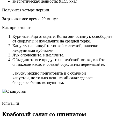
энергетическая ценность: 91,55 ккал.
Получится четыре порции.
Затрачиваемое время: 20 минут.
Как приготовить:
Куриные яйца отварите. Когда они остынут, освободите
от скорлупы и измельчите на средней тёрке.
Капусту нашинкуйте тонкой соломкой, палочки –
некрупными кубиками.
Лук ополосните, измельчите.
Объедините все продукты в глубокой миске, влейте
оливковое масло и соевый соус, затем перемешайте.
Закуску можно приготовить и с обычной
капустой, но только пекинский салат сделает
блюдо особенно воздушным.
fonwall.ru
Крабовый салат со шпинатом