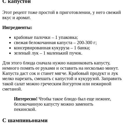
С капустой
Этот рецепт тоже простой в приготовлении, у него свежий
вкус и аромат.
Ингредиенты:
крабовые палочки – 1 упаковка;
свежая белокочанная капуста – 200-300 г;
консервированная кукуруза – 1 банка;
зеленый лук – 1 маленький пучок.
Для этого блюда сначала нужно нашинковать капусту,
немного помять ее руками и оставить на несколько минут.
Капуста даст сок и станет мягче. Крабовый продукт и лук
мелко нарезать, смешать с капустой и кукурузой. Заправить
такой салат можно греческим йогуртом или нежирной
сметаной.
Интересно!
Чтобы такое блюдо был еще нежнее,
белокочанную капусту можно заменить
пекинской.
С шампиньонами