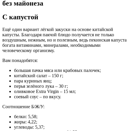
без майонеза
С капустой
Ещё один вариант лёгкой закуски на основе китайской
капусты. Благодаря пакчой блюдо получается не только
воздушным, нежным, но и полезным, ведь пекинская капуста
богата витаминами, минералами, необходимыми
человеческому организму.
Вам понадобятся:
большая пачка мяса или крабовых палочек;
китайский салат – 150 г;
пара куриных яиц;
перья зелёного лука – 30 г;
оливковое Extra Virgin – 15 мл;
соевый соус – по вкусу.
Соотношение Б/Ж/У:
белки: 5,58;
жиры: 4,22;
углеводы: 5,37;