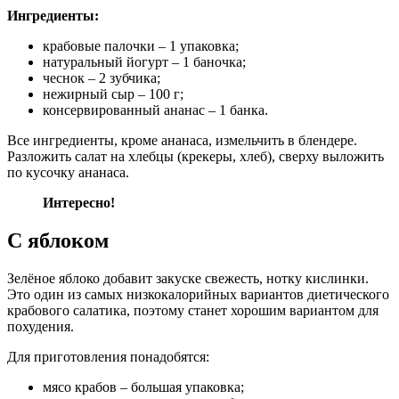
Ингредиенты:
крабовые палочки – 1 упаковка;
натуральный йогурт – 1 баночка;
чеснок – 2 зубчика;
нежирный сыр – 100 г;
консервированный ананас – 1 банка.
Все ингредиенты, кроме ананаса, измельчить в блендере.
Разложить салат на хлебцы (крекеры, хлеб), сверху выложить
по кусочку ананаса.
Интересно!
С яблоком
Зелёное яблоко добавит закуске свежесть, нотку кислинки.
Это один из самых низкокалорийных вариантов диетического
крабового салатика, поэтому станет хорошим вариантом для
похудения.
Для приготовления понадобятся:
мясо крабов – большая упаковка;