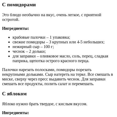
С помидорами
Это блюдо необычно на вкус, очень легкое, с приятной
остротой.
Ингредиенты:
крабовые палочки – 1 упаковка;
свежие помидоры – 3 крупных или 4-5 небольших;
нежирный сыр – 100 г;
чеснок – 2 дольки;
для заправки – оливковое масло, соль, перец, сладкая
паприка, щепотка острого красного перца.
Палочки нарезать полосками, помидоры порезать
некрупными дольками. Сыр натереть на терке. Все смешать в
миске, сверху через пресс выдавить чеснок. Для заправки
смешать все продукты, полить салат и перемешать.
С яблоком
Яблоко нужно брать твердое, с кислым вкусом.
Ингредиенты: