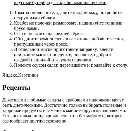
вкусные бутерброды с крабовыми палочками.
Томаты ополосните, удалите плодоножку, покрошите
некрупным кубиком.
Крабовые палочки разморозьте, нашинкуйте тонкими
брусочками.
Сыр измельчите на средней тёрке.
Объедините компоненты в салатнике, добавьте чеснок,
пропущенный через пресс.
В отдельной миске приготовьте заправку: влейте
оливковое масло, поперчите, посолите, сдобрите
сладкой паприкой и жгучим перчиком.
Полейте соусом салат, перемешайте и подавайте к столу.
Яндекс.Картинки
Рецепты
Даже всеми любимые салаты с крабовыми палочками могут
быть диетическими. Достаточно только выбирать полезные и
здоровые продукты и заменить майонез другими заправками.
Есть несколько популярных рецептов без майонеза, которые
разнообразят диетическое меню.