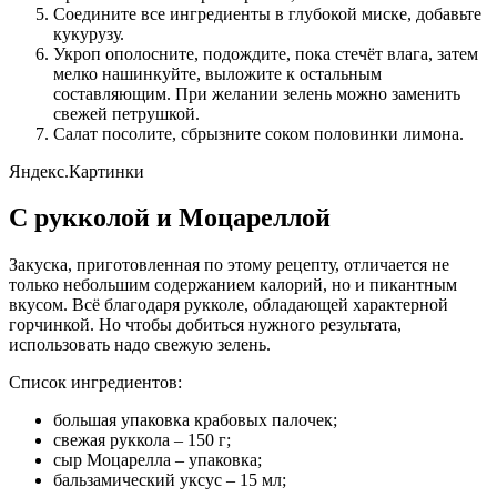
Соедините все ингредиенты в глубокой миске, добавьте
кукурузу.
Укроп ополосните, подождите, пока стечёт влага, затем
мелко нашинкуйте, выложите к остальным
составляющим. При желании зелень можно заменить
свежей петрушкой.
Салат посолите, сбрызните соком половинки лимона.
Яндекс.Картинки
С рукколой и Моцареллой
Закуска, приготовленная по этому рецепту, отличается не
только небольшим содержанием калорий, но и пикантным
вкусом. Всё благодаря рукколе, обладающей характерной
горчинкой. Но чтобы добиться нужного результата,
использовать надо свежую зелень.
Список ингредиентов:
большая упаковка крабовых палочек;
свежая руккола – 150 г;
сыр Моцарелла – упаковка;
бальзамический уксус – 15 мл;