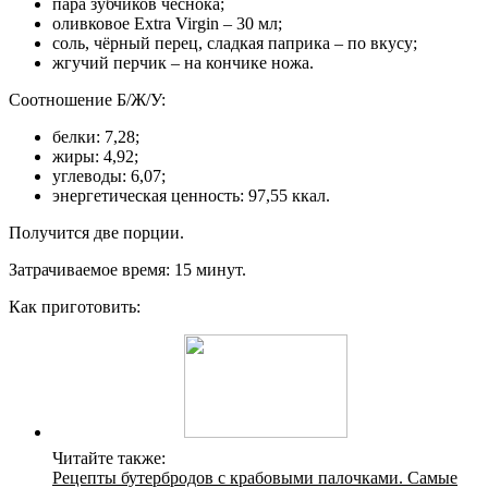
пара зубчиков чеснока;
оливковое Extra Virgin – 30 мл;
соль, чёрный перец, сладкая паприка – по вкусу;
жгучий перчик – на кончике ножа.
Соотношение Б/Ж/У:
белки: 7,28;
жиры: 4,92;
углеводы: 6,07;
энергетическая ценность: 97,55 ккал.
Получится две порции.
Затрачиваемое время: 15 минут.
Как приготовить:
Читайте также:
Рецепты бутербродов с крабовыми палочками. Самые