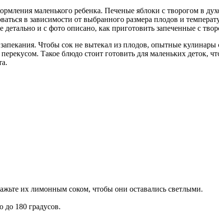
ормления маленького ребенка. Печеные яблоки с творогом в духо
роваться в зависимости от выбранного размера плодов и темпер
етально и с фото описано, как приготовить запеченные с твор
 запекания. Чтобы сок не вытекал из плодов, опытные кулинары 
 перекусом. Такое блюдо стоит готовить для маленьких деток, 
а.
ажьте их лимонным соком, чтобы они оставались светлыми.
ю до 180 градусов.