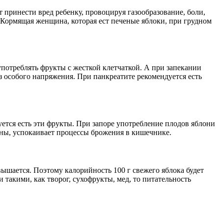
принести вред ребенку, провоцируя газообразование, боли,
. Кормящая женщина, которая ест печеные яблоки, при грудном
употреблять фрукты с жесткой клетчаткой. А при запекании
з особого напряжения. При панкреатите рекомендуется есть
тся есть эти фрукты. При запоре употребление плодов яблони
ины, успокаивает процессы брожения в кишечнике.
вышается. Поэтому калорийность 100 г свежего яблока будет
 такими, как творог, сухофрукты, мед, то питательность