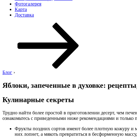
Фотогалерея
Карта
Доставка
Перейти
к
содержимому
Блог
›
Яблоки, запеченные в духовке: рецепт
Кулинарные секреты
Трудно найти более простой в приготовлении десерт, чем пече
ознакомьтесь с приведенными ниже рекомендациями и только по
Фрукты поздних сортов имеют более плотную кожуру и мяк
них лопнет, а мякоть превратиться в бесформенную масс