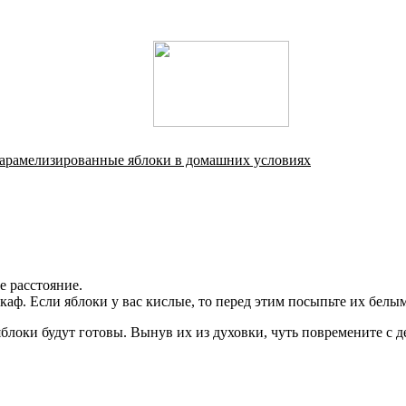
карамелизированные яблоки в домашних условиях
е расстояние.
каф. Если яблоки у вас кислые, то перед этим посыпьте их бел
яблоки будут готовы. Вынув их из духовки, чуть повремените с д