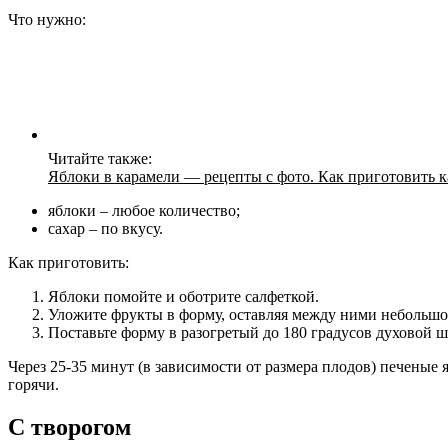
Что нужно:
Читайте также:
Яблоки в карамели — рецепты с фото. Как приготовить 
яблоки – любое количество;
сахар – по вкусу.
Как приготовить:
Яблоки помойте и оботрите салфеткой.
Уложите фрукты в форму, оставляя между ними небольшо
Поставьте форму в разогретый до 180 градусов духовой ш
Через 25-35 минут (в зависимости от размера плодов) печеные 
горячи.
С творогом