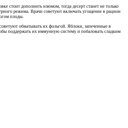
вке стоит дополнить изюмом, тогда десерт станет не только
атурного режима. Врачи советуют включать угощение в рацион
огом плоды.
советуют обматывать их фольгой. Яблоки, запеченные в
чтобы поддержать их иммунную систему и побаловать сладким