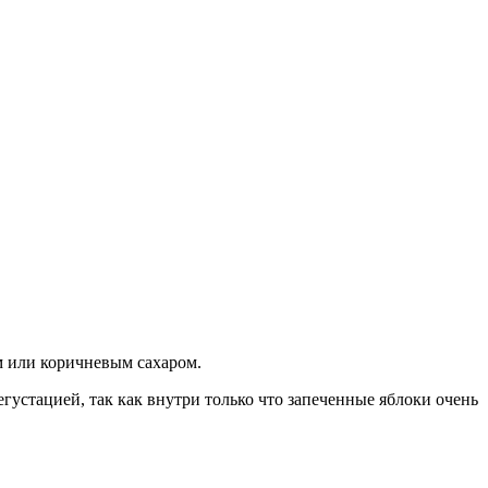
ым или коричневым сахаром.
егустацией, так как внутри только что запеченные яблоки очень