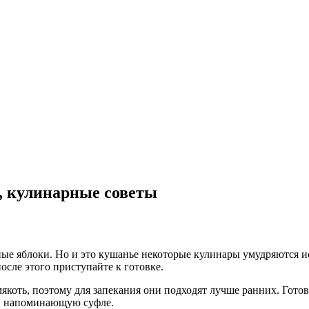
ы, кулинарные советы
ные яблоки. Но и это кушанье некоторые кулинары умудряются и
сле этого приступайте к готовке.
оть, поэтому для запекания они подходят лучше ранних. Готовя 
у, напоминающую суфле.