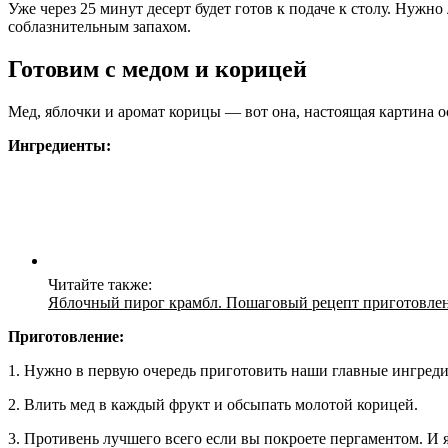
Уже через 25 минут десерт будет готов к подаче к столу. Нуж
соблазнительным запахом.
Готовим с медом и корицей
Мед, яблочки и аромат корицы — вот она, настоящая картина ос
Ингредиенты:
Читайте также:
Яблочный пирог крамбл. Пошаговый рецепт приготовлен
Приготовление:
1. Нужно в первую очередь приготовить наши главные ингредие
2. Влить мед в каждый фрукт и обсыпать молотой корицей.
3. Противень лучшего всего если вы покроете пергаментом. И 