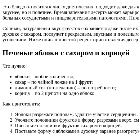
Это блюдо относится к числу диетических, подходит даже для к
вкуснее, но и полезнее. Время запекания десерта может варьи
больных сосудистыми и пищеварительными патологиями. Ниже д
Сочный, натуральный вкус фруктов сохраняется даже после их
духовке с сахаром, послужат прекрасным, вкусным и полезным
угощением. Ниже описан простой рецепт приготовления десерт
Печеные яблоки с сахаром и корицей
Что нужно:
яблоки – любое количество;
сахар – по чайной ложке на 1 фрукт;
лимонный сок (по желанию) – по потребности;
корица – по 2 щепоти на одно яблоко.
Как приготовить:
Яблоки разрежьте пополам, удалите участки сердцевины.
Уложите половинки фруктов в форму разрезами вверх, см
Посыпьте половинки фруктов сахаром и корицей.
Поставьте форму с яблоками в духовку, заранее разогрету