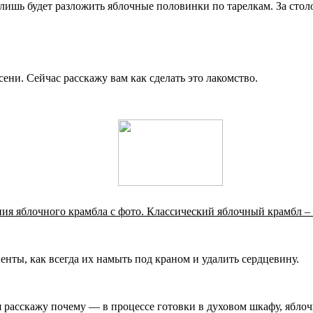
но лишь будет разложить яблочные половинки по тарелкам. За ст
ени. Сейчас расскажу вам как сделать это лакомство.
ия яблочного крамбла с фото. Классический яблочный крамбл –
нты, как всегда их намыть под краном и удалить сердцевину.
я расскажу почему — в процессе готовки в духовом шкафу, яблоч