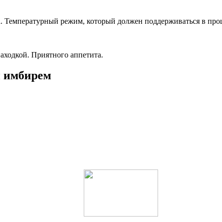
са. Температурный режим, который должен поддерживаться в про
находкой. Приятного аппетита.
и имбирем