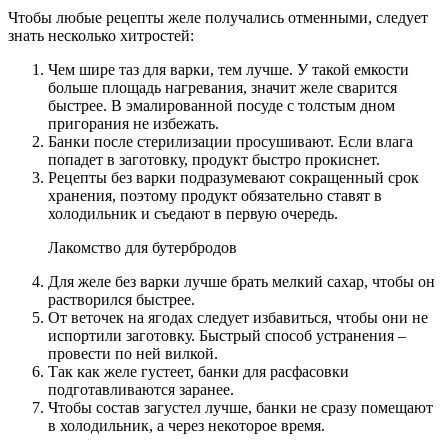
Чтобы любые рецепты желе получались отменными, следует
знать несколько хитростей:
Чем шире таз для варки, тем лучше. У такой емкости
больше площадь нагревания, значит желе сварится
быстрее. В эмалированной посуде с толстым дном
пригорания не избежать.
Банки после стерилизации просушивают. Если влага
попадет в заготовку, продукт быстро прокиснет.
Рецепты без варки подразумевают сокращенный срок
хранения, поэтому продукт обязательно ставят в
холодильник и съедают в первую очередь.
Лакомство для бутербродов
Для желе без варки лучше брать мелкий сахар, чтобы он
растворился быстрее.
От веточек на ягодах следует избавиться, чтобы они не
испортили заготовку. Быстрый способ устранения –
провести по ней вилкой.
Так как желе густеет, банки для расфасовки
подготавливаются заранее.
Чтобы состав загустел лучше, банки не сразу помещают
в холодильник, а через некоторое время.