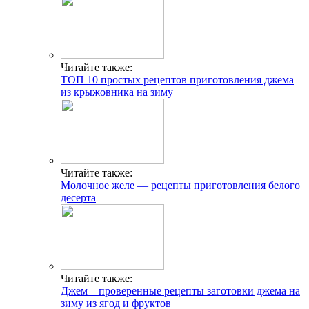
Читайте также:
ТОП 10 простых рецептов приготовления джема
из крыжовника на зиму
Читайте также:
Молочное желе — рецепты приготовления белого
десерта
Читайте также:
Джем – проверенные рецепты заготовки джема на
зиму из ягод и фруктов