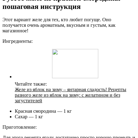
пошаговая инструкция
Этот вариант желе для тех, кто любит погуще. Оно
получается очень ароматным, вкусным и густым, как
магазинное!
Ингредиенты:
Читайте также:
Желе из яблок на зиму – янтарная сладость! Рецепты
разного желе из яблок на зиму: с желатином и без
загустителей
Красная смородина — 1 кг
Сахар — 1 кг
Приготовление:
Для этого рецепта ягоду достаточно просто хорошо промыть и