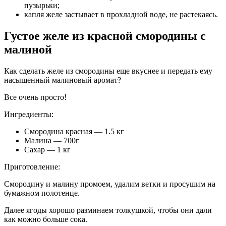
пузырьки;
капля желе застывает в прохладной воде, не растекаясь.
Густое желе из красной смородины с
малиной
Как сделать желе из смородины еще вкуснее и передать ему
насыщенный малиновый аромат?
Все очень просто!
Ингредиенты:
Смородина красная — 1.5 кг
Малина — 700г
Сахар — 1 кг
Приготовление:
Смородину и малину промоем, удалим ветки и просушим на
бумажном полотенце.
Далее ягоды хорошо разминаем толкушкой, чтобы они дали
как можно больше сока.