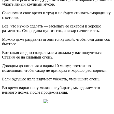
убрать явный крупный мусор.
Сэкономим свое время и труд и не будем снимать смородинку
с веточек.
Все, что нужно сделать — засыпать ее сахаром и хорошо
размешать. Смородина пустит сок, а сахар начнет таять.
Можно даже раздавить ягоды толкушкой, чтобы они дали сок
быстрее.
Вот такая ягодно-сладкая масса должна у вас получиться.
Ставим ее на сильный огонь.
Доводим до кипения и варим 10 минут, постоянно
помешивая, чтобы сахар не пригорал и хорошо растворялся.
Если будущее желе вздумает убежать, уменьшите огонь.
Во время варки пену можно не убирать, мы сделаем это
немного позже, после процеживания.