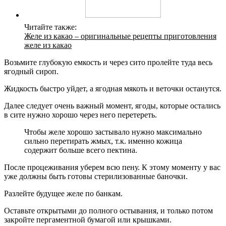
Читайте также:
Желе из какао – оригинальные рецепты приготовления
желе из какао
Возьмите глубокую емкость и через сито пролейте туда весь
ягодный сироп.
Жидкость быстро уйдет, а ягодная мякоть и веточки останутся.
Далее следует очень важный момент, ягоды, которые остались
в сите нужно хорошо через него перетереть.
Чтобы желе хорошо застывало нужно максимально
сильно перетирать жмых, т.к. именно кожица
содержит больше всего пектина.
После процеживания уберем всю пену. К этому моменту у вас
уже должны быть готовы стерилизованные баночки.
Разлейте будущее желе по банкам.
Оставьте открытыми до полного остывания, и только потом
закройте пергаментной бумагой или крышками.