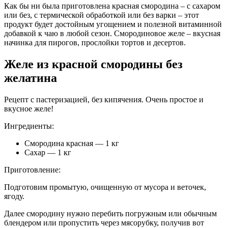
Как бы ни была приготовлена красная смородина – с сахаром
или без, с термической обработкой или без варки – этот
продукт будет достойным угощением и полезной витаминной
добавкой к чаю в любой сезон. Смородиновое желе – вкусная
начинка для пирогов, прослойки тортов и десертов.
Желе из красной смородины без
желатина
Рецепт с пастеризацией, без кипячения. Очень простое и
вкусное желе!
Ингредиенты:
Смородина красная — 1 кг
Сахар — 1 кг
Приготовление:
Подготовим промытую, очищенную от мусора и веточек,
ягоду.
Далее смородину нужно перебить погружным или обычным
блендером или пропустить через мясорубку, получив вот