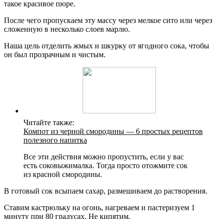
такое красивое пюре.
После чего пропускаем эту массу через мелкое сито или через
сложенную в несколько слоев марлю.
Наша цель отделить жмых и шкурку от ягодного сока, чтобы
он был прозрачным и чистым.
Читайте также:
Компот из черной смородины — 6 простых рецептов
полезного напитка
Все эти действия можно пропустить, если у вас
есть соковыжималка. Тогда просто отожмите сок
из красной смородины.
В готовый сок всыпаем сахар, размешиваем до растворения.
Ставим кастрюльку на огонь, нагреваем и пастеризуем 1
минуту при 80 градусах. Не кипятим.