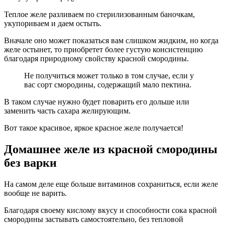
Теплое желе разливаем по стерилизованным баночкам,
укупориваем и даем остыть.
Вначале оно может показаться вам слишком жидким, но когда
желе остынет, то приобретет более густую консистенцию
благодаря природному свойству красной смородины.
Не получиться может только в том случае, если у
вас сорт смородины, содержащий мало пектина.
В таком случае нужно будет поварить его дольше или
заменить часть сахара желирующим.
Вот такое красивое, яркое красное желе получается!
Домашнее желе из красной смородины
без варки
На самом деле еще больше витаминов сохраниться, если желе
вообще не варить.
Благодаря своему кислому вкусу и способности сока красной
смородины застывать самостоятельно, без тепловой