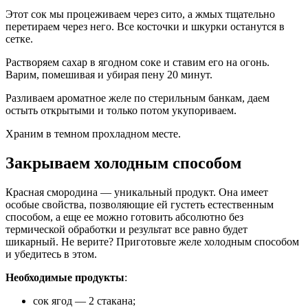
Этот сок мы процеживаем через сито, а жмых тщательно
перетираем через него. Все косточки и шкурки останутся в
сетке.
Растворяем сахар в ягодном соке и ставим его на огонь.
Варим, помешивая и убирая пену 20 минут.
Разливаем ароматное желе по стерильным банкам, даем
остыть открытыми и только потом укупориваем.
Храним в темном прохладном месте.
Закрываем холодным способом
Красная смородина — уникальный продукт. Она имеет
особые свойства, позволяющие ей густеть естественным
способом, а еще ее можно готовить абсолютно без
термической обработки и результат все равно будет
шикарный. Не верите? Приготовьте желе холодным способом
и убедитесь в этом.
Необходимые продукты
:
сок ягод — 2 стакана;