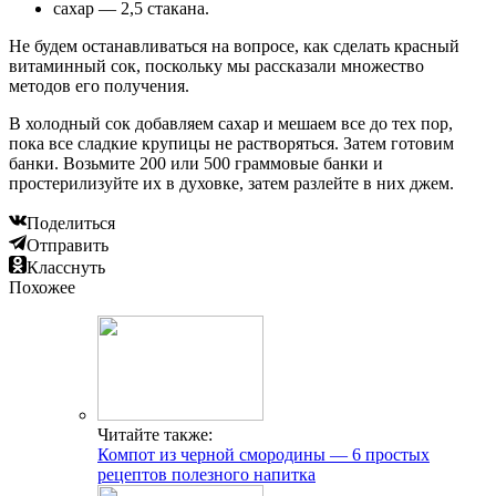
сахар — 2,5 стакана.
Не будем останавливаться на вопросе, как сделать красный
витаминный сок, поскольку мы рассказали множество
методов его получения.
В холодный сок добавляем сахар и мешаем все до тех пор,
пока все сладкие крупицы не растворяться. Затем готовим
банки. Возьмите 200 или 500 граммовые банки и
простерилизуйте их в духовке, затем разлейте в них джем.
Поделиться
Отправить
Класснуть
Похожее
Читайте также:
Компот из черной смородины — 6 простых
рецептов полезного напитка