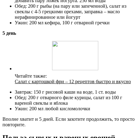
добавить пару ложек йогурта. 250 мл воды
Обед: 200 г рыбы (на пару или запеченной), салат из
свеклы с 4-5 грецкими орехами, заправка – масло
нерафинированное или йогурт
Ужин: 200 мл кефира, 100 г отварной гречки
5 день
Читайте также:
Салат с картошкой фри – 12 рецептов быстро и вкусно
Завтрак: 150 г рисовой каши на воде, 1 ст. воды
Обед: 200 г отварного филе курицы, салат из 100 г
вареной свеклы и яблока
Ужин: 200 мл любой кисломолочки
Вполне хватит и 5 дней. Если захотите продолжить, то просто
повторите.
Польза сырых и вареных овощей