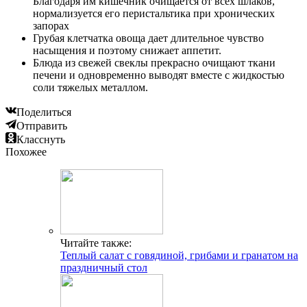
Благодаря им кишечник очищается от всех шлаков,
нормализуется его перистальтика при хронических
запорах
Грубая клетчатка овоща дает длительное чувство
насыщения и поэтому снижает аппетит.
Блюда из свежей свеклы прекрасно очищают ткани
печени и одновременно выводят вместе с жидкостью
соли тяжелых металлом.
Поделиться
Отправить
Класснуть
Похожее
Читайте также:
Теплый салат с говядиной, грибами и гранатом на
праздничный стол