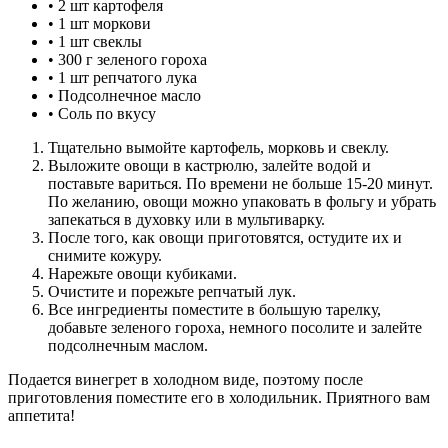
• 2 шт картофеля
• 1 шт моркови
• 1 шт свеклы
• 300 г зеленого гороха
• 1 шт репчатого лука
• Подсолнечное масло
• Соль по вкусу
Тщательно вымойте картофель, морковь и свеклу.
Выложите овощи в кастрюлю, залейте водой и
поставьте вариться. По времени не больше 15-20 минут.
По желанию, овощи можно упаковать в фольгу и убрать
запекаться в духовку или в мультиварку.
После того, как овощи приготовятся, остудите их и
снимите кожуру.
Нарежьте овощи кубиками.
Очистите и порежьте репчатый лук.
Все ингредиенты поместите в большую тарелку,
добавьте зеленого гороха, немного посолите и залейте
подсолнечным маслом.
Подается винегрет в холодном виде, поэтому после
приготовления поместите его в холодильник. Приятного вам
аппетита!