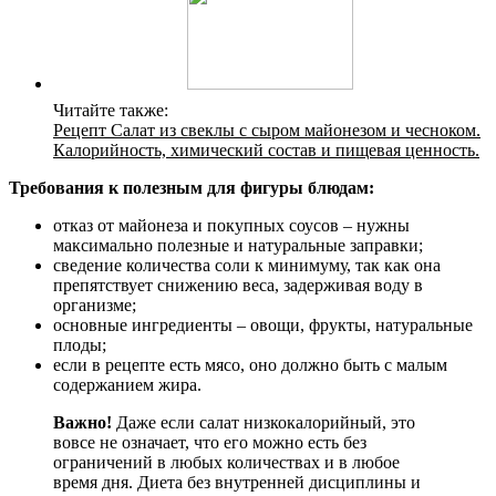
Читайте также:
Рецепт Салат из свеклы с сыром майонезом и чесноком.
Калорийность, химический состав и пищевая ценность.
Требования к полезным для фигуры блюдам:
отказ от майонеза и покупных соусов – нужны
максимально полезные и натуральные заправки;
сведение количества соли к минимуму, так как она
препятствует снижению веса, задерживая воду в
организме;
основные ингредиенты – овощи, фрукты, натуральные
плоды;
если в рецепте есть мясо, оно должно быть с малым
содержанием жира.
Важно!
Даже если салат низкокалорийный, это
вовсе не означает, что его можно есть без
ограничений в любых количествах и в любое
время дня. Диета без внутренней дисциплины и