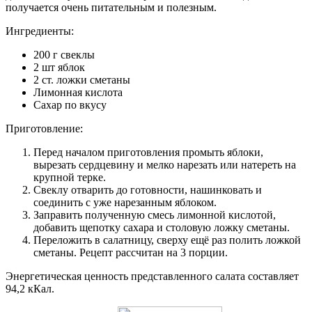
получается очень питательным и полезным.
Ингредиенты:
200 г свеклы
2 шт яблок
2 ст. ложки сметаны
Лимонная кислота
Сахар по вкусу
Приготовление:
Перед началом приготовления промыть яблоки,
вырезать сердцевину и мелко нарезать или натереть на
крупной терке.
Свеклу отварить до готовности, нашинковать и
соединить с уже нарезанным яблоком.
Заправить полученную смесь лимонной кислотой,
добавить щепотку сахара и столовую ложку сметаны.
Переложить в салатницу, сверху ещё раз полить ложкой
сметаны. Рецепт рассчитан на 3 порции.
Энергетическая ценность представленного салата составляет
94,2 кКал.