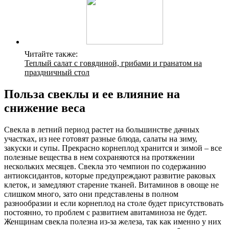
Читайте также:
Теплый салат с говядиной, грибами и гранатом на
праздничный стол
Польза свеклы и ее влияние на
снижение веса
Свекла в летний период растет на большинстве дачных
участках, из нее готовят разные блюда, салаты на зиму,
закуски и супы. Прекрасно корнеплод хранится и зимой – все
полезные вещества в нем сохраняются на протяжении
нескольких месяцев. Свекла это чемпион по содержанию
антиоксидантов, которые предупреждают развитие раковых
клеток, и замедляют старение тканей. Витаминов в овоще не
слишком много, зато они представлены в полном
разнообразии и если корнеплод на столе будет присутствовать
постоянно, то проблем с развитием авитаминоза не будет.
Женщинам свекла полезна из-за железа, так как именно у них