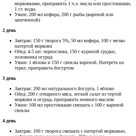
морковками, приправить 1 ч.л. масла или простокваши,
1 ст. воды.
Ужин: 200 мл кефира, 200 г рыбы (вареной или
запеченной)
2 день
Завтрак: 150 г творога 5%, 50 мл кефира, 100 г мелко
натертой моркови
Обед: 4-5 шт. чернослива, 150 г куриной грудки,
половинка огурца
Ужин: 1 яблоко и 150 г свеклы вареной. Натереть на
терке, приправить йогуртом
3 день
Завтрак: 200 мл натурального йогурта, 1 яблоко
Обед: 200 г отварного мяса, легкий салат из тертой
моркови и огурца, приправить немного маслом
Ужин: 100 мл простокваши смешать с 100 г вареной
свеклы
4 день
Завтрак: 100 г творога смешать с натертой морковью,