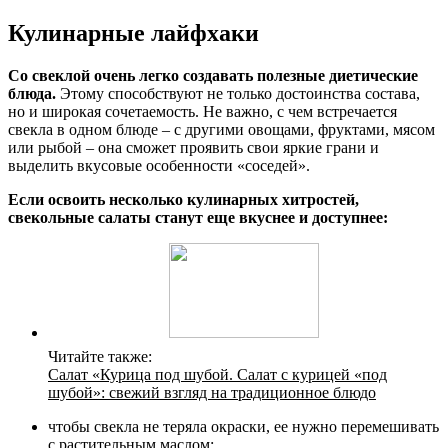
Кулинарные лайфхаки
Со свеклой очень легко создавать полезные диетические
блюда.
Этому способствуют не только достоинства состава,
но и широкая сочетаемость. Не важно, с чем встречается
свекла в одном блюде – с другими овощами, фруктами, мясом
или рыбой – она сможет проявить свои яркие грани и
выделить вкусовые особенности «соседей».
Если освоить несколько кулинарных хитростей,
свекольные салаты станут еще вкуснее и доступнее:
Читайте также:
Салат «Курица под шубой. Салат с курицей «под
шубой»: свежий взгляд на традиционное блюдо
чтобы свекла не теряла окраски, ее нужно перемешивать
с растительным маслом;