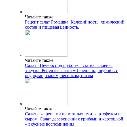
Читайте также:
Рецепт салат Ромашка. Калорийность, химический
состав и пищевая ценность.
Читайте также:
Салат «Печень под шубой» – сытная слоеная
закуска. Рецепты салата «Печень под шубой»: с
огурцами, сыром, чесноком, рисом
Читайте также:
Салат с жареными шампиньонами, картофелем и
сыром. Салат деревенский с грибами и картошкой
– вкусные воспоминания