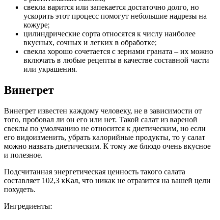
свекла варится или запекается достаточно долго, но
ускорить этот процесс помогут небольшие надрезы на
кожуре;
цилиндрические сорта относятся к числу наиболее
вкусных, сочных и легких в обработке;
свекла хорошо сочетается с зернами граната – их можно
включать в любые рецепты в качестве составной части
или украшения.
Винегрет
Винегрет известен каждому человеку, не в зависимости от
того, пробовал ли он его или нет. Такой салат из вареной
свеклы по умолчанию не относится к диетическим, но если
его видоизменить, убрать калорийные продукты, то у салат
можно назвать диетическим. К тому же блюдо очень вкусное
и полезное.
Подсчитанная энергетическая ценность такого салата
составляет 102,3 кКал, что никак не отразится на вашей цели
похудеть.
Ингредиенты: