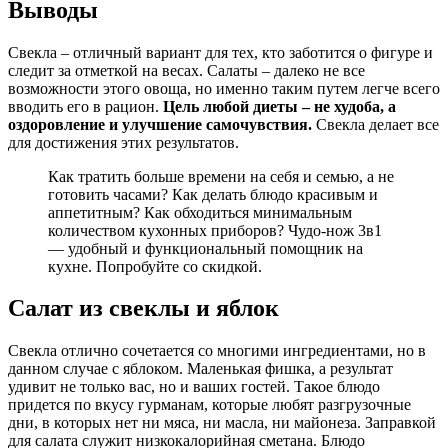
Выводы
Свекла – отличный вариант для тех, кто заботится о фигуре и
следит за отметкой на весах. Салаты – далеко не все
возможности этого овоща, но именно таким путем легче всего
вводить его в рацион.
Цель любой диеты – не худоба, а
оздоровление и улучшение самочувствия.
Свекла делает все
для достижения этих результатов.
Как тратить больше времени на себя и семью, а не
готовить часами? Как делать блюдо красивым и
аппетитным? Как обходиться минимальным
количеством кухонных приборов? Чудо-нож 3в1
— удобный и функциональный помощник на
кухне. Попробуйте со скидкой.
Салат из свеклы и яблок
Свекла отлично сочетается со многими ингредиентами, но в
данном случае с яблоком. Маленькая фишка, а результат
удивит не только вас, но и ваших гостей. Такое блюдо
придется по вкусу гурманам, которые любят разгрузочные
дни, в которых нет ни мяса, ни масла, ни майонеза. Заправкой
для салата служит низкокалорийная сметана. Блюдо