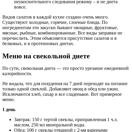
неукоснительного следования режиму – и не диета
вовсе.
Видов салатов в каждой кухне создано очень много.
Существуют холодные, горячие, слоеные блюда. По
ингредиентам эти закуски бывают овощные, фруктовые,
мясные, рыбные, комбинированные. Все виды заправки не
перечислить. Этим объясняется присутствие салатов и в
белковых, и в протеиновых диетах.
Меню на свекольной диете
По сути, свекольная диета — это просто урезание ежедневной
калорийности.
Не видала, что для похудения на 7 дней переходят на питание
только одной свеклой. Добавляют овощ в обед или ужин.
Исключаются хлеб, сахар и все сладенькое. Вот примерное
меню.
1 день
Завтрак: 150 г тертой свеклы, приправленная 1 ч.л.
маслом, 250 мл минеральной воды.
Обед: 100 г свеклы отварной с 2-мя вареными