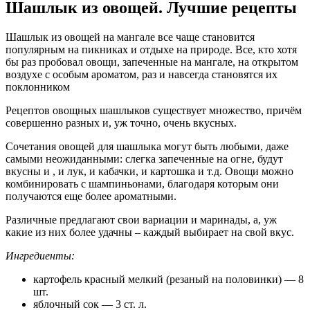
Шашлык из овощей. Лучшие рецепты
Шашлык из овощей на мангале все чаще становится
популярным на пикниках и отдыхе на природе. Все, кто хотя
бы раз пробовал овощи, запеченные на мангале, на открытом
воздухе с особым ароматом, раз и навсегда становятся их
поклонником
Рецептов овощных шашлыков существует множество, причём
совершенно разных и, уж точно, очень вкусных.
Сочетания овощей для шашлыка могут быть любыми, даже
самыми неожиданными: слегка запеченные на огне, будут
вкусны и , и лук, и кабачки, и картошка и т.д. Овощи можно
комбинировать с шампиньонами, благодаря которым они
получаются еще более ароматными.
Различные предлагают свои вариации и маринады, а, уж
какие из них более удачны – каждый выбирает на свой вкус.
Ингредиенты:
картофель красный мелкий (резаный на половинки) — 8
шт.
яблочный сок — 3 ст. л.