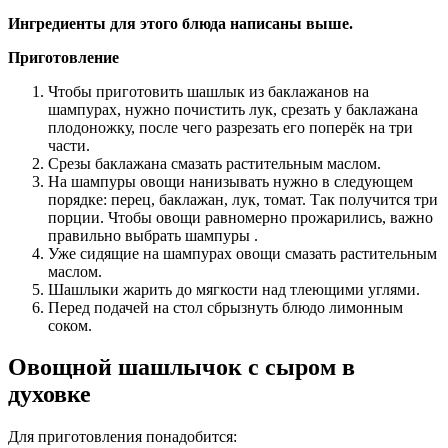
Ингредиенты для этого блюда написаны выше.
Приготовление
Чтобы приготовить шашлык из баклажанов на
шампурах, нужно почистить лук, срезать у баклажана
плодоножку, после чего разрезать его поперёк на три
части.
Срезы баклажана смазать растительным маслом.
На шампуры овощи нанизывать нужно в следующем
порядке: перец, баклажан, лук, томат. Так получится три
порции. Чтобы овощи равномерно прожарились, важно
правильно выбрать шампуры .
Уже сидящие на шампурах овощи смазать растительным
маслом.
Шашлыки жарить до мягкости над тлеющими углями.
Перед подачей на стол сбрызнуть блюдо лимонным
соком.
Овощной шашлычок с сыром в
духовке
Для приготовления понадобится: