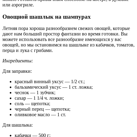
или аэрогриле.
Овощной шашлык на шампурах
Летняя пора хороша разнообразием свежих овощей, которые
дают нам больший простор фантазии во время готовки. Вы
можете использовать все разнообразие имеющихся у вас
овощей, но мы остановимся на шашлыке из кабачков, томатов,
перца и лука с грибами.
Ингредиенты:
Для заправки:
красный винный уксус — 1/2 ст.;
бальзамический уксус — 1 ст. ложка;
чеснок — 1 зубчик;
сахар — 1 1/4 ч. ложки;
соль — щепотка;
черный перец — щепотка;
оливковое масло — 1 ст.
Для шашлыка:
кабачки — 500 г;