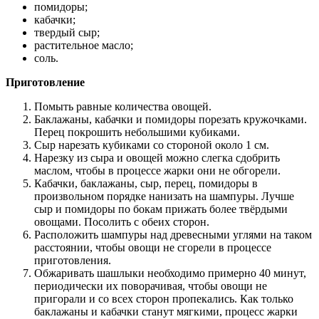
помидоры;
кабачки;
твердый сыр;
растительное масло;
соль.
Приготовление
Помыть равные количества овощей.
Баклажаны, кабачки и помидоры порезать кружочками.
Перец покрошить небольшими кубиками.
Сыр нарезать кубиками со стороной около 1 см.
Нарезку из сыра и овощей можно слегка сдобрить
маслом, чтобы в процессе жарки они не обгорели.
Кабачки, баклажаны, сыр, перец, помидоры в
произвольном порядке нанизать на шампуры. Лучше
сыр и помидоры по бокам прижать более твёрдыми
овощами. Посолить с обеих сторон.
Расположить шампуры над древесными углями на таком
расстоянии, чтобы овощи не сгорели в процессе
приготовления.
Обжаривать шашлыки необходимо примерно 40 минут,
периодически их поворачивая, чтобы овощи не
пригорали и со всех сторон пропекались. Как только
баклажаны и кабачки станут мягкими, процесс жарки