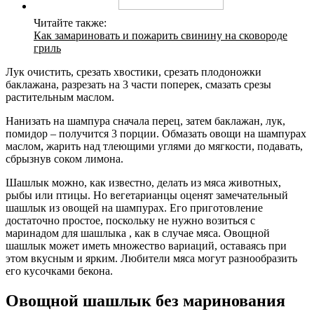
Читайте также:
Как замариновать и пожарить свинину на сковороде
гриль
Лук очистить, срезать хвостики, срезать плодоножки
баклажана, разрезать на 3 части поперек, смазать срезы
растительным маслом.
Нанизать на шампура сначала перец, затем баклажан, лук,
помидор – получится 3 порции. Обмазать овощи на шампурах
маслом, жарить над тлеющими углями до мягкости, подавать,
сбрызнув соком лимона.
Шашлык можно, как известно, делать из мяса животных,
рыбы или птицы. Но вегетарианцы оценят замечательный
шашлык из овощей на шампурах. Его приготовление
достаточно простое, поскольку не нужно возиться с
маринадом для шашлыка , как в случае мяса. Овощной
шашлык может иметь множество вариаций, оставаясь при
этом вкусным и ярким. Любители мяса могут разнообразить
его кусочками бекона.
Овощной шашлык без маринования