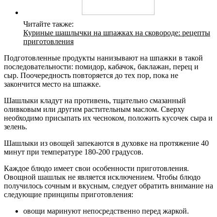
Читайте также:
Куриные шашлычки на шпажках на сковороде: рецепты
приготовления
Подготовленные продукты нанизывают на шпажки в такой
последовательности: помидор, кабачок, баклажан, перец и
сыр. Поочередность повторяется до тех пор, пока не
закончится место на шпажке.
Шашлыки кладут на противень, тщательно смазанный
оливковым или другим растительным маслом. Сверху
необходимо присыпать их чесноком, положить кусочек сыра и
зелень.
Шашлыки из овощей запекаются в духовке на протяжение 40
минут при температуре 180-200 градусов.
Каждое блюдо имеет свои особенности приготовления.
Овощной шашлык не является исключением. Чтобы блюдо
получилось сочным и вкусным, следует обратить внимание на
следующие принципы приготовления:
овощи маринуют непосредственно перед жаркой.