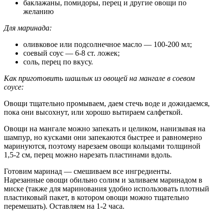
баклажаны, помидоры, перец и другие овощи по
желанию
Для маринада:
оливковое или подсолнечное масло — 100-200 мл;
соевый соус — 6-8 ст. ложек;
соль, перец по вкусу.
Как приготовить шашлык из овощей на мангале в соевом
соусе:
Овощи тщательно промываем, даем стечь воде и дожидаемся,
пока они высохнут, или хорошо вытираем салфеткой.
Овощи на мангале можно запекать и целиком, нанизывая на
шампур, но кусками они запекаются быстрее и равномерно
маринуются, поэтому нарезаем овощи кольцами толщиной
1,5-2 см, перец можно нарезать пластинами вдоль.
Готовим маринад — смешиваем все ингредиенты.
Нарезанные овощи обильно солим и заливаем маринадом в
миске (также для маринования удобно использовать плотный
пластиковый пакет, в котором овощи можно тщательно
перемешать). Оставляем на 1-2 часа.