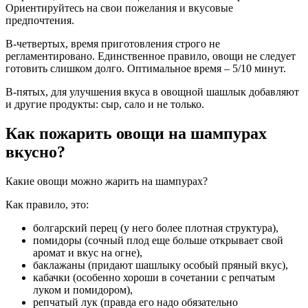
Ориентируйтесь на свои пожелания и вкусовые
предпочтения.
В-четвертых, время приготовления строго не
регламентировано. Единственное правило, овощи не следует
готовить слишком долго. Оптимальное время – 5/10 минут.
В-пятых, для улучшения вкуса в овощной шашлык добавляют
и другие продукты: сыр, сало и не только.
Как пожарить овощи на шампурах
вкусно?
Какие овощи можно жарить на шампурах?
Как правило, это:
болгарский перец (у него более плотная структура),
помидоры (сочный плод еще больше открывает свой
аромат и вкус на огне),
баклажаны (придают шашлыку особый пряный вкус),
кабачки (особенно хороши в сочетании с репчатым
луком и помидором),
репчатый лук (правда его надо обязательно