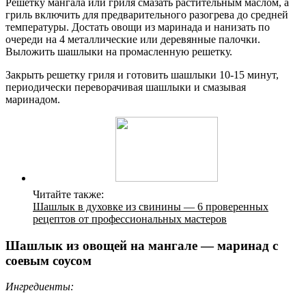
Решетку мангала или гриля смазать растительным маслом, а
гриль включить для предварительного разогрева до средней
температуры. Достать овощи из маринада и нанизать по
очереди на 4 металлические или деревянные палочки.
Выложить шашлыки на промасленную решетку.
Закрыть решетку гриля и готовить шашлыки 10-15 минут,
периодически переворачивая шашлыки и смазывая
маринадом.
Читайте также:
Шашлык в духовке из свинины — 6 проверенных
рецептов от профессиональных мастеров
Шашлык из овощей на мангале — маринад с
соевым соусом
Ингредиенты: