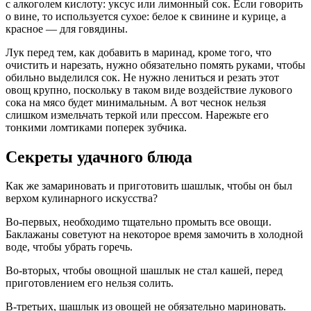
с алкоголем кислоту: уксус или лимонный сок. Если говорить
о вине, то используется сухое: белое к свинине и курице, а
красное — для говядины.
Лук перед тем, как добавить в маринад, кроме того, что
очистить и нарезать, нужно обязательно помять руками, чтобы
обильно выделился сок. Не нужно лениться и резать этот
овощ крупно, поскольку в таком виде воздействие лукового
сока на мясо будет минимальным. А вот чеснок нельзя
слишком измельчать теркой или прессом. Нарежьте его
тонкими ломтиками поперек зубчика.
Секреты удачного блюда
Как же замариновать и приготовить шашлык, чтобы он был
верхом кулинарного искусства?
Во-первых, необходимо тщательно промыть все овощи.
Баклажаны советуют на некоторое время замочить в холодной
воде, чтобы убрать горечь.
Во-вторых, чтобы овощной шашлык не стал кашей, перед
приготовлением его нельзя солить.
В-третьих, шашлык из овощей не обязательно мариновать.