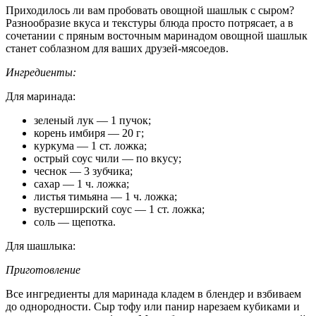
Приходилось ли вам пробовать овощной шашлык с сыром?
Разнообразие вкуса и текстуры блюда просто потрясает, а в
сочетании с пряным восточным маринадом овощной шашлык
станет соблазном для ваших друзей-мясоедов.
Ингредиенты:
Для маринада:
зеленый лук — 1 пучок;
корень имбиря — 20 г;
куркума — 1 ст. ложка;
острый соус чили — по вкусу;
чеснок — 3 зубчика;
сахар — 1 ч. ложка;
листья тимьяна — 1 ч. ложка;
вустерширский соус — 1 ст. ложка;
соль — щепотка.
Для шашлыка:
Приготовление
Все ингредиенты для маринада кладем в блендер и взбиваем
до однородности. Сыр тофу или панир нарезаем кубиками и