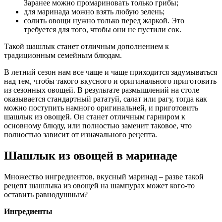
Заранее можно промариновать только грибы;
для маринада можно взять любую зелень;
солить овощи нужно только перед жаркой. Это
требуется для того, чтобы они не пустили сок.
Такой шашлык станет отличным дополнением к
традиционным семейным блюдам.
В летний сезон нам все чаще и чаще приходится задумываться
над тем, чтобы такого вкусного и оригинального приготовить
из сезонных овощей. В результате размышлений на столе
оказывается стандартный рататуй, салат или рагу, тогда как
можно поступить намного оригинальней, и приготовить
шашлык из овощей. Он станет отличным гарниром к
основному блюду, или полностью заменит таковое, что
полностью зависит от изначального рецепта.
Шашлык из овощей в маринаде
Множество ингредиентов, вкусный маринад – разве такой
рецепт шашлыка из овощей на шампурах может кого-то
оставить равнодушным?
Ингредиенты