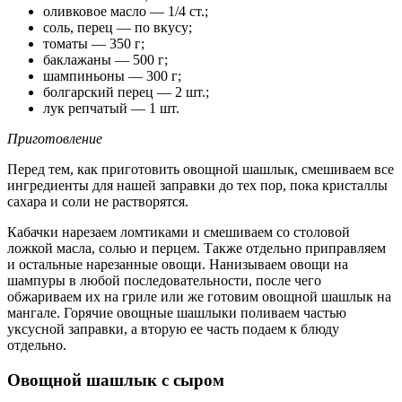
оливковое масло — 1/4 ст.;
соль, перец — по вкусу;
томаты — 350 г;
баклажаны — 500 г;
шампиньоны — 300 г;
болгарский перец — 2 шт.;
лук репчатый — 1 шт.
Приготовление
Перед тем, как приготовить овощной шашлык, смешиваем все
ингредиенты для нашей заправки до тех пор, пока кристаллы
сахара и соли не растворятся.
Кабачки нарезаем ломтиками и смешиваем со столовой
ложкой масла, солью и перцем. Также отдельно приправляем
и остальные нарезанные овощи. Нанизываем овощи на
шампуры в любой последовательности, после чего
обжариваем их на гриле или же готовим овощной шашлык на
мангале. Горячие овощные шашлыки поливаем частью
уксусной заправки, а вторую ее часть подаем к блюду
отдельно.
Овощной шашлык с сыром