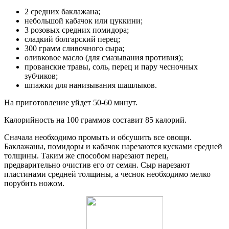
2 средних баклажана;
небольшой кабачок или цуккини;
3 розовых средних помидора;
сладкий болгарский перец;
300 грамм сливочного сыра;
оливковое масло (для смазывания противня);
прованские травы, соль, перец и пару чесночных
зубчиков;
шпажки для нанизывания шашлыков.
На приготовление уйдет 50-60 минут.
Калорийность на 100 граммов составит 85 калорий.
Сначала необходимо промыть и обсушить все овощи.
Баклажаны, помидоры и кабачок нарезаются кусками средней
толщины. Таким же способом нарезают перец,
предварительно очистив его от семян. Сыр нарезают
пластинами средней толщины, а чеснок необходимо мелко
порубить ножом.