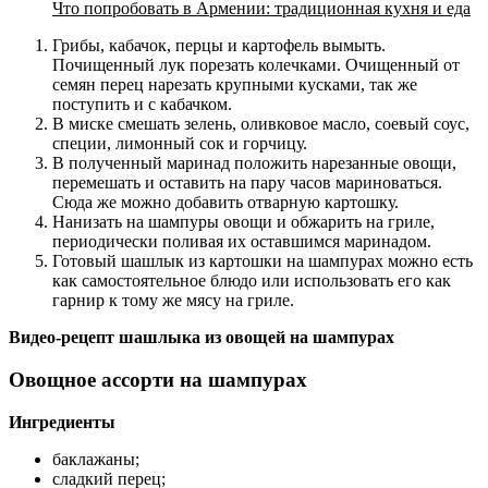
Что попробовать в Армении: традиционная кухня и еда
Грибы, кабачок, перцы и картофель вымыть.
Почищенный лук порезать колечками. Очищенный от
семян перец нарезать крупными кусками, так же
поступить и с кабачком.
В миске смешать зелень, оливковое масло, соевый соус,
специи, лимонный сок и горчицу.
В полученный маринад положить нарезанные овощи,
перемешать и оставить на пару часов мариноваться.
Сюда же можно добавить отварную картошку.
Нанизать на шампуры овощи и обжарить на гриле,
периодически поливая их оставшимся маринадом.
Готовый шашлык из картошки на шампурах можно есть
как самостоятельное блюдо или использовать его как
гарнир к тому же мясу на гриле.
Видео-рецепт шашлыка из овощей на шампурах
Овощное ассорти на шампурах
Ингредиенты
баклажаны;
сладкий перец;