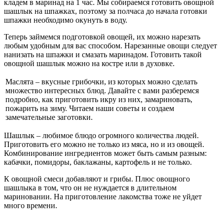
кладем в маринад на 1 час. Мы собираемся готовить овощной
шашлык на шпажках, поэтому за полчаса до начала готовки
шпажки необходимо окунуть в воду.
Теперь займемся подготовкой овощей, их можно нарезать
любым удобным для вас способом. Нарезанные овощи следует
нанизать на шпажки и смазать маринадом. Готовить такой
овощной шашлык можно на костре или в духовке.
Маслята – вкусные грибочки, из которых можно сделать
множество интересных блюд. Давайте с вами разберемся
подробно, как приготовить икру из них, замариновать,
пожарить на зиму. Читаем наши советы и создаем
замечательные заготовки.
Шашлык – любимое блюдо огромного количества людей.
Приготовить его можно не только из мяса, но и из овощей.
Комбинирование ингредиентов может быть самым разным:
кабачки, помидоры, баклажаны, картофель и не только.
К овощной смеси добавляют и грибы. Плюс овощного
шашлыка в том, что он не нуждается в длительном
мариновании. На приготовление лакомства тоже не уйдет
много времени.