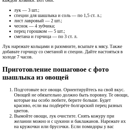
каждой хозяйки. Вот они:
лук — 3 шт.;
специи для шашлыка и соль — по 1,5 ст. л.;
лист лавровый — 2 шт.;
чеснок — 4 зубчика;
перец горошком — 5 шт.;
сметана и горчица — по 3 ст. л.
Лук нарежьте кольцами и разомните, всыпьте к мясу. Также
добавьте горчицу со сметаной и специи. Дайте настояться в
холоде 7 часов.
Приготовление пошаговое с фото
шашлыка из овощей
Подготовьте все овощи. Ориентируйтесь на свой вкус.
Овощей не обязательно должно быть поровну. Те овощи,
которые вы особо любите, берите больше. Будет
красиво, если вы подберёте болгарский перец разных
цветов.
Вымойте овощи, лук очистите. Снять кожуру при
желании можно и с цукини и баклажанов. Нарежьте их
на кружочки или брусочки. Если помидоры у вас