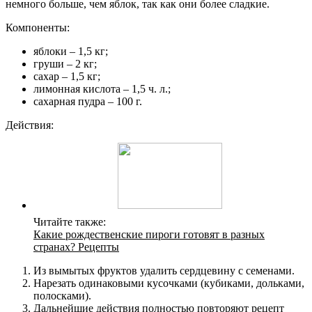
немного больше, чем яблок, так как они более сладкие.
Компоненты:
яблоки – 1,5 кг;
груши – 2 кг;
сахар – 1,5 кг;
лимонная кислота – 1,5 ч. л.;
сахарная пудра – 100 г.
Действия:
Читайте также:
Какие рождественские пироги готовят в разных
странах? Рецепты
Из вымытых фруктов удалить сердцевину с семенами.
Нарезать одинаковыми кусочками (кубиками, дольками,
полосками).
Дальнейшие действия полностью повторяют рецепт