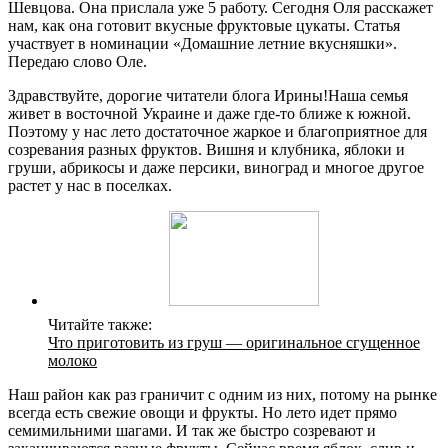
Шевцова. Она прислала уже 5 работу. Сегодня Оля расскажет
нам, как она готовит вкусные фруктовые цукаты. Статья
участвует в номинации «Домашние летние вкусняшки».
Передаю слово Оле.
Здравствуйте, дорогие читатели блога Ирины!Наша семья
живет в восточной Украине и даже где-то ближе к южной.
Поэтому у нас лето достаточное жаркое и благоприятное для
созревания разных фруктов. Вишня и клубника, яблоки и
груши, абрикосы и даже персики, виноград и многое другое
растет у нас в поселках.
Читайте также:
Что приготовить из груш — оригинальное сгущенное
молоко
Наш район как раз граничит с одним из них, потому на рынке
всегда есть свежие овощи и фрукты. Но лето идет прямо
семимильними шагами. И так же быстро созревают и