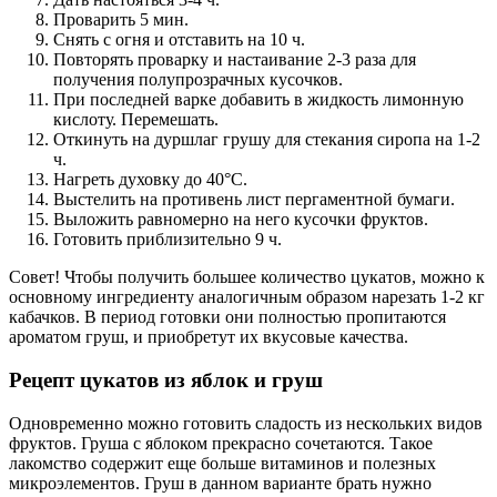
Проварить 5 мин.
Снять с огня и отставить на 10 ч.
Повторять проварку и настаивание 2-3 раза для
получения полупрозрачных кусочков.
При последней варке добавить в жидкость лимонную
кислоту. Перемешать.
Откинуть на дуршлаг грушу для стекания сиропа на 1-2
ч.
Нагреть духовку до 40°C.
Выстелить на противень лист пергаментной бумаги.
Выложить равномерно на него кусочки фруктов.
Готовить приблизительно 9 ч.
Совет! Чтобы получить большее количество цукатов, можно к
основному ингредиенту аналогичным образом нарезать 1-2 кг
кабачков. В период готовки они полностью пропитаются
ароматом груш, и приобретут их вкусовые качества.
Рецепт цукатов из яблок и груш
Одновременно можно готовить сладость из нескольких видов
фруктов. Груша с яблоком прекрасно сочетаются. Такое
лакомство содержит еще больше витаминов и полезных
микроэлементов. Груш в данном варианте брать нужно