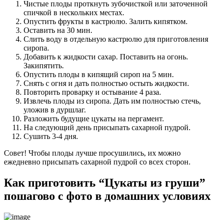
Чистые плоды проткнуть зубочисткой или заточенной
спичкой в нескольких местах.
Опустить фрукты в кастрюлю. Залить кипятком.
Оставить на 30 мин.
Слить воду в отдельную кастрюлю для приготовления
сиропа.
Добавить к жидкости сахар. Поставить на огонь.
Закипятить.
Опустить плоды в кипящий сироп на 5 мин.
Снять с огня и дать полностью остыть жидкости.
Повторить проварку и остывание 4 раза.
Извлечь плоды из сиропа. Дать им полностью стечь,
уложив в дуршлаг.
Разложить будущие цукаты на пергамент.
На следующий день присыпать сахарной пудрой.
Сушить 3-4 дня.
Совет! Чтобы плоды лучше просушились, их можно
ежедневно присыпать сахарной пудрой со всех сторон.
Как приготовить “Цукаты из груши”
пошагово с фото в домашних условиях