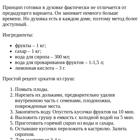
Принцип готовки в духовке фактически не отличается от
предыдущего варианта. Он занимает немного больше
времени. Но духовка есть в каждом доме, поэтому метод более
доступный.
Ингредиенты:
фрукты – 1 кг;
сахар – 1 кг;
вода для сиропа – 300 мл;
вода для проваривания фруктов – 1-1,5 л;
лимонная кислота – 3 г.
Простой рецепт цукатов из груш:
Помыть плоды.
Нарезать их дольками, предварительно удалив
внутреннюю часть с семенами, плодоножки,
поврежденные места.
Закипятить воду. Опустить кусочки фруктов на 10 мин.
Выложить грушу в емкость с холодной водой на 5 мин.
Приготовить горячий сироп из воды и сахара.
Остывшие кусочки переложить в кастрюлю. Залить
сиропом.
Дать настояться 3-4 ч.