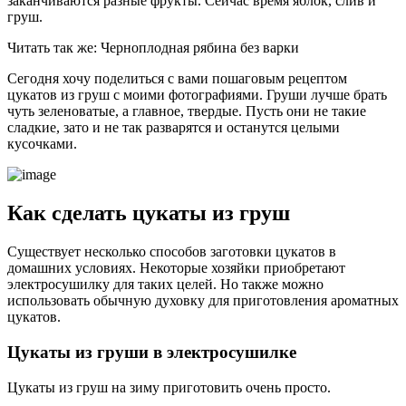
заканчиваются разные фрукты. Сейчас время яблок, слив и
груш.
Читать так же: Черноплодная рябина без варки
Сегодня хочу поделиться с вами пошаговым рецептом
цукатов из груш с моими фотографиями. Груши лучше брать
чуть зеленоватые, а главное, твердые. Пусть они не такие
сладкие, зато и не так разварятся и останутся целыми
кусочками.
Как сделать цукаты из груш
Существует несколько способов заготовки цукатов в
домашних условиях. Некоторые хозяйки приобретают
электросушилку для таких целей. Но также можно
использовать обычную духовку для приготовления ароматных
цукатов.
Цукаты из груши в электросушилке
Цукаты из груш на зиму приготовить очень просто.