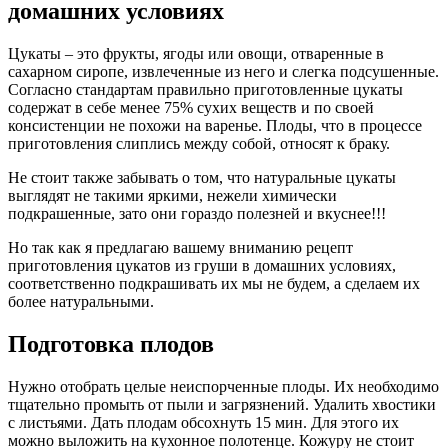
домашних условиях
Цукаты – это фрукты, ягоды или овощи, отваренные в
сахарном сиропе, извлеченные из него и слегка подсушенные.
Согласно стандартам правильно приготовленные цукаты
содержат в себе менее 75% сухих веществ и по своей
консистенции не похожи на варенье. Плоды, что в процессе
приготовления слиплись между собой, относят к браку.
Не стоит также забывать о том, что натуральные цукаты
выглядят не такими яркими, нежели химически
подкрашенные, зато они гораздо полезней и вкуснее!!!
Но так как я предлагаю вашему вниманию рецепт
приготовления цукатов из груши в домашних условиях,
соответственно подкрашивать их мы не будем, а сделаем их
более натуральными.
Подготовка плодов
Нужно отобрать целые неиспорченные плоды. Их необходимо
тщательно промыть от пыли и загрязнений. Удалить хвостики
с листьями. Дать плодам обсохнуть 15 мин. Для этого их
можно выложить на кухонное полотенце. Кожуру не стоит