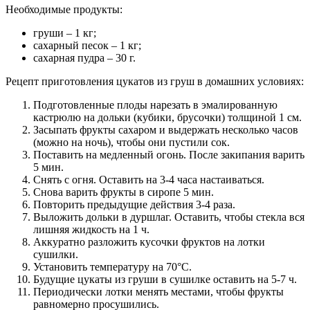
Необходимые продукты:
груши – 1 кг;
сахарный песок – 1 кг;
сахарная пудра – 30 г.
Рецепт приготовления цукатов из груш в домашних условиях:
Подготовленные плоды нарезать в эмалированную
кастрюлю на дольки (кубики, брусочки) толщиной 1 см.
Засыпать фрукты сахаром и выдержать несколько часов
(можно на ночь), чтобы они пустили сок.
Поставить на медленный огонь. После закипания варить
5 мин.
Снять с огня. Оставить на 3-4 часа настаиваться.
Снова варить фрукты в сиропе 5 мин.
Повторить предыдущие действия 3-4 раза.
Выложить дольки в дуршлаг. Оставить, чтобы стекла вся
лишняя жидкость на 1 ч.
Аккуратно разложить кусочки фруктов на лотки
сушилки.
Установить температуру на 70°C.
Будущие цукаты из груши в сушилке оставить на 5-7 ч.
Периодически лотки менять местами, чтобы фрукты
равномерно просушились.