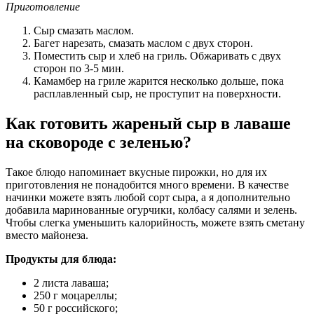
Приготовление
Сыр смазать маслом.
Багет нарезать, смазать маслом с двух сторон.
Поместить сыр и хлеб на гриль. Обжаривать с двух
сторон по 3-5 мин.
Камамбер на гриле жарится несколько дольше, пока
расплавленный сыр, не проступит на поверхности.
Как готовить жареный сыр в лаваше
на сковороде с зеленью?
Такое блюдо напоминает вкусные пирожки, но для их
приготовления не понадобится много времени. В качестве
начинки можете взять любой сорт сыра, а я дополнительно
добавила маринованные огурчики, колбасу салями и зелень.
Чтобы слегка уменьшить калорийность, можете взять сметану
вместо майонеза.
Продукты для блюда:
2 листа лаваша;
250 г моцареллы;
50 г российского;