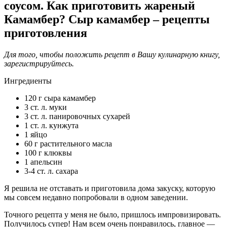
соусом. Как приготовить жареный
Камамбер? Сыр камамбер – рецепты
приготовления
Для того, чтобы положить рецепт в Вашу кулинарную книгу,
зарегистрируйтесь.
Ингредиенты
120 г сыра камамбер
3 ст. л. муки
3 ст. л. панировочных сухарей
1 ст. л. кунжута
1 яйцо
60 г растительного масла
100 г клюквы
1 апельсин
3-4 ст. л. сахара
Я решила не отставать и приготовила дома закуску, которую
мы совсем недавно попробовали в одном заведении.
Точного рецепта у меня не было, пришлось импровизировать.
Получилось супер! Нам всем очень понравилось, главное —