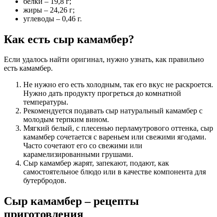
белки – 19,8 г;
жиры – 24,26 г;
углеводы – 0,46 г.
Как есть сыр камамбер?
Если удалось найти оригинал, нужно узнать, как правильно
есть камамбер.
Не нужно его есть холодным, так его вкус не раскроется.
Нужно дать продукту прогреться до комнатной
температуры.
Рекомендуется подавать сыр натуральный камамбер с
молодым терпким вином.
Мягкий белый, с плесенью перламутрового оттенка, сыр
камамбер сочетается с вареньем или свежими ягодами.
Часто сочетают его со свежими или
карамелизированными грушами.
Сыр камамбер жарят, запекают, подают, как
самостоятельное блюдо или в качестве компонента для
бутербродов.
Сыр камамбер – рецепты
приготовления