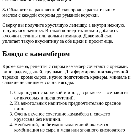
3.
Обжарите на раскаленной сковороде с растительным
маслом с каждой стороны до румяной корочки.
Сверху вы получите хрустящую лепешку, а внутри нежную,
тянущуюся начинку. В такой конвертик можно добавить
кусочки ветчины или дольки помидор. Даже мой сын
уплетает такую вкуснятину за обе щеки и просит еще.
Блюда с камамбером
Кроме хлеба, рецепты с сыром камамбер сочетают с орехами,
виноградом, дыней, грушами. Для формирования закусочной
тарелки, кроме сыров, нужно подготовить крекеры, миндаль и
сладкие не слишком сочные ягоды.
Сыр подают с корочкой и иногда срезая ее – все зависит
от вкусовых и предпочтений.
Из алкогольных напитков предпочтительно красное
вино.
Очень вкусное сочетание камамбера и свежего
круассана без начинки.
Необычной, но безумно заманчивой окажется
комбинация из сыра и меда или ягодного кисловатого