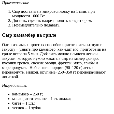
Приготовление
Сыр поставить в микроволновку на 1 мин. при
мощности 1000 Вт.
Достать, сделать надрез, полить конфитюром.
Незамедлительно подавать.
Сыр камамбер на гриле
Один из самых простых способов приготовить сытную и
закуску – узнать про камамбер, как едят его, приготовив на
гриле всего за 5 мин. Добавить можно немного легкой
закуски, которую нужно макать в сыр на манер фондю, –
кусочки гренок, свежие овощи, фрукты, мясо, грибы и
морепродукты. Небольшие порции (90–120 г) легко
перевернуть, вилкой, крупные (250–350 г) переворачивают
лопаткой.
Ингредиенты:
камамбер – 250 г;
масло растительное – 1 ст. ложка;
багет – 1 шт.;
чеснок – 1 зубок.