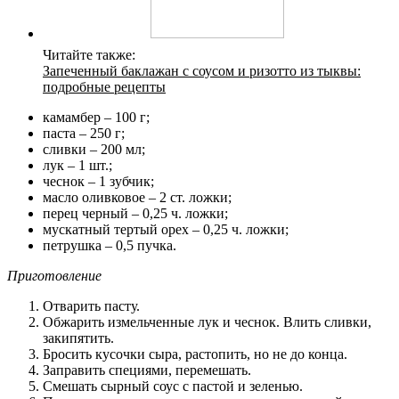
Читайте также:
Запеченный баклажан с соусом и ризотто из тыквы:
подробные рецепты
камамбер – 100 г;
паста – 250 г;
сливки – 200 мл;
лук – 1 шт.;
чеснок – 1 зубчик;
масло оливковое – 2 ст. ложки;
перец черный – 0,25 ч. ложки;
мускатный тертый орех – 0,25 ч. ложки;
петрушка – 0,5 пучка.
Приготовление
Отварить пасту.
Обжарить измельченные лук и чеснок. Влить сливки,
закипятить.
Бросить кусочки сыра, растопить, но не до конца.
Заправить специями, перемешать.
Смешать сырный соус с пастой и зеленью.