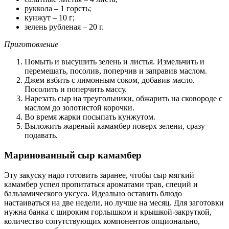
руккола – 1 горсть;
кунжут – 10 г;
зелень рубленая – 20 г.
Приготовление
Помыть и высушить зелень и листья. Измельчить и
перемешать, посолив, поперчив и заправив маслом.
Джем взбить с лимонным соком, добавив масло.
Посолить и поперчить массу.
Нарезать сыр на треугольники, обжарить на сковороде с
маслом до золотистой корочки.
Во время жарки посыпать кунжутом.
Выложить жареный камамбер поверх зелени, сразу
подавать.
Маринованный сыр камамбер
Эту закуску надо готовить заранее, чтобы сыр мягкий
камамбер успел пропитаться ароматами трав, специй и
бальзамического уксуса. Идеально оставить блюдо
настаиваться на две недели, но лучше на месяц. Для заготовки
нужна банка с широким горлышком и крышкой-закруткой,
количество сопутствующих компонентов опционально,