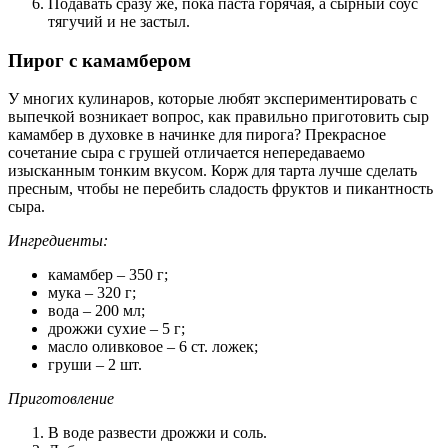
Подавать сразу же, пока паста горячая, а сырный соус
тягучий и не застыл.
Пирог с камамбером
У многих кулинаров, которые любят экспериментировать с
выпечкой возникает вопрос, как правильно приготовить сыр
камамбер в духовке в начинке для пирога? Прекрасное
сочетание сыра с грушей отличается непередаваемо
изысканным тонким вкусом. Корж для тарта лучше сделать
пресным, чтобы не перебить сладость фруктов и пикантность
сыра.
Ингредиенты:
камамбер – 350 г;
мука – 320 г;
вода – 200 мл;
дрожжи сухие – 5 г;
масло оливковое – 6 ст. ложек;
груши – 2 шт.
Приготовление
В воде развести дрожжи и соль.