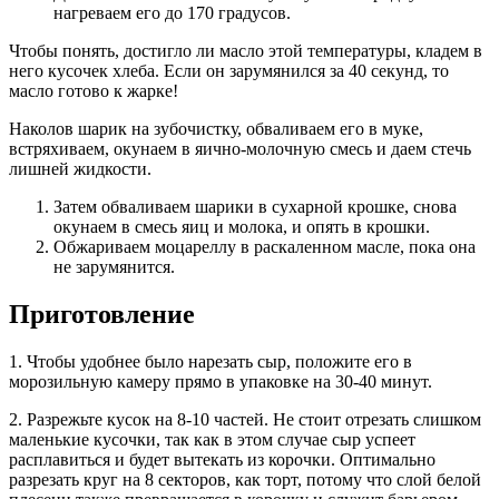
нагреваем его до 170 градусов.
Чтобы понять, достигло ли масло этой температуры, кладем в
него кусочек хлеба. Если он зарумянился за 40 секунд, то
масло готово к жарке!
Наколов шарик на зубочистку, обваливаем его в муке,
встряхиваем, окунаем в яично-молочную смесь и даем стечь
лишней жидкости.
Затем обваливаем шарики в сухарной крошке, снова
окунаем в смесь яиц и молока, и опять в крошки.
Обжариваем моцареллу в раскаленном масле, пока она
не зарумянится.
Приготовление
1. Чтобы удобнее было нарезать сыр, положите его в
морозильную камеру прямо в упаковке на 30-40 минут.
2. Разрежьте кусок на 8-10 частей. Не стоит отрезать слишком
маленькие кусочки, так как в этом случае сыр успеет
расплавиться и будет вытекать из корочки. Оптимально
разрезать круг на 8 секторов, как торт, потому что слой белой