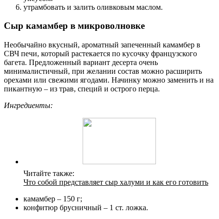
утрамбовать и залить оливковым маслом.
Сыр камамбер в микроволновке
Необычайно вкусный, ароматный запеченный камамбер в
СВЧ печи, который растекается по кусочку французского
багета. Предложенный вариант десерта очень
минималистичный, при желании состав можно расширить
орехами или свежими ягодами. Начинку можно заменить и на
пикантную – из трав, специй и острого перца.
Ингредиенты:
Читайте также:
Что собой представляет сыр халуми и как его готовить
камамбер – 150 г;
конфитюр брусничный – 1 ст. ложка.