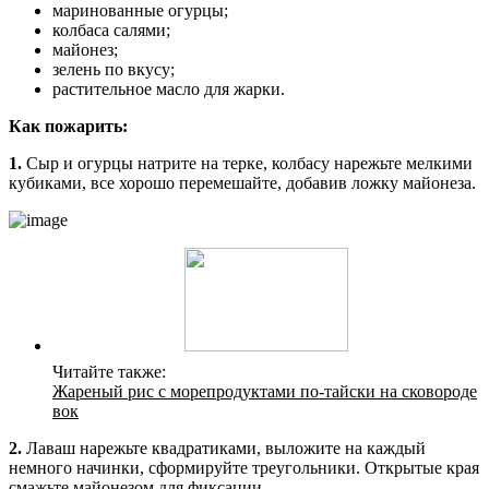
маринованные огурцы;
колбаса салями;
майонез;
зелень по вкусу;
растительное масло для жарки.
Как пожарить:
1.
Сыр и огурцы натрите на терке, колбасу нарежьте мелкими
кубиками, все хорошо перемешайте, добавив ложку майонеза.
Читайте также:
Жареный рис с морепродуктами по-тайски на сковороде
вок
2.
Лаваш нарежьте квадратиками, выложите на каждый
немного начинки, сформируйте треугольники. Открытые края
смажьте майонезом для фиксации.