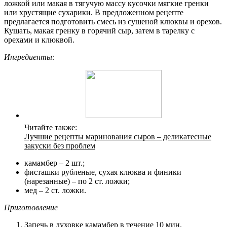
ложкой или макая в тягучую массу кусочки мягкие гренки
или хрустящие сухарики. В предложенном рецепте
предлагается подготовить смесь из сушеной клюквы и орехов.
Кушать, макая гренку в горячий сыр, затем в тарелку с
орехами и клюквой.
Ингредиенты:
Читайте также:
Лучшие рецепты маринования сыров – деликатесные
закуски без проблем
камамбер – 2 шт.;
фисташки рубленые, сухая клюква и финики
(нарезанные) – по 2 ст. ложки;
мед – 2 ст. ложки.
Приготовление
Запечь в духовке камамбер в течение 10 мин.