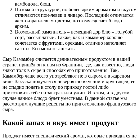
камбоцола, бюш.
Похожей структурой, но более ярким ароматом и вкусом
отличаются пон-левек и ливаро. Последний отличается
желто-оранжевым цветом, поэтому сделает блюдо
ярким.
Возможный заменитель – немецкий дор блю – голубой
сорт, рассыпчатый. Также, как и камамбер хорошо
сочетается с фруктами, орехами, отлично наполняет
салаты. Его можно запекать.
Сыр Камамбер считается деликатесным продуктом в нашей
стране, пришёл он к нам из Франции, где, как известно, люди
знают толк в сыре и способах его приготовления. Так,
Камамбер чаще всего употребляют не в сыром, а в жареном
виде. Закуска получается невероятно вкусной и хрустящей, ее
не стыдно подать к столу по приходу гостей либо
приготовить себе на завтрак или ужин. И в том, и в другом
случае данное блюдо будет уместным. В данной статье мы
рассмотрим лучшие рецепты по приготовлению французского
сыра.
Какой запах и вкус имеет продукт
Продукт имеет специфический аромат, которые приходится не