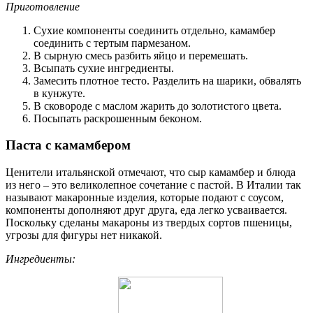
Приготовление
Сухие компоненты соединить отдельно, камамбер
соединить с тертым пармезаном.
В сырную смесь разбить яйцо и перемешать.
Всыпать сухие ингредиенты.
Замесить плотное тесто. Разделить на шарики, обвалять
в кунжуте.
В сковороде с маслом жарить до золотистого цвета.
Посыпать раскрошенным беконом.
Паста с камамбером
Ценители итальянской отмечают, что сыр камамбер и блюда
из него – это великолепное сочетание с пастой. В Италии так
называют макаронные изделия, которые подают с соусом,
компоненты дополняют друг друга, еда легко усваивается.
Поскольку сделаны макароны из твердых сортов пшеницы,
угрозы для фигуры нет никакой.
Ингредиенты: