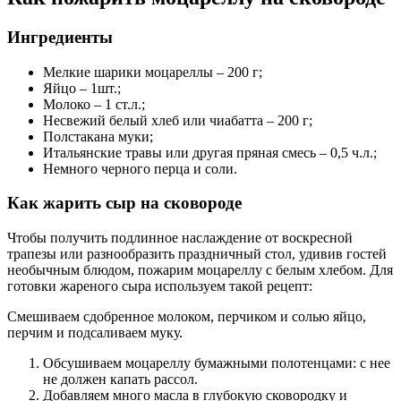
Ингредиенты
Мелкие шарики моцареллы – 200 г;
Яйцо – 1шт.;
Молоко – 1 ст.л.;
Несвежий белый хлеб или чиабатта – 200 г;
Полстакана муки;
Итальянские травы или другая пряная смесь – 0,5 ч.л.;
Немного черного перца и соли.
Как жарить сыр на сковороде
Чтобы получить подлинное наслаждение от воскресной
трапезы или разнообразить праздничный стол, удивив гостей
необычным блюдом, пожарим моцареллу с белым хлебом. Для
готовки жареного сыра используем такой рецепт:
Смешиваем сдобренное молоком, перчиком и солью яйцо,
перчим и подсаливаем муку.
Обсушиваем моцареллу бумажными полотенцами: с нее
не должен капать рассол.
Добавляем много масла в глубокую сковородку и