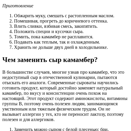
Приготовление
Обжарить муку, смешать с растопленным маслом.
Помешивая, прогреть до коричневого оттенка.
Влить сливки, взбивая смесь, закипятить.
Положить специи и кусочки сыра.
Томить, пока камамбер не расплавится.
Подавать как теплым, так и охлажденным.
Хранить не дольше двух дней в холодильнике.
Чем заменить сыр камамбер?
В большинстве случаев, многие узнав про камамбер, что это
недоступный сыр в отечественной кулинарии, пытаются
отыскать его аналоги. Современные сыроваты научились
готовить продукт, который достойно заменяет натуральный
камамбер, по вкусу и консистенции очень похож на
настоящий. Этот продукт содержит аминокислоты, витамины
группы В, поэтому очень полезен людям, занимающимся
умственным или тяжелым физическим трудом. Он не
вызывает аллергии у тех, кто не переносит лактозу, поэтому
полезен и для аллергиков.
Заменить можно сыром с белой плесенью: бри,