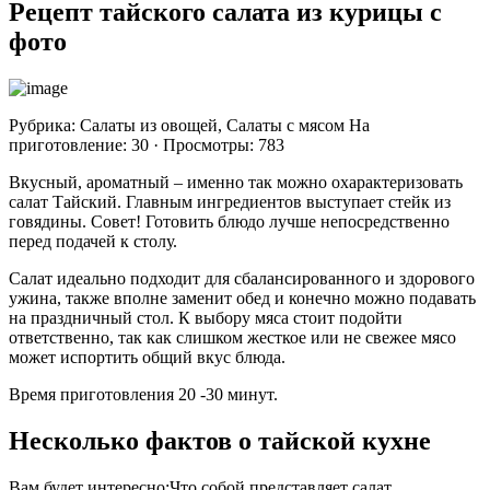
Рецепт тайского салата из курицы с
фото
Рубрика: Салаты из овощей, Салаты с мясом На
приготовление: 30 · Просмотры: 783
Вкусный, ароматный – именно так можно охарактеризовать
салат Тайский. Главным ингредиентов выступает стейк из
говядины. Совет! Готовить блюдо лучше непосредственно
перед подачей к столу.
Салат идеально подходит для сбалансированного и здорового
ужина, также вполне заменит обед и конечно можно подавать
на праздничный стол. К выбору мяса стоит подойти
ответственно, так как слишком жесткое или не свежее мясо
может испортить общий вкус блюда.
Время приготовления 20 -30 минут.
Несколько фактов о тайской кухне
Вам будет интересно:Что собой представляет салат