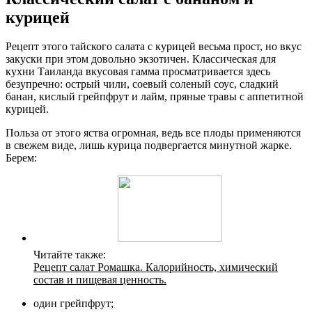
курицей
Рецепт этого тайского салата с курицей весьма прост, но вкус
закуски при этом довольно экзотичен. Классическая для
кухни Таиланда вкусовая гамма просматривается здесь
безупречно: острый чили, соевый соленый соус, сладкий
банан, кислый грейпфрут и лайм, пряные травы с аппетитной
курицей.
Польза от этого яства огромная, ведь все плоды применяются
в свежем виде, лишь курица подвергается минутной жарке.
Берем:
Читайте также:
Рецепт салат Ромашка. Калорийность, химический
состав и пищевая ценность.
один грейпфрут;