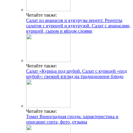
Читайте также:
Салат из ананасов и кукурузы рецепт. Рецепты
салатов с курицей и кукурузой. Салат с ананасами,
курицей, сыром и яйцом слоями
Читайте также:
Салат «Курица под шубой. Салат с курицей «под
шубой»: свежий взгляд на традиционное блюдо
Читайте также:
Томат Виноградная гроздь: характеристика и
описание сорта, фото, отзывы