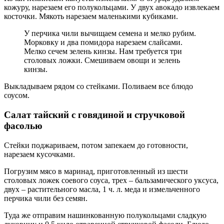
кожуру, нарезаем его полукольцами. У двух авокадо извлекаем
косточки. Мякоть нарезаем маленькими кубиками.
У перчика чили вычищаем семена и мелко рубим.
Морковку и два помидора нарезаем слайсами.
Мелко сечем зелень кинзы. Нам требуется три
столовых ложки. Смешиваем овощи и зелень
кинзы.
Выкладываем рядом со стейками. Поливаем все блюдо
соусом.
Салат тайский с говядиной и стручковой
фасолью
Стейки поджариваем, потом запекаем до готовности,
нарезаем кусочками.
Погрузим мясо в маринад, приготовленный из шести
столовых ложек соевого соуса, трех – бальзамического уксуса,
двух – растительного масла, 1 ч. л. меда и измельченного
перчика чили без семян.
Туда же отправим нашинкованную полукольцами сладкую