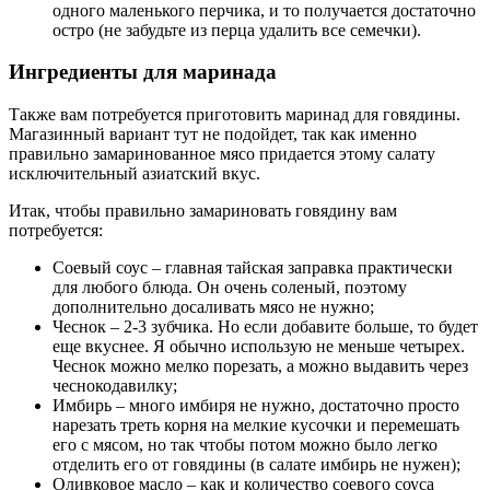
одного маленького перчика, и то получается достаточно
остро (не забудьте из перца удалить все семечки).
Ингредиенты для маринада
Также вам потребуется приготовить маринад для говядины.
Магазинный вариант тут не подойдет, так как именно
правильно замаринованное мясо придается этому салату
исключительный азиатский вкус.
Итак, чтобы правильно замариновать говядину вам
потребуется:
Соевый соус – главная тайская заправка практически
для любого блюда. Он очень соленый, поэтому
дополнительно досаливать мясо не нужно;
Чеснок – 2-3 зубчика. Но если добавите больше, то будет
еще вкуснее. Я обычно использую не меньше четырех.
Чеснок можно мелко порезать, а можно выдавить через
чеснокодавилку;
Имбирь – много имбиря не нужно, достаточно просто
нарезать треть корня на мелкие кусочки и перемешать
его с мясом, но так чтобы потом можно было легко
отделить его от говядины (в салате имбирь не нужен);
Оливковое масло – как и количество соевого соуса