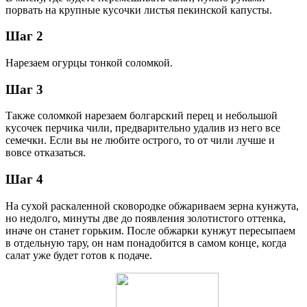
порвать на крупные кусочки листья пекинской капусты.
Шаг 2
Нарезаем огурцы тонкой соломкой.
Шаг 3
Также соломкой нарезаем болгарский перец и небольшой
кусочек перчика чили, предварительно удалив из него все
семечки. Если вы не любите острого, то от чили лучше и
вовсе отказаться.
Шаг 4
На сухой раскаленной сковородке обжариваем зерна кунжута,
но недолго, минуты две до появления золотистого оттенка,
иначе он станет горьким. После обжарки кунжут пересыпаем
в отдельную тару, он нам понадобится в самом конце, когда
салат уже будет готов к подаче.