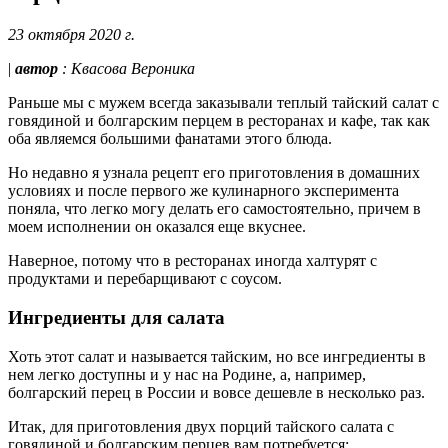
23 октября 2020 г.
|
автор
: Квасова Вероника
Раньше мы с мужем всегда заказывали теплый тайский салат с
говядиной и болгарским перцем в ресторанах и кафе, так как
оба являемся большими фанатами этого блюда.
Но недавно я узнала рецепт его приготовления в домашних
условиях и после первого же кулинарного эксперимента
поняла, что легко могу делать его самостоятельно, причем в
моем исполнении он оказался еще вкуснее.
Наверное, потому что в ресторанах иногда халтурят с
продуктами и перебарщивают с соусом.
Ингредиенты для салата
Хоть этот салат и называется тайским, но все ингредиенты в
нем легко доступны и у нас на Родине, а, например,
болгарский перец в России и вовсе дешевле в несколько раз.
Итак, для приготовления двух порций тайского салата с
говядиной и болгарским перцев вам потребуется: