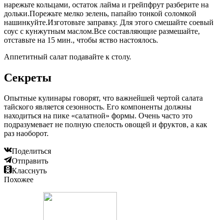
нарежьте кольцами, остаток лайма и грейпфрут разберите на
дольки.Порежьте мелко зелень, папайю тонкой соломкой
нашинкуйте.Изготовьте заправку. Для этого смешайте соевый
соус с кунжутным маслом.Все составляющие размешайте,
отставьте на 15 мин., чтобы яство настоялось.
Аппетитный салат подавайте к столу.
Секреты
Опытные кулинары говорят, что важнейшей чертой салата
тайского является сезонность. Его компоненты должны
находиться на пике «салатной» формы. Очень часто это
подразумевает не полную спелость овощей и фруктов, а как
раз наоборот.
Поделиться
Отправить
Класснуть
Похожее