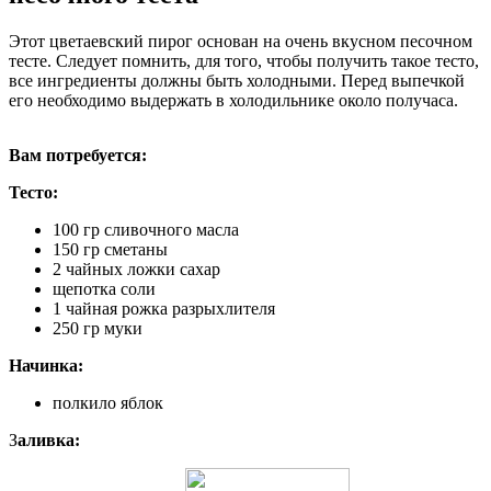
Этот цветаевский пирог основан на очень вкусном песочном
тесте. Следует помнить, для того, чтобы получить такое тесто,
все ингредиенты должны быть холодными. Перед выпечкой
его необходимо выдержать в холодильнике около получаса.
Вам потребуется:
Тесто:
100 гр сливочного масла
150 гр сметаны
2 чайных ложки сахар
щепотка соли
1 чайная рожка разрыхлителя
250 гр муки
Начинка:
полкило яблок
З
аливка: