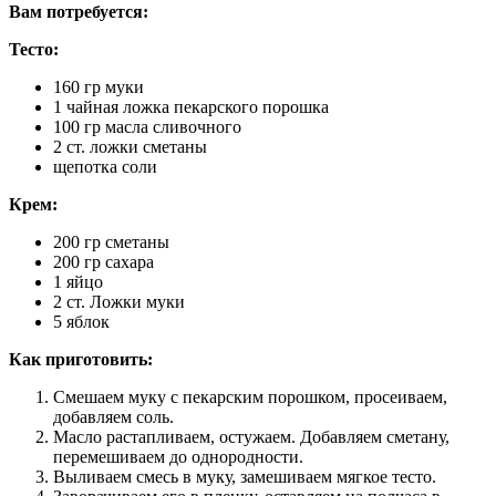
Вам потребуется:
Тесто:
160 гр муки
1 чайная ложка пекарского порошка
100 гр масла сливочного
2 ст. ложки сметаны
щепотка соли
Крем:
200 гр сметаны
200 гр сахара
1 яйцо
2 ст. Ложки муки
5 яблок
Как приготовить:
Смешаем муку с пекарским порошком, просеиваем,
добавляем соль.
Масло растапливаем, остужаем. Добавляем сметану,
перемешиваем до однородности.
Выливаем смесь в муку, замешиваем мягкое тесто.