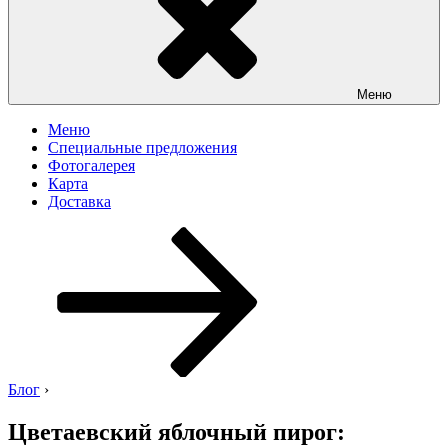
Меню
Меню
Специальные предложения
Фотогалерея
Карта
Доставка
Перейти
к
содержимому
Блог
›
Цветаевский яблочный пирог: