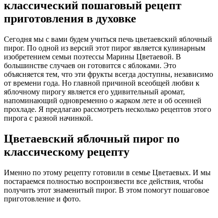
классический пошаговый рецепт
приготовления в духовке
Сегодня мы с вами будем учиться печь цветаевский яблочный
пирог. По одной из версий этот пирог является кулинарным
изобретением семьи поэтессы Марины Цветаевой. В
большинстве случаев он готовится с яблоками. Это
объясняется тем, что эти фрукты всегда доступны, независимо
от времени года. Но главной причиной всеобщей любви к
яблочному пирогу является его удивительный аромат,
напоминающий одновременно о жарком лете и об осенней
прохладе. Я предлагаю рассмотреть несколько рецептов этого
пирога с разной начинкой.
Цветаевский яблочный пирог по
классическому рецепту
Именно по этому рецепту готовили в семье Цветаевых. И мы
постараемся полностью воспроизвести все действия, чтобы
получить этот знаменитый пирог. В этом помогут пошаговое
приготовление и фото.