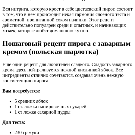
Вся интрига, которую кроет в себе цветаевский пирог, состоит
в том, что в нем происходит некая гармония слоеного теста и
ароматной, пропитанной соком начинки. Этот рецепт
действительно популярен среди и опытных, и начинающих
хозяек, которые любят домашнюю кухню.
Пошаговый рецепт пирога с заварным
кремом (польская шарлотка)
Еще один рецепт для любителей сладкого. Сладость заварного
крема здесь нейтрализуется нежной кислинкой яблок. Все
ингредиенты отлично сочетаются, создавая очень нежную
консистенцию пирога.
Вам потребуется:
5 средних яблок
1 ст. ложка панировочных сухарей
1 ст ложка сахарной пудры
Для теста:
230 гр муки