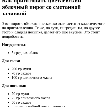
Как приготовить цветаевский
яблочный пирог со сметанной
заливкой
Этот пирог с яблоками несколько отличается от классического
по приготовлению. Те же, по сути, ингредиенты, но другое
тесто и сладкая посыпка, делает его еще вкуснее. Это стоит
попробовать.
Ингредиенты:
5 средних яблок
Для теста:
200 гр муки
70 гр сахара
100 гр сливочного масла
Для посыпки:
70 гр муки
25 гр сливочного масла
50 гр сахара
половина чайной ложки корицы