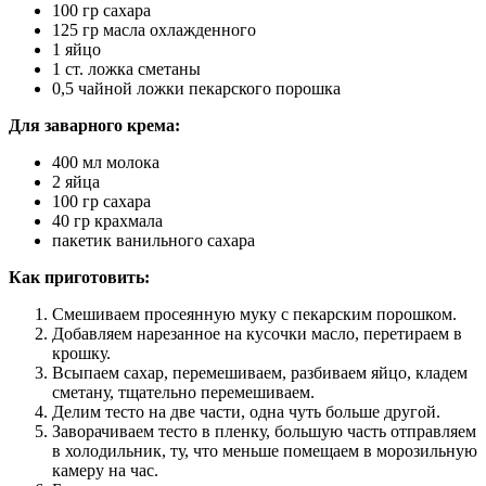
100 гр сахара
125 гр масла охлажденного
1 яйцо
1 ст. ложка сметаны
0,5 чайной ложки пекарского порошка
Для заварного крема:
400 мл молока
2 яйца
100 гр сахара
40 гр крахмала
пакетик ванильного сахара
Как приготовить:
Смешиваем просеянную муку с пекарским порошком.
Добавляем нарезанное на кусочки масло, перетираем в
крошку.
Всыпаем сахар, перемешиваем, разбиваем яйцо, кладем
сметану, тщательно перемешиваем.
Делим тесто на две части, одна чуть больше другой.
Заворачиваем тесто в пленку, большую часть отправляем
в холодильник, ту, что меньше помещаем в морозильную
камеру на час.