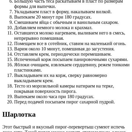
Большую часть теса раскатываем в пласт по размерам
формы для выпечки.
Укладываем пласт в форму, накалываем вилкой.
Выпекаем 20 минут при 180 градусах.
Смешиваем яйца с обычным и ванильным сахаром.
Добавляем немного молока и крахмал.
Оставшееся молоко нагреваем, выливаем него в смесь,
непрерывно помешивая.
Помещаем все в сотейник, ставим на маленький огонь.
Варим около 10 минут, помешивая до загустения.
Отставляем крем, периодически перемешиваем.
Испеченный корж посыпаем панировочными сухарями.
Яблоки очищаем, извлекаем сердцевину, режем тонкими
пластинками.
Выкладываем их на корж, сверку равномерно
выкладываем крем.
Тесто из морозильной камеры натираем на терке,
покрывая поверхность пирога.
Выпекаем около часа при 180 градусах.
Перед подачей посыпаем пирог сахарной пудрой.
Шарлотка
Этот быстрый и вкусный пирог-перевертыш сумеют испечь