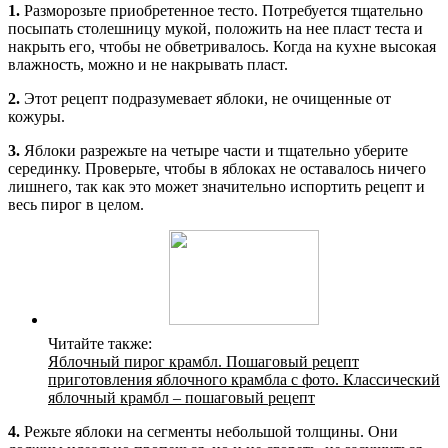
1.
Разморозьте приобретенное тесто. Потребуется тщательно
посыпать столешницу мукой, положить на нее пласт теста и
накрыть его, чтобы не обветривалось. Когда на кухне высокая
влажность, можно и не накрывать пласт.
2.
Этот рецепт подразумевает яблоки, не очищенные от
кожуры.
3.
Яблоки разрежьте на четыре части и тщательно уберите
серединку. Проверьте, чтобы в яблоках не оставалось ничего
лишнего, так как это может значительно испортить рецепт и
весь пирог в целом.
Читайте также:
Яблочный пирог крамбл. Пошаговый рецепт
приготовления яблочного крамбла с фото. Классический
яблочный крамбл – пошаговый рецепт
4.
Режьте яблоки на сегменты небольшой толщины. Они