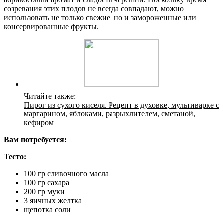
созревания этих плодов не всегда совпадают, можно
использовать не только свежие, но и замороженные или
консервированные фрукты.
Читайте также:
Пирог из сухого киселя. Рецепт в духовке, мультиварке с
маргарином, яблоками, разрыхлителем, сметаной,
кефиром
Вам потребуется:
Тесто:
100 гр сливочного масла
100 гр сахара
200 гр муки
3 яичных желтка
щепотка соли