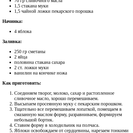
70 гр сливочного масла
1,5 стакана муки
1,5 чайной ложки пекарского порошка
Начинка:
4 яблока
Заливка:
250 гр сметаны
2 яйца
половина стакана сахара
2 ст. ложки муки
ванилин на кончике ножа
Как приготовить:
Соединяем творог, молоко, сахар и растопленное
сливочное масло, хорошо перемешиваем.
Высыпаем просеянную муку с пекарским порошком.
Тщательно все перемешиваем лопаткой, помещаем в
смазанную маслом форму, разравниваем, формируем
небольшой бортик.
Ставим форму в холодильник на полчаса.
Яблоки освобождаем от сердцевины, нарезаем тонкими