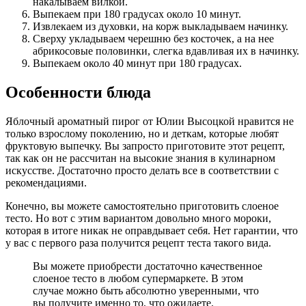
накалываем вилкой.
Выпекаем при 180 градусах около 10 минут.
Извлекаем из духовки, на корж выкладываем начинку.
Сверху укладываем черешню без косточек, а на нее
абрикосовые половинки, слегка вдавливая их в начинку.
Выпекаем около 40 минут при 180 градусах.
Особенности блюда
Яблочный ароматный пирог от Юлии Высоцкой нравится не
только взрослому поколению, но и деткам, которые любят
фруктовую выпечку. Вы запросто приготовите этот рецепт,
так как он не рассчитан на высокие знания в кулинарном
искусстве. Достаточно просто делать все в соответствии с
рекомендациями.
Конечно, вы можете самостоятельно приготовить слоеное
тесто. Но вот с этим вариантом довольно много мороки,
которая в итоге никак не оправдывает себя. Нет гарантии, что
у вас с первого раза получится рецепт теста такого вида.
Вы можете приобрести достаточно качественное
слоеное тесто в любом супермаркете. В этом
случае можно быть абсолютно уверенными, что
вы получите именно то, что ожидаете.