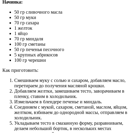
Начинка:
50 гр сливочного масла
50 гр муки
70 гр сахара
1 желток
1 яйцо
70 гр миндаля
100 гр сметаны
50 гр печенья песочного
5 крупных абрикосов
100 гр черешни
Как приготовить:
Смешиваем муку с солью и сахаром, добавляем масло,
перетираем до получения масляной крошки.
Добавляем желтки, замешиваем тесто, заворачиваем в
пленку, ставим в холодильник.
Измельчаем в блендере печенье и миндаль.
Соединяем с мукой, сахаром, сметаной, маслом, яйцом,
желтком, взбиваем до однородной массы, отправляем в
холодильник.
Укладываем тесто в смазанную форму, разравниваем,
делаем небольшой бортик, в нескольких местах