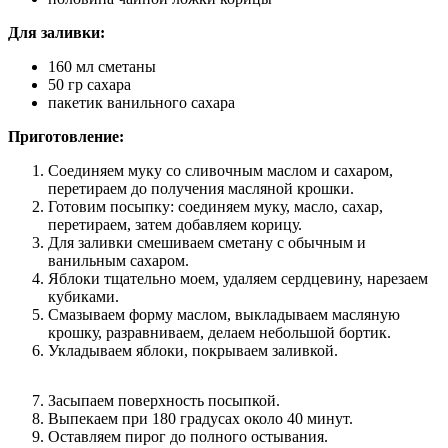
Для заливки:
160 мл сметаны
50 гр сахара
пакетик ванильного сахара
Приготовление:
Соединяем муку со сливочным маслом и сахаром,
перетираем до получения масляной крошки.
Готовим посыпку: соединяем муку, масло, сахар,
перетираем, затем добавляем корицу.
Для заливки смешиваем сметану с обычным и
ванильным сахаром.
Яблоки тщательно моем, удаляем сердцевину, нарезаем
кубиками.
Смазываем форму маслом, выкладываем масляную
крошку, разравниваем, делаем небольшой бортик.
Укладываем яблоки, покрываем заливкой.
Засыпаем поверхность посыпкой.
Выпекаем при 180 градусах около 40 минут.
Оставляем пирог до полного остывания.