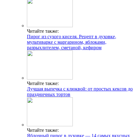
Читайте также:
Пирог из сухого киселя. Рецепт в духовке,
мультиварке с маргарином, яблоками,
разрыхлителем, сметаной, кефиром
Читайте также:
Лучшая выпечка с клюквой: от простых кексов до
праздничных тортов
Читайте также:
Яблочный пирог в духовке — 14 самых вкусных