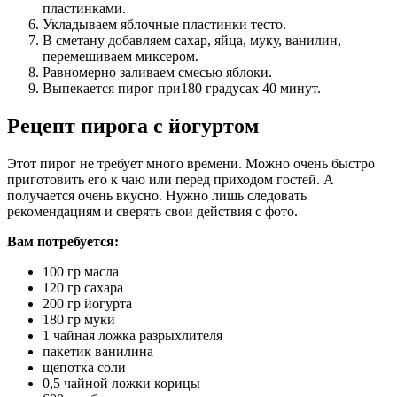
пластинками.
Укладываем яблочные пластинки тесто.
В сметану добавляем сахар, яйца, муку, ванилин,
перемешиваем миксером.
Равномерно заливаем смесью яблоки.
Выпекается пирог при180 градусах 40 минут.
Рецепт пирога с йогуртом
Этот пирог не требует много времени. Можно очень быстро
приготовить его к чаю или перед приходом гостей. А
получается очень вкусно. Нужно лишь следовать
рекомендациям и сверять свои действия с фото.
Вам потребуется:
100 гр масла
120 гр сахара
200 гр йогурта
180 гр муки
1 чайная ложка разрыхлителя
пакетик ванилина
щепотка соли
0,5 чайной ложки корицы