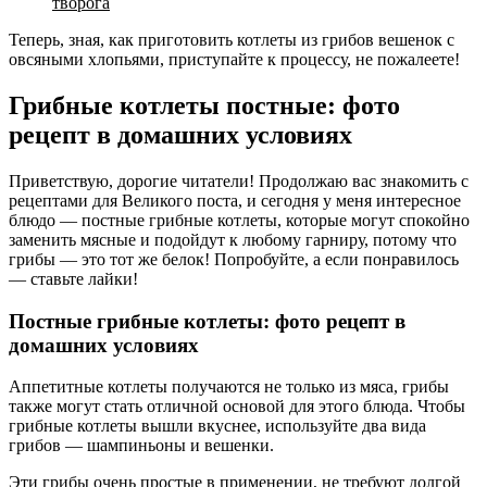
творога
Теперь, зная, как приготовить котлеты из грибов вешенок с
овсяными хлопьями, приступайте к процессу, не пожалеете!
Грибные котлеты постные: фото
рецепт в домашних условиях
Приветствую, дорогие читатели! Продолжаю вас знакомить с
рецептами для Великого поста, и сегодня у меня интересное
блюдо — постные грибные котлеты, которые могут спокойно
заменить мясные и подойдут к любому гарниру, потому что
грибы — это тот же белок! Попробуйте, а если понравилось
— ставьте лайки!
Постные грибные котлеты: фото рецепт в
домашних условиях
Аппетитные котлеты получаются не только из мяса, грибы
также могут стать отличной основой для этого блюда. Чтобы
грибные котлеты вышли вкуснее, используйте два вида
грибов — шампиньоны и вешенки.
Эти грибы очень простые в применении, не требуют долгой