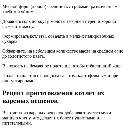
Мясной фарш (любой) соединить с грибами, размоченным
хлебом и яйцом.
Добавить соль по вкусу, молотый чёрный перец и хорошо
вымесить массу.
Формировать котлеты, обвалять в мелких панировочных
сухарях.
Обжаривать на небольшом количестве масла на среднем огне
до золотистого цвета.
Выложить на бумажное полотенце, чтобы стёк лишний жир.
Подавать на стол с овощным салатом, картофельным пюре
или макаронами.
Рецепт приготовления котлет из
вареных вешенок
В котлеты из вареных вешенок добавляют вместо муки
манную крупу, что делает их более пушистыми и
питательными.