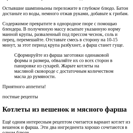
Остывшие шампиньоны переложите в глубокое блюдо. Батон
достаньте из воды, немного отжав руками, добавьте к грибам.
Содержимое превратите в однородное пюре с помощью
блендера. В полученную массу всыпьте указанную норму
манной крупы, разваленный под прессом чеснок, соль и
перец, перемешайте. Отставьте смесь в сторону на 10-15
минут, за этот период крупа разбухнет, а фарш станет гуще.
Сформируйте из фарша заготовки одинаковой
формы и размера, обваляйте их со всех сторон в
панировке из сухарей. Жарьте котлеты на
масляной сковороде с достаточным количеством
масла до румяности.
Приятного аппетита!
постные рецепты
Котлеты из вешенок и мясного фарша
Ещё одним интересным рецептом считается вариант котлет из
вешенок и фарша. Эти два ингредиента хорошо сочетаются в
одном блюде.