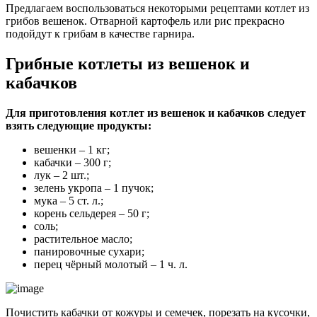
Предлагаем воспользоваться некоторыми рецептами котлет из
грибов вешенок. Отварной картофель или рис прекрасно
подойдут к грибам в качестве гарнира.
Грибные котлеты из вешенок и
кабачков
Для приготовления котлет из вешенок и кабачков следует
взять следующие продукты:
вешенки – 1 кг;
кабачки – 300 г;
лук – 2 шт.;
зелень укропа – 1 пучок;
мука – 5 ст. л.;
корень сельдерея – 50 г;
соль;
растительное масло;
панировочные сухари;
перец чёрный молотый – 1 ч. л.
Почистить кабачки от кожуры и семечек, порезать на кусочки,