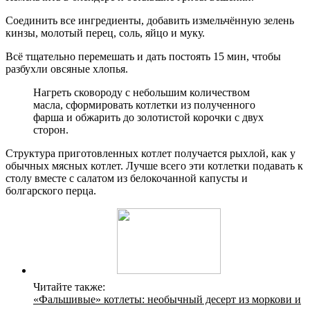
Соединить все ингредиенты, добавить измельчённую зелень
кинзы, молотый перец, соль, яйцо и муку.
Всё тщательно перемешать и дать постоять 15 мин, чтобы
разбухли овсяные хлопья.
Нагреть сковороду с небольшим количеством
масла, сформировать котлетки из полученного
фарша и обжарить до золотистой корочки с двух
сторон.
Структура приготовленных котлет получается рыхлой, как у
обычных мясных котлет. Лучше всего эти котлетки подавать к
столу вместе с салатом из белокочанной капусты и
болгарского перца.
Читайте также:
«Фальшивые» котлеты: необычный десерт из моркови и