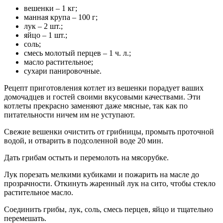
вешенки – 1 кг;
манная крупа – 100 г;
лук – 2 шт.;
яйцо – 1 шт.;
соль;
смесь молотый перцев – 1 ч. л.;
масло растительное;
сухари панировочные.
Рецепт приготовления котлет из вешенки порадует ваших
домочадцев и гостей своими вкусовыми качествами. Эти
котлеты прекрасно заменяют даже мясные, так как по
питательности ничем им не уступают.
Свежие вешенки очистить от грибницы, промыть проточной
водой, и отварить в подсоленной воде 20 мин.
Дать грибам остыть и перемолоть на мясорубке.
Лук порезать мелкими кубиками и пожарить на масле до
прозрачности. Откинуть жаренный лук на сито, чтобы стекло
растительное масло.
Соединить грибы, лук, соль, смесь перцев, яйцо и тщательно
перемешать.