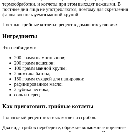
термообработки, и котлеты при этом выходят нежными. В
постные дни яйца не употребляются, поэтому для скрепления
фарша воспользуемся манной крупой.
Постные грибные котлеты: рецепт в домашних условиях
Ингредиенты
Что необходимо:
200 грамм шампиньонов;
200 грамм вешенок;
100 грамм манной крупы;
2 ломтика батона;
150 грамм сухарей для панировки;
рафинированное масло;
2 зубика чеснока;
соль и перец.
Как приготовить грибные котлеты
Пошаговый рецепт постных котлет из грибов:
Два вида грибов переберите, обрежьте возможные порченые