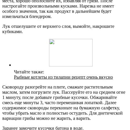
места, хорошо ополосните их, избавляя от грязи. После
настрогайте произвольными кусками. Нарезка не имеет
особого значения, так как продукт в дальнейшем будет
измельчаться блендером.
Лук отшелушите от верхнего слоя, вымойте, накрошите
кубиками.
Читайте также:
Рыбные котлеты из тилапии рецепт очень вкусно
Сковороду разогрейте на плите, смажьте растительным
маслом, затем погрузите лук. Пассеруйте его на среднем огне
1 минуту, после добавьте грибные кусочки. Обжаривайте
смесь еще минуты 3, часто перемешивая лопаткой. Далее
содержимое сковороды перекиньте на бумажную салфетку,
чтобы убрать масло и полностью остудить. Для диетической
вариации грибы можно не жарить, а варить.
Заранее замочите кусочки батона в воде.