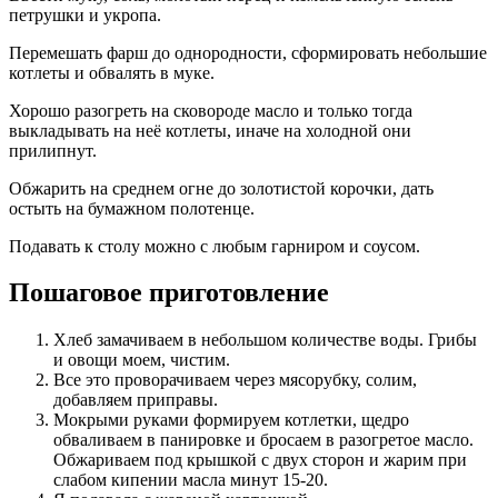
петрушки и укропа.
Перемешать фарш до однородности, сформировать небольшие
котлеты и обвалять в муке.
Хорошо разогреть на сковороде масло и только тогда
выкладывать на неё котлеты, иначе на холодной они
прилипнут.
Обжарить на среднем огне до золотистой корочки, дать
остыть на бумажном полотенце.
Подавать к столу можно с любым гарниром и соусом.
Пошаговое приготовление
Хлеб замачиваем в небольшом количестве воды. Грибы
и овощи моем, чистим.
Все это проворачиваем через мясорубку, солим,
добавляем приправы.
Мокрыми руками формируем котлетки, щедро
обваливаем в панировке и бросаем в разогретое масло.
Обжариваем под крышкой с двух сторон и жарим при
слабом кипении масла минут 15-20.