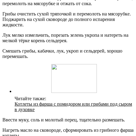
перемолоть на мясорубке и отжать от сока.
Грибы очистить сухой тряпочкой и перемолоть на мясорубке.
Поджарить на сухой сковороде до полного испарения
жидкости.
Лук мелко измельчить, порезать зелень укропа и натереть на
мелкой тёрке корень сельдерея.
Смешать грибы, кабачки, лук, укроп и сельдерей, хорошо
перемешать.
Читайте также:
Котлеты из фарша с помидором или грибами под сыром
в духовке
Ввести муку, соль и молотый перец, тщательно размешать.
Нагреть масло на сковороде, сформировать из грибного фарша
котлеты.