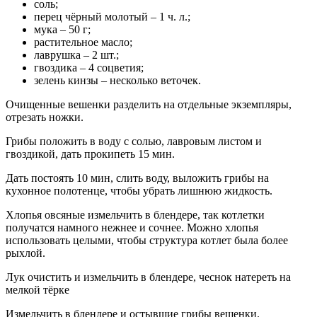
соль;
перец чёрный молотый – 1 ч. л.;
мука – 50 г;
растительное масло;
лаврушка – 2 шт.;
гвоздика – 4 соцветия;
зелень кинзы – несколько веточек.
Очищенные вешенки разделить на отдельные экземпляры,
отрезать ножки.
Грибы положить в воду с солью, лавровым листом и
гвоздикой, дать прокипеть 15 мин.
Дать постоять 10 мин, слить воду, выложить грибы на
кухонное полотенце, чтобы убрать лишнюю жидкость.
Хлопья овсяные измельчить в блендере, так котлетки
получатся намного нежнее и сочнее. Можно хлопья
использовать целыми, чтобы структура котлет была более
рыхлой.
Лук очистить и измельчить в блендере, чеснок натереть на
мелкой тёрке
Измельчить в блендере и остывшие грибы вешенки.