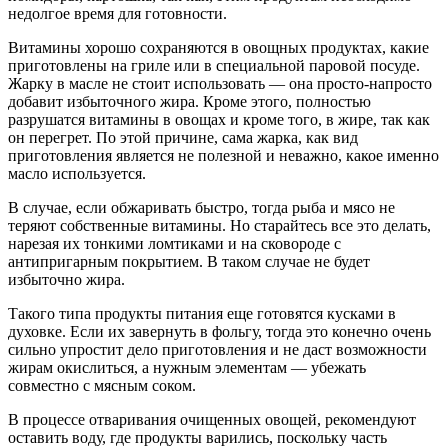
недолгое время для готовности.
Витамины хорошо сохраняются в овощных продуктах, какие
приготовлены на гриле или в специальной паровой посуде.
Жарку в масле не стоит использовать — она просто-напросто
добавит избыточного жира. Кроме этого, полностью
разрушатся витамины в овощах и кроме того, в жире, так как
он перегрет. По этой причине, сама жарка, как вид
приготовления является не полезной и неважно, какое именно
масло используется.
В случае, если обжаривать быстро, тогда рыба и мясо не
теряют собственные витамины. Но старайтесь все это делать,
нарезая их тонкими ломтиками и на сковороде с
антипригарным покрытием. В таком случае не будет
избыточно жира.
Такого типа продукты питания еще готовятся кусками в
духовке. Если их завернуть в фольгу, тогда это конечно очень
сильно упростит дело приготовления и не даст возможности
жирам окислиться, а нужным элементам — убежать
совместно с мясным соком.
В процессе отваривания очищенных овощей, рекомендуют
оставить воду, где продукты варились, поскольку часть