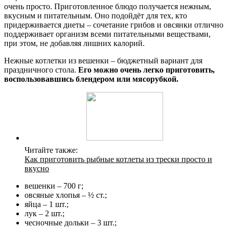
очень просто. Приготовленное блюдо получается нежным,
вкусным и питательным. Оно подойдёт для тех, кто
придерживается диеты – сочетание грибов и овсянки отлично
поддерживает организм всеми питательными веществами,
при этом, не добавляя лишних калорий.
Нежные котлетки из вешенки – бюджетный вариант для
праздничного стола.
Его можно очень легко приготовить,
воспользовавшись блендером или мясорубкой.
Читайте также:
Как приготовить рыбные котлеты из трески просто и
вкусно
вешенки – 700 г;
овсяные хлопья – ½ ст.;
яйца – 1 шт.;
лук – 2 шт.;
чесночные дольки – 3 шт.;