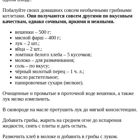
Побалуйте своих домашних совсем необычными грибными
котлетами.
Они получаются совсем другими по вкусовым
качествам, однако сочными, яркими и нежными.
вешенки – 500 г;
мясной фарш – 400 г;
лук – 2 шт.;
яйца – 2 шт.;
ломтики белого хлеба – 5 кусочков;
молоко – для размачивания;
соль – по вкусу;
чёрный молотый перец – 1 ч. л.;
масло растительное;
панировочные сухари (мелкие).
Очищенные и промытые в проточной воде вешенки, а также
лук мелко измельчить.
В сковороде на масле протушить лук до мягкой консистенции.
Добавить грибы, жарить на среднем огне до испарения
жидкости, снять с плиты и дать остыть.
Размочить хлеб в молоке и добавить в грибы с луком.