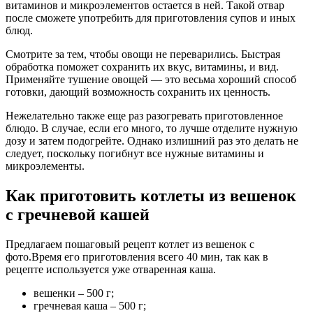
витаминов и микроэлементов остается в ней. Такой отвар
после сможете употребить для приготовления супов и иных
блюд.
Смотрите за тем, чтобы овощи не переварились. Быстрая
обработка поможет сохранить их вкус, витамины, и вид.
Применяйте тушение овощей — это весьма хороший способ
готовки, дающий возможность сохранить их ценность.
Нежелательно также еще раз разогревать приготовленное
блюдо. В случае, если его много, то лучше отделите нужную
дозу и затем подогрейте. Однако излишний раз это делать не
следует, поскольку погибнут все нужные витамины и
микроэлементы.
Как приготовить котлеты из вешенок
с гречневой кашей
Предлагаем пошаговый рецепт котлет из вешенок с
фото.Время его приготовления всего 40 мин, так как в
рецепте используется уже отваренная каша.
вешенки – 500 г;
гречневая каша – 500 г;