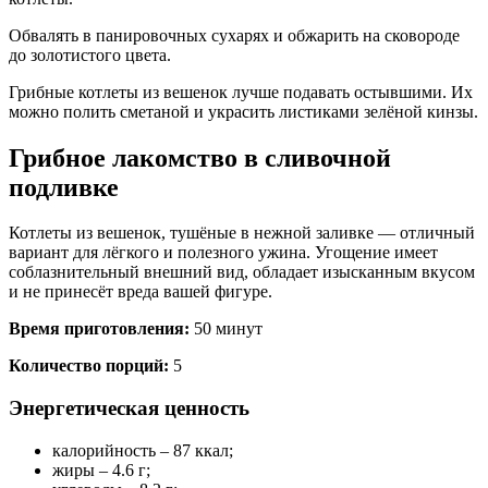
Обвалять в панировочных сухарях и обжарить на сковороде
до золотистого цвета.
Грибные котлеты из вешенок лучше подавать остывшими. Их
можно полить сметаной и украсить листиками зелёной кинзы.
Грибное лакомство в сливочной
подливке
Котлеты из вешенок, тушёные в нежной заливке — отличный
вариант для лёгкого и полезного ужина. Угощение имеет
соблазнительный внешний вид, обладает изысканным вкусом
и не принесёт вреда вашей фигуре.
Время приготовления:
50 минут
Количество порций:
5
Энергетическая ценность
калорийность – 87 ккал;
жиры – 4.6 г;