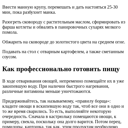
Ввести манную крупу, перемешать и дать настояться 25-30
мин, пока разбухнет манка.
Разогреть сковороду с растительным маслом, сформировать из
фарша котлеты и обвалять в панировочных сухарях мелкого
помола.
Обжарить на сковороде до золотистого цвета на среднем огне.
Подавать на стол с отварным картофелем, а также сметанным
соусом.
Как профессионально готовить пищу
В ходе отваривания овощей, непременно помещайте их в уже
закипевшую воду. При наличии быстрого нагревания,
различные витамины меньше уничтожаются.
Придерживайтесь, так называемому, «правилу борща»:
кладите овощи в вскипевшую воду так, чтоб все они в одно и
то же время сварились. То есть, выполняйте некоторую
очередность. Сначала в кастрюльку помещаются овощи, к
примеру, свекла, поскольку она долго варится. Потом перец,
помидоры, картошка, так как, этим продуктам необходимо