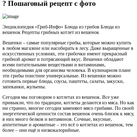
? Пошаговый рецепт с фото
Энциклопедия «Гриб-Инфо» Блюда из грибов Блюда из
вешенок Рецепты грибных котлет из вешенок
Вешенки – самые популярные грибы, которые можно купить
в любом магазине или насобирать в лесу. Даже выращенные в
искусственных условиях, эти грибочки имеют прекрасный
грибной аромат и потрясающий вкус. Вешенки обладают
всеми питательными веществами и витаминами,
необходимыми для организма человека. В кулинарном плане
эти грибы поистине универсальные. Из вешенки можно
готовить первые блюда, соусы, паштеты, салаты, закуски,
запеканки, жульены.
Сегодня мы поговорим о котлетах из вешенок. Все уже
привыкли, что по традиции, котлеты делаются из мяса. Но как
ни странно, многие сегодня заменяют мясо грибами. По своей
энергетической ценности состав вешенок очень близок к мясу,
в них много белков и витаминов. Сочные, вкусные,
аппетитные и ароматные – это всё о котлетах из вешенок, тем
более – они ещё и низкокалорийные.