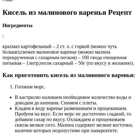
Кисель из малинового варенья Рецепт
Ингредиенты
:
крахмал картофельный – 2 ст. л. с горкой (можно чуть
больше);свежее малиновое варенье (можно малина
перекрученная с сахарным песком) – 100 гвода очищенная
питьевая – 1литр;песок сахарный – 50г (по вкусу и желанию).
Как приготовить кисель из малинового варенья:
Готовим морс.
В кастрюлю наливаем необходимое количество воды и
доводим до кипения. Снимем с плиты.
Кладем в воду варенье размешиваем и процеживаем.
Пробуем на вкус. Если морс не достаточно сладкий, то
добавим сахар по вкусу. Охлаждаем и процеживаем
сквозь мелкое сито. Малина содержит мелкие косточки,
наличие которых недопустимо при панкреатите.