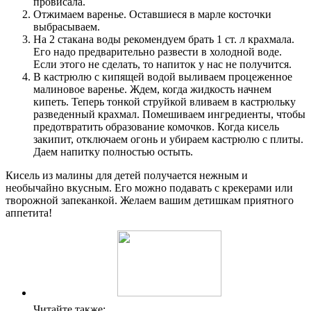
провисала.
Отжимаем варенье. Оставшиеся в марле косточки
выбрасываем.
На 2 стакана воды рекомендуем брать 1 ст. л крахмала.
Его надо предварительно развести в холодной воде.
Если этого не сделать, то напиток у нас не получится.
В кастрюлю с кипящей водой выливаем процеженное
малиновое варенье. Ждем, когда жидкость начнем
кипеть. Теперь тонкой струйкой вливаем в кастрюльку
разведенный крахмал. Помешиваем ингредиенты, чтобы
предотвратить образование комочков. Когда кисель
закипит, отключаем огонь и убираем кастрюлю с плиты.
Даем напитку полностью остыть.
Кисель из малины для детей получается нежным и
необычайно вкусным. Его можно подавать с крекерами или
творожной запеканкой. Желаем вашим детишкам приятного
аппетита!
Читайте также: