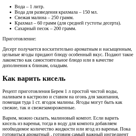
Вода – 1 литр.
Вода для разведения крахмала – 150 мл.
Свежая малина – 250 грамм.
Крахмал – 60 грамм (для средней густоты десерта).
Сахарный песок – 200 грамм.
Приготовление:
Десерт получается восхитительно ароматным и насыщенным,
цельные ягоды придают блюду особенный вкус. Подают такое
лакомство как самостоятельное блюдо или в качестве
дополнения к блинам, оладьям.
Как варить кисель
Рецепт приготовления Берем 1 л простой чистой воды,
наливаем в кастрюлю и ставим на огонь для закипания,
помещая туда 1 ст. ягодок малины. Ягоды могут быть как
свежие, так и свежезамороженные.
Варим, можно сказать, малиновый компот. Если варить
кисель из варенья, тогда в воду для компота добавляем
необходимое количество жидкости или ягод из варенья. Пока
готовиться ароматный , готовим самый важный ингредиент