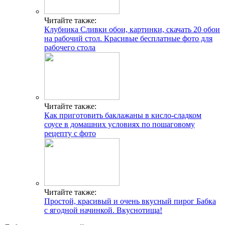
Читайте также:
Клубника Сливки обои, картинки, скачать 20 обои
на рабочий стол. Красивые бесплатные фото для
рабочего стола
Читайте также:
Как приготовить баклажаны в кисло-сладком
соусе в домашних условиях по пошаговому
рецепту с фото
Читайте также:
Простой, красивый и очень вкусный пирог Бабка
с ягодной начинкой. Вкуснотища!