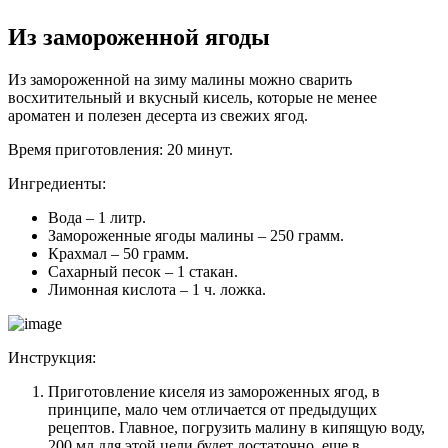
Из замороженной ягоды
Из замороженной на зиму малины можно сварить
восхитительный и вкусный кисель, которые не менее
ароматен и полезен десерта из свежих ягод.
Время приготовления: 20 минут.
Ингредиенты:
Вода – 1 литр.
Замороженные ягоды малины – 250 грамм.
Крахмал – 50 грамм.
Сахарный песок – 1 стакан.
Лимонная кислота – 1 ч. ложка.
Инструкция:
Приготовление киселя из замороженных ягод, в
принципе, мало чем отличается от предыдущих
рецептов. Главное, погрузить малину в кипящую воду,
200 мл для этой цели будет достаточно, еще в