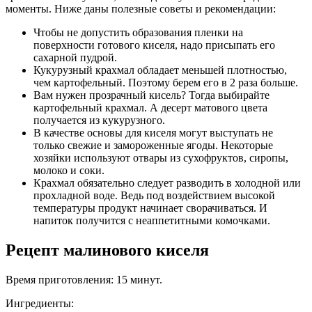
моменты. Ниже даны полезные советы и рекомендации:
Чтобы не допустить образования пленки на
поверхности готового киселя, надо присыпать его
сахарной пудрой.
Кукурузный крахмал обладает меньшей плотностью,
чем картофельный. Поэтому берем его в 2 раза больше.
Вам нужен прозрачный кисель? Тогда выбирайте
картофельный крахмал. А десерт матового цвета
получается из кукурузного.
В качестве основы для киселя могут выступать не
только свежие и замороженные ягоды. Некоторые
хозяйки используют отвары из сухофруктов, сиропы,
молоко и соки.
Крахмал обязательно следует разводить в холодной или
прохладной воде. Ведь под воздействием высокой
температуры продукт начинает сворачиваться. И
напиток получится с неаппетитными комочками.
Рецепт малинового киселя
Время приготовления: 15 минут.
Ингредиенты: