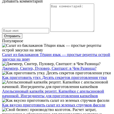
Добавить комментарий
Популярное
Салат из баклажанов Тёщин язык — простые рецепты острой
закуски на зиму
Джемпер, Свитер, Пуловер, Свитшот: в Чем Разница?
Как приготовить утку. Десять секретов приготовления утки
Апельсиновый капкейк рецепт. Капкейки с апельсиновой
начинкой. Ингредиенты для приготовления капкейков
Как вкусно приготовить салат из зеленых стручков фасоли