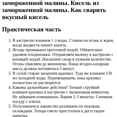
замороженной малины. Кисель из
замороженной малины. Как сварить
вкусный кисель
Практическая часть
В кастрюлю вливаем 1 л воды. Ставим на огонь и ждем,
когда жидкость начнет кипеть.
Ягоды промываем проточной водой. Обязательно
удаляем плодоножки. Отправляем малину в кастрюлю с
кипящей водой. Насыпаем сахар в нужном количестве.
Огонь убавляем до минимума. Наша ягодно-сахарная
масса должна потомиться 5 минут.
В сухой стакан засыпаем крахмал. Туда же вливаем 150
мл холодной воды. Перемешиваем, пока крахмал
полностью не растворится.
Каковы дальнейшие действия? Тонкой струйкой
вливаем крахмал в кастрюлю с малиновым компотом.
Не забываем помешивать. Варим 2-3 минуты. Снимаем
посуду с плиты.
Получившееся лакомство разливаем по пиалкам,
охлаждаем. Теперь смело приступаем к дегустации
напитка.