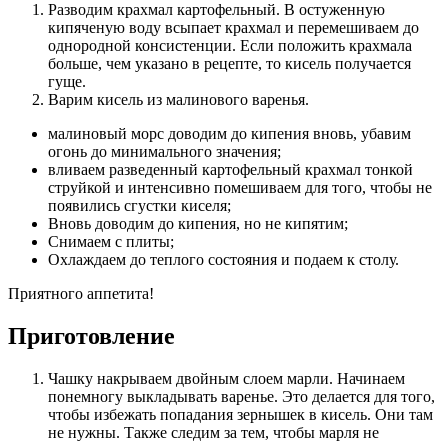
Разводим крахмал картофельный. В остуженную
кипяченую воду всыпает крахмал и перемешиваем до
однородной консистенции. Если положить крахмала
больше, чем указано в рецепте, то кисель получается
гуще.
Варим кисель из малинового варенья.
малиновый морс доводим до кипения вновь, убавим
огонь до минимального значения;
вливаем разведенный картофельный крахмал тонкой
струйкой и интенсивно помешиваем для того, чтобы не
появились сгустки киселя;
Вновь доводим до кипения, но не кипятим;
Снимаем с плиты;
Охлаждаем до теплого состояния и подаем к столу.
Приятного аппетита!
Приготовление
Чашку накрываем двойным слоем марли. Начинаем
понемногу выкладывать варенье. Это делается для того,
чтобы избежать попадания зернышек в кисель. Они там
не нужны. Также следим за тем, чтобы марля не