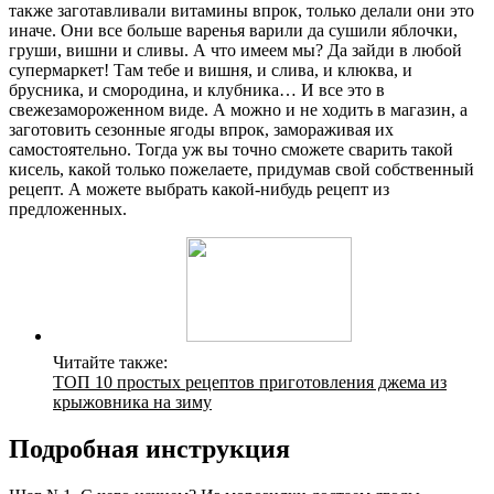
также заготавливали витамины впрок, только делали они это
иначе. Они все больше варенья варили да сушили яблочки,
груши, вишни и сливы. А что имеем мы? Да зайди в любой
супермаркет! Там тебе и вишня, и слива, и клюква, и
брусника, и смородина, и клубника… И все это в
свежезамороженном виде. А можно и не ходить в магазин, а
заготовить сезонные ягоды впрок, замораживая их
самостоятельно. Тогда уж вы точно сможете сварить такой
кисель, какой только пожелаете, придумав свой собственный
рецепт. А можете выбрать какой-нибудь рецепт из
предложенных.
Читайте также:
ТОП 10 простых рецептов приготовления джема из
крыжовника на зиму
Подробная инструкция