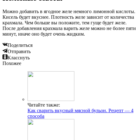
Можно добавить в ягодное желе немного лимонной кислоты.
Кисель будет вкуснее. Плотность желе зависит от количества
крахмала. Чем больше вы положите, тем гуще будет желе.
После добавления крахмала варить желе можно не более пяти
минут, иначе оно будет очень жидким.
Поделиться
Отправить
Класснуть
Похожее
Читайте также:
Как сварить вкусный мясной бульон. Рецепт — 4
способа