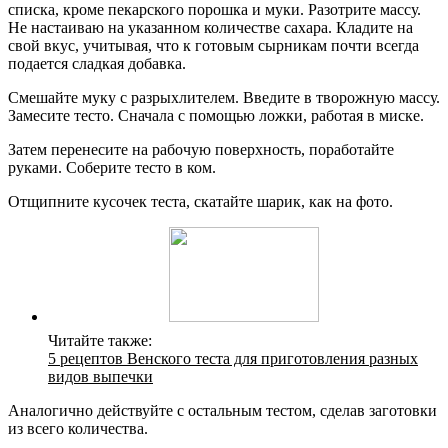
списка, кроме пекарского порошка и муки. Разотрите массу.
Не настаиваю на указанном количестве сахара. Кладите на
свой вкус, учитывая, что к готовым сырникам почти всегда
подается сладкая добавка.
Смешайте муку с разрыхлителем. Введите в творожную массу.
Замесите тесто. Сначала с помощью ложки, работая в миске.
Затем перенесите на рабочую поверхность, поработайте
руками. Соберите тесто в ком.
Отщипните кусочек теста, скатайте шарик, как на фото.
Читайте также:
5 рецептов Венского теста для приготовления разных
видов выпечки
Аналогично действуйте с остальным тестом, сделав заготовки
из всего количества.