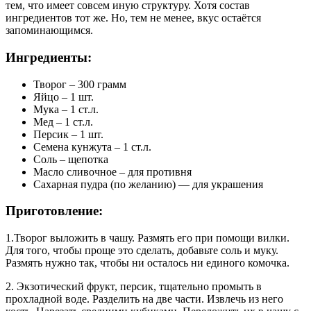
тем, что имеет совсем иную структуру. Хотя состав
ингредиентов тот же. Но, тем не менее, вкус остаётся
запоминающимся.
Ингредиенты:
Творог – 300 грамм
Яйцо – 1 шт.
Мука – 1 ст.л.
Мед – 1 ст.л.
Персик – 1 шт.
Семена кунжута – 1 ст.л.
Соль – щепотка
Масло сливочное – для противня
Сахарная пудра (по желанию) — для украшения
Приготовление:
1.Творог выложить в чашу. Размять его при помощи вилки.
Для того, чтобы проще это сделать, добавьте соль и муку.
Размять нужно так, чтобы ни осталось ни единого комочка.
2. Экзотический фрукт, персик, тщательно промыть в
прохладной воде. Разделить на две части. Извлечь из него