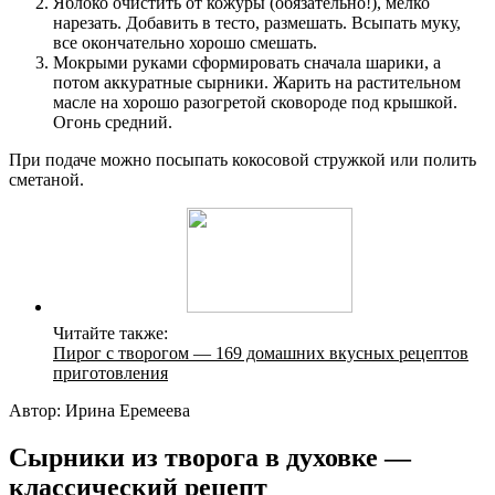
Яблоко очистить от кожуры (обязательно!), мелко
нарезать. Добавить в тесто, размешать. Всыпать муку,
все окончательно хорошо смешать.
Мокрыми руками сформировать сначала шарики, а
потом аккуратные сырники. Жарить на растительном
масле на хорошо разогретой сковороде под крышкой.
Огонь средний.
При подаче можно посыпать кокосовой стружкой или полить
сметаной.
Читайте также:
Пирог с творогом — 169 домашних вкусных рецептов
приготовления
Автор: Ирина Еремеева
Сырники из творога в духовке —
классический рецепт