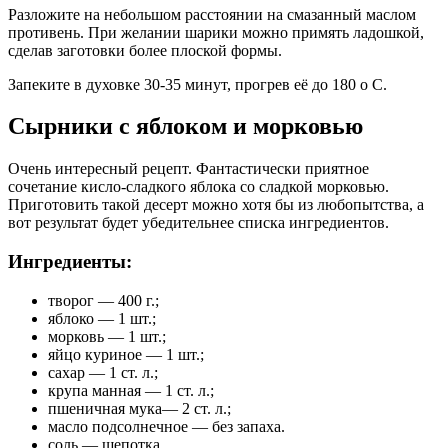
Разложите на небольшом расстоянии на смазанный маслом
противень. При желании шарики можно примять ладошкой,
сделав заготовки более плоской формы.
Запеките в духовке 30-35 минут, прогрев её до 180 о С.
Сырники с яблоком и морковью
Очень интересный рецепт. Фантастически приятное
сочетание кисло-сладкого яблока со сладкой морковью.
Приготовить такой десерт можно хотя бы из любопытства, а
вот результат будет убедительнее списка ингредиентов.
Ингредиенты:
творог — 400 г.;
яблоко — 1 шт.;
морковь — 1 шт.;
яйцо куриное — 1 шт.;
сахар — 1 ст. л.;
крупа манная — 1 ст. л.;
пшеничная мука— 2 ст. л.;
масло подсолнечное — без запаха.
соль — щепотка.