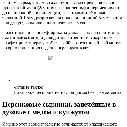
тёртым сыром, яйцами, сахаром и частью предварительно
просеянной муки (2/3 от всего количества) и перемешивают
до однородной консистенции; раскатывают её в пласт
толщиной 1,5см, разрезают на полоски шириной 5-6см, затем
в виде треугольников, панируют их в муке.
Подготовленные полуфабрикаты укладывают на противни,
смазанные маслом, и доводят до готовности в жарочном
шкафу при температуре 220 – 2800С в течение 20 – 30 минут;
во время запекания изделия переворачивают.
Читайте также:
Идеальное песочное тесто с творогом без грамма масла
Персиковые сырники, запечённые в
духовке с медом и кунжутом
Именно этот вариант заметно отличается от классического