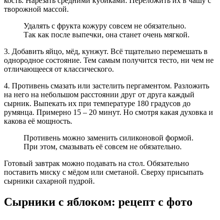
кость. Нарезать средними кубиками. Переложить их в чашу с
творожной массой.
Удалять с фрукта кожуру совсем не обязательно.
Так как после выпечки, она станет очень мягкой.
3. Добавить яйцо, мёд, кунжут. Всё тщательно перемешать в
однородное состояние. Тем самым получится тесто, ни чем не
отличающееся от классического.
4. Противень смазать или застелить пергаментом. Разложить
на него на небольшом расстоянии друг от друга каждый
сырник. Выпекать их при температуре 180 градусов до
румянца. Примерно 15 – 20 минут. Но смотря какая духовка и
какова её мощность.
Противень можно заменить силиконовой формой.
При этом, смазывать её совсем не обязательно.
Готовый завтрак можно подавать на стол. Обязательно
поставить миску с мёдом или сметаной. Сверху присыпать
сырники сахарной пудрой.
Сырники с яблоком: рецепт с фото