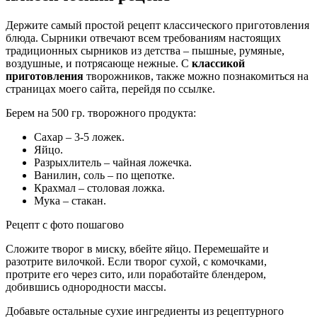
Держите самый простой рецепт классического приготовления
блюда. Сырники отвечают всем требованиям настоящих
традиционных сырников из детства – пышные, румяные,
воздушные, и потрясающе нежные. С
классикой
приготовления
творожников, также можно познакомиться на
страницах моего сайта, перейдя по ссылке.
Берем на 500 гр. творожного продукта:
Сахар – 3-5 ложек.
Яйцо.
Разрыхлитель – чайная ложечка.
Ванилин, соль – по щепотке.
Крахмал – столовая ложка.
Мука – стакан.
Рецепт с фото пошагово
Сложите творог в миску, вбейте яйцо. Перемешайте и
разотрите вилочкой. Если творог сухой, с комочками,
протрите его через сито, или поработайте блендером,
добившись однородности массы.
Добавьте остальные сухие ингредиенты из рецептурного