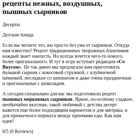
рецепты нежных, воздушных,
пышных сырников
Десерты
Детские блюда
Если вы читаете это, вы просто без ума от сырников. Откуда
нам известно? Рецепт традиционных творожных блинчиков
каждый знает наизусть. Но всегда хочется чего-то нового,
более оригинального. И тут в игру вступает редакция
«Со
Вкусом»
. Не так давно мы предлагали вам приготовить
большой сырник с кокосовой стружкой, с клубничной
начинкой, несладкие со шпинатом и даже очень праздничные
и оригинальные с шоколадом.
А сегодня специально для вас мы подготовили рецепт
пышных морковных сырников
. Яркие, по-особому сладкие,
необычайно вкусные, такой любимый с детства десерт
кажется еще более подходящим вариантом и для завтрака, и
для привычного перекуса между приемами еды. Как вам
идея?
0/5 (0 Reviews)