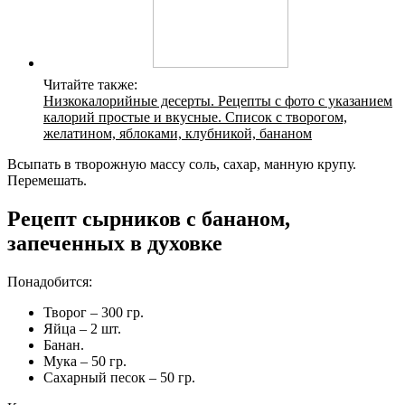
Читайте также:
Низкокалорийные десерты. Рецепты с фото с указанием
калорий простые и вкусные. Список с творогом,
желатином, яблоками, клубникой, бананом
Всыпать в творожную массу соль, сахар, манную крупу.
Перемешать.
Рецепт сырников с бананом,
запеченных в духовке
Понадобится:
Творог – 300 гр.
Яйца – 2 шт.
Банан.
Мука – 50 гр.
Сахарный песок – 50 гр.