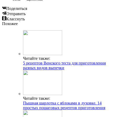
Поделиться
Отправить
Класснуть
Похожее
Читайте также:
5 рецептов Венского теста для приготовления
разных видов выпечки
Читайте также:
Пышная шарлотка с яблоками в духовке. 14
простых пошаговых рецептов приготовления