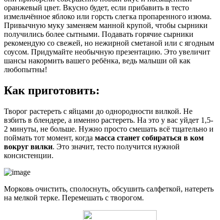
оранжевый цвет. Вкусно будет, если прибавить в тесто
измельчённое яблоко или горсть слегка пропаренного изюма.
Привычную муку заменяем манной крупой, чтобы сырники
получились более сытными. Подавать горячие сырники
рекомендую со свежей, но нежирной сметаной или с ягодным
соусом. Придумайте необычную презентацию. Это увеличит
шансы накормить вашего ребёнка, ведь малыши ой как
любопытны!
Как приготовить:
Творог растереть с яйцами до однородности вилкой. Не
взбить в блендере, а именно растереть. На это у вас уйдет 1,5-
2 минуты, не больше. Нужно просто смешать всё тщательно и
поймать тот момент, когда
масса станет собираться в ком
вокруг вилки
. Это значит, тесто получится нужной
консистенции.
Морковь очистить, сполоснуть, обсушить салфеткой, натереть
на мелкой терке. Перемешать с творогом.