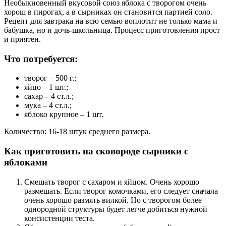
Необыкновенный вкусовой союз яблока с творогом очень
хорош в пирогах, а в сырниках он становится партией соло.
Рецепт для завтрака на всю семью воплотит не только мама и
бабушка, но и дочь-школьница. Процесс приготовления прост
и приятен.
Что потребуется:
творог – 500 г.;
яйцо – 1 шт.;
сахар – 4 ст.л.;
мука – 4 ст.л.;
яблоко крупное – 1 шт.
Количество: 16-18 штук среднего размера.
Как приготовить на сковороде сырники с
яблоками
Смешать творог с сахаром и яйцом. Очень хорошо
размешать. Если творог комочками, его следует сначала
очень хорошо размять вилкой. Но с творогом более
однородной структуры будет легче добиться нужной
консистенции теста.