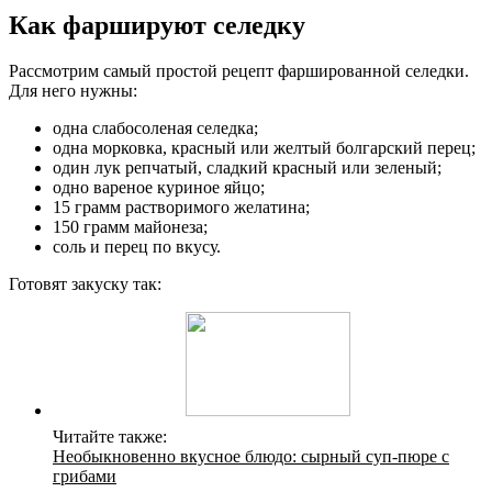
Как фаршируют селедку
Рассмотрим самый простой рецепт фаршированной селедки.
Для него нужны:
одна слабосоленая селедка;
одна морковка, красный или желтый болгарский перец;
один лук репчатый, сладкий красный или зеленый;
одно вареное куриное яйцо;
15 грамм растворимого желатина;
150 грамм майонеза;
соль и перец по вкусу.
Готовят закуску так:
Читайте также:
Необыкновенно вкусное блюдо: сырный суп-пюре с
грибами