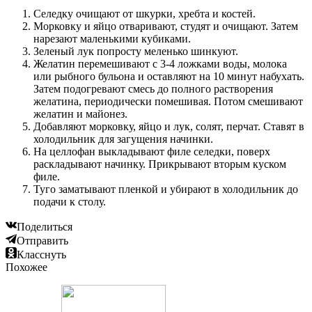
Селедку очищают от шкурки, хребта и костей.
Морковку и яйцо отваривают, студят и очищают. Затем
нарезают маленькими кубиками.
Зеленый лук попросту меленько шинкуют.
Желатин перемешивают с 3-4 ложками воды, молока
или рыбного бульона и оставляют на 10 минут набухать.
Затем подогревают смесь до полного растворения
желатина, периодически помешивая. Потом смешивают
желатин и майонез.
Добавляют морковку, яйцо и лук, солят, перчат. Ставят в
холодильник для загущения начинки.
На целлофан выкладывают филе селедки, поверх
раскладывают начинку. Прикрывают вторым куском
филе.
Туго заматывают пленкой и убирают в холодильник до
подачи к столу.
Поделиться
Отправить
Класснуть
Похожее