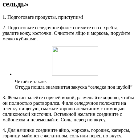
сельдь»
1. Подготовьте продукты, приступим!
2. Подготовьте селедочное филе: снимите его с хребта,
удалите кожу, косточки. Очистите яйцо и морковь, порубите
мелко кубиками.
Читайте также:
Откуда пошла знаменитая закуска “селедка под шубой”
3. Желатин залейте горячей водой, размешайте хорошо, чтобы
он полностью растворился. Филе селедочное положите на
пленку пищевую, смажьте хорошо желатином с помощью
силиконовой кисточки. Остальной желатин соедините с
майонезом и перемешайте. Соль, перец по вкусу.
4. Для начинки соедините яйцо, морковь, горошек, каперсы,
горчицу, майонез с желатином, соль или перец по вкусу.