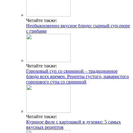
Читайте также:
Необыкновенно вкусное блюдо: сырный суп-пюре
с грибами
Читайте также:
Гороховый суп со свининой – традиционное
блюдо всех времен. Рецепты густого, наваристого
горохового супа со свининой
Читайте также:
Куриное филе с картошкой в духовке: 5 самых
вкусных рецептов