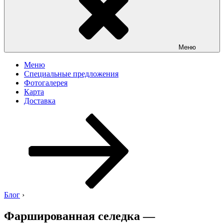
Меню
Меню
Специальные предложения
Фотогалерея
Карта
Доставка
Перейти
к
содержимому
Блог
›
Фаршированная селедка —