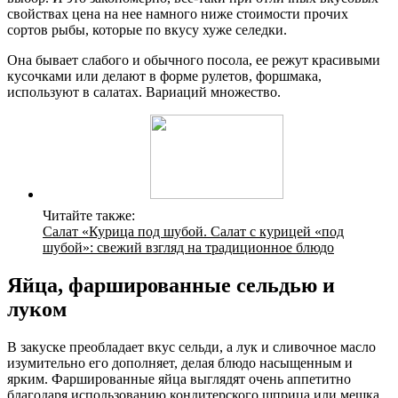
свойствах цена на нее намного ниже стоимости прочих
сортов рыбы, которые по вкусу хуже селедки.
Она бывает слабого и обычного посола, ее режут красивыми
кусочками или делают в форме рулетов, форшмака,
используют в салатах. Вариаций множество.
Читайте также:
Салат «Курица под шубой. Салат с курицей «под
шубой»: свежий взгляд на традиционное блюдо
Яйца, фаршированные сельдью и
луком
В закуске преобладает вкус сельди, а лук и сливочное масло
изумительно его дополняет, делая блюдо насыщенным и
ярким. Фаршированные яйца выглядят очень аппетитно
благодаря использованию кондитерского шприца или мешка.