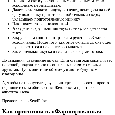
Поливаем сверху растопленным сливочным маслом и
хорошенько перемешиваем.
Далее, разматываем пищевую пленку, помещаем на неё
одну половинку приготовленной сельди, а сверху
укладываем приготовленную начинку.
Накрываем второй половинкой.
Аккуратно скручивая пищевую пленку, заворачиваем
рыбу.
Закручиваем концы и отправляем рулет на 2-3 часа в
холодильник. После того, как рыба охладится, она будет
лучше резаться и не станет рассыпаться.
Замечательная закуска из сельди с овощами готова.
До свидания, уважаемые друзья. Если статья оказалась для вас
полезной, поделитесь ею в социальных сетях со своими
друзьями. Пусть они тоже об этом узнают и будут вам
благодарны.
А, чтобы не пропустить другие интересные новости, просто
подпишитесь на обновления. Желаю всем приятного
аппетита. Пока.
Предоставлено SendPulse
Как приготовить «Фаршированная