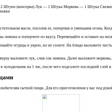
2 Штуки (консерва) Лук — 1 Штука Морковь — 1 Штука Свежий
 ложки
стительном масле, посолив ее, поперчив и уменьшив огонь. Когд
ы лимона и поперчите по вкусу. Перемешайте и оставьте на нес
ешайте огурцы и укроп, но не солите. На блюдо выложите листья
ерху выложите лук, слив сок лимона. Далее выложите морковь, 
в холодильник на 1 час, после чего подсолите последний слой и
рцами
 любителям сытной пищи. Для его приготовления у вас под руко