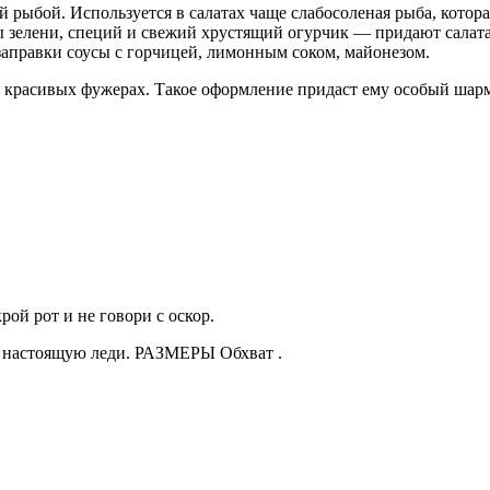
й рыбой. Используется в салатах чаще слабосоленая рыба, котор
ы зелени, специй и свежий хрустящий огурчик — придают салат
 заправки соусы с горчицей, лимонным соком, майонезом.
 красивых фужерах. Такое оформление придаст ему особый шарм
рой рот и не говори с оскор.
и настоящую леди. РАЗМЕРЫ Обхват .