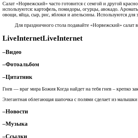
Салат «Норвежский» часто готовится с семгой и другой красно
используются: картофель, помидоры, огурцы, авокадо. Аромат
овощи, яйца, сыр, рис, яблоки и апельсины. Используются для
Для праздничного стола подавайте «Норвежский» салат в
LiveInternetLiveInternet
–Видео
–Фотоальбом
–Цитатник
Гнев — враг мира Божия Когда найдет на тебя гнев – крепко зак
Элегантная облегающая шапочка с полями сделает из малышк
–Новости
–Музыка
–Ссылки