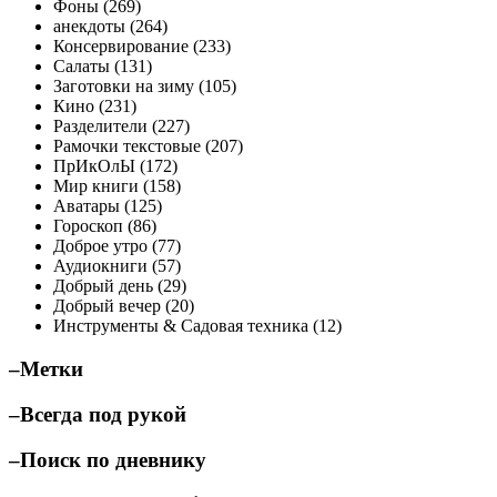
Фоны (269)
анекдоты (264)
Консервирование (233)
Салаты (131)
Заготовки на зиму (105)
Кино (231)
Разделители (227)
Рамочки текстовые (207)
ПрИкОлЫ (172)
Мир книги (158)
Аватары (125)
Гороскоп (86)
Доброе утро (77)
Аудиокниги (57)
Добрый день (29)
Добрый вечер (20)
Инструменты & Садовая техника (12)
–Метки
–Всегда под рукой
–Поиск по дневнику