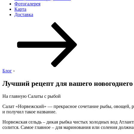
Фотогалерея
Карта
Доставка
Перейти
к
содержимому
Блог
›
Лучший рецепт для вашего новогоднего
На главную Салаты с рыбой
Салат «Норвежский» — прекрасное сочетание рыбы, овощей, ра
и получил такое название.
Норвежская сельдь – дикая рыбка чистых холодных вод Атлан
солится. Самое главное – для маринования или соления должна