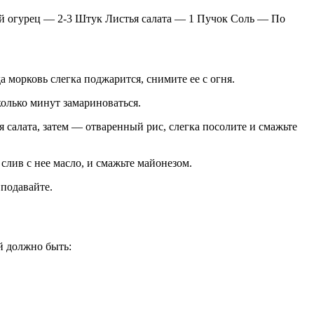
 огурец — 2-3 Штук Листья салата — 1 Пучок Соль — По
а морковь слегка поджарится, снимите ее с огня.
колько минут замариноваться.
 салата, затем — отваренный рис, слегка посолите и смажьте
слив с нее масло, и смажьте майонезом.
 подавайте.
й должно быть: