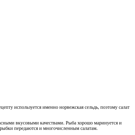
цепту используется именно норвежская сельдь, поэтому салат
расными вкусовыми качествами. Рыба хорошо маринуется и
а рыбки передаются и многочисленным салатам.