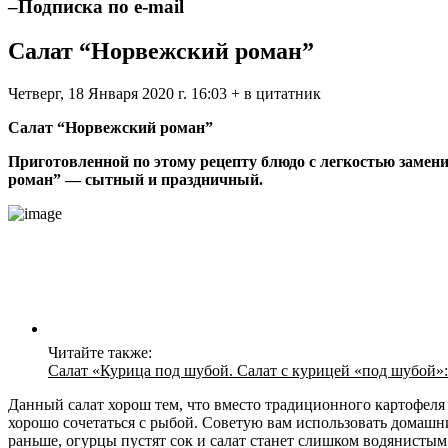
–Подписка по e-mail
Салат “Норвежский роман”
Четверг, 18 Января 2020 г. 16:03 + в цитатник
Салат “Норвежский роман”
Приготовленной по этому рецепту блюдо с легкостью заменит
роман” — сытный и праздничный.
Читайте также:
Салат «Курица под шубой. Салат с курицей «под шубой»:
Данный салат хорош тем, что вместо традиционного картофеля 
хорошо сочетаться с рыбой. Советую вам использовать домашний
раньше, огурцы пустят сок и салат станет слишком водянистым