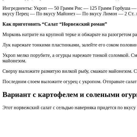
Ингредиенты: Укроп — 50 Грамм Рис — 125 Грамм Горбуша — 
вкусу Перец — По вкусу Майонез — По вкусу Лимон — 2 Ст.
Как приготовить “Салат “Норвежский роман”
Морковь натрите на крупной терке и обжарьте на разогретом ра
Лук нарежьте тонкими пластинками, залейте его соком половин
Укроп мелко порубите, а огурцы нарежьте тонкой соломкой. См
майонезом.
Сверху выложите размятую вилкой рыбу, смажьте майонезом. Св
Последним слоем выложите огурец с укропом. Отправьте салат 
Вариант с картофелем и солеными огу
Этот норвежский салат с сельдью наверняка придется по вкусу