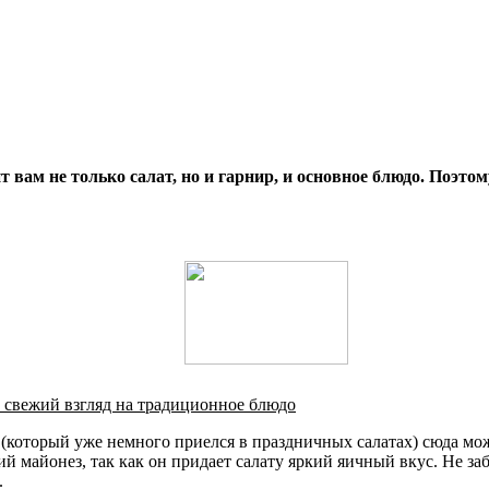
 вам не только салат, но и гарнир, и основное блюдо. Поэто
 свежий взгляд на традиционное блюдо
(который уже немного приелся в праздничных салатах) сюда мож
 майонез, так как он придает салату яркий яичный вкус. Не заб
.