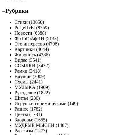
–Рубрики
Стихи (13050)
РеЦеПтЫ (8759)
Новости (6388)
ФоТоГрАфИИ (5133)
Это интересно (4796)
Картинки (4644)
Живопись (4386)
Видео (3541)
ССЫЛКИ (3432)
Рамки (3418)
Вязание (3009)
Схемы (2441)
МУЗЫКА (1969)
Рукоделие (1822)
Шитье (230)
Игрушки своими руками (149)
Разное (1782)
Цветы (1731)
Здоровье (1655)
МУДРЫЕ МЫСЛИ (1487)
Рассказы (1273)