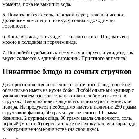
момента, пока не выкипит вода.
5. Пока тушится фасоль, нарезаем перец, зелень и чеснок.
Добавляем все специи по вкусу, солим и доводим до
готовности.
6. Когда вся жидкость уйдет — блюдо готово. Подавать его
можно в холодном и горячем виде.
7. Попробуйте добавить к нему мяту и тархун, и увидите, как
вкусы сольются в единой гармонии. Приятного аппетита!
Пикантное блюдо из сочных стручков
Для приготовления необычного восточного блюда вовсе не
обязательно иметь на кухне бобы. Любой опытный кулинар с
удовольствием расскажет, как готовить лобио из фасоли в
стручках. Такой вариант чаще всего используют грузинские
повара. Из продуктов необходимо иметь в наличии: 250 грамм
стручковой фасоли, 50 грамм лука зеленого, 10 грамм
базилика, 2 куриных яйца, 30 грамм масла сливочного, соль,
черный (молотый) перец, а также петрушку, кинзу и кориандр
в неограниченном количестве (на свой вкус).