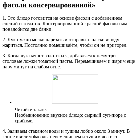
фасоли консервированной»
1. Это блюдо готовится на основе фасоли с добавлением
специй и томатов. Консервированной красной фасоли нам
понадобится две банки.
2. Лук нужно мелко нарезать и отправить на сковороду
жариться. Постоянно помешивайте, чтобы он не пригорел.
3. Когда лук начнет золотиться, добавляем к нему три
столовые ложки томатной пасты. Перемешиваем и жарим еще
пару минут на слабом огне.
Читайте также:
Необыкновенно вкусное блюдо: сырный суп-пюре с
грибами
4. Заливаем стаканом воды и тушим лобио около 3 минут. В
конце вводим фасоль, перемешиваем и тушим до того