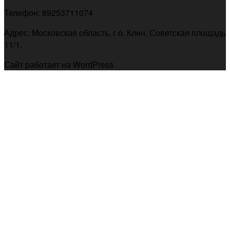
Телефон: 89253711074
Адрес: Московская область, г.о. Клин, Советская площадь
11/1.
Сайт работает на WordPress