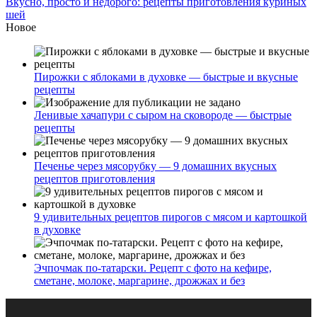
Вкусно, просто и недорого: рецепты приготовления куриных
шей
Новое
Пирожки с яблоками в духовке — быстрые и вкусные
рецепты
Ленивые хачапури с сыром на сковороде — быстрые
рецепты
Печенье через мясорубку — 9 домашних вкусных
рецептов приготовления
9 удивительных рецептов пирогов с мясом и картошкой
в духовке
Эчпочмак по-татарски. Рецепт с фото на кефире,
сметане, молоке, маргарине, дрожжах и без