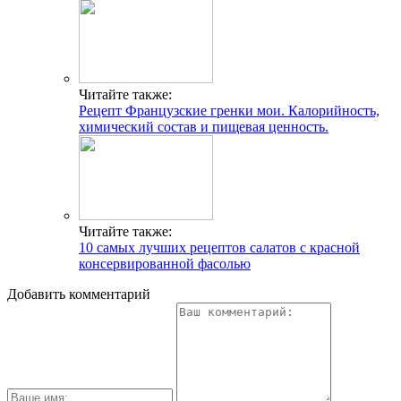
Читайте также:
Рецепт Французские гренки мои. Калорийность,
химический состав и пищевая ценность.
Читайте также:
10 самых лучших рецептов салатов с красной
консервированной фасолью
Добавить комментарий