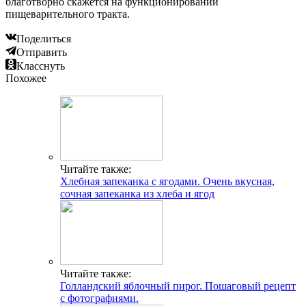
благотворно скажется на функционировании
пищеварительного тракта.
Поделиться
Отправить
Класснуть
Похожее
Читайте также:
Хлебная запеканка с ягодами. Очень вкусная,
сочная запеканка из хлеба и ягод
Читайте также:
Голландский яблочный пирог. Пошаговый рецепт
с фотографиями.